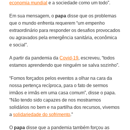
economia mundial
e a sociedade como um todo”.
Em sua mensagem, o
papa
disse que os problemas
que o mundo enfrenta requerem “um empenho
extraordinário para responder os desafios provocados
ou agravados pela emergência sanitária, econômica
e social”.
A partir da pandemia da
Covid-19
, escreveu, “todos
estamos aprendendo que ninguém se salva sozinho”.
“Fomos forçados pelos eventos a olhar na cara da
nossa pertença recíproca, para o fato de sermos
irmãos e irmãs em uma casa comum”, disse o papa.
“Não tendo sido capazes de nos mostrarmos
solidários no bem e na partilha dos recursos, vivemos
a
solidariedade do sofrimento
.”
O
papa
disse que a pandemia também forçou as