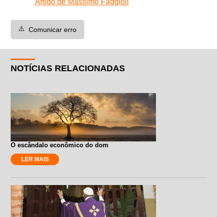
Artigo de Massimo Faggioli
⚠️
Comunicar erro
NOTÍCIAS RELACIONADAS
O escândalo econômico do dom
LER MAIS