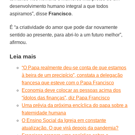
desenvolvimento humano integral a que todos
aspiramos”, disse
Francisco
.
É “a criatividade do amor que pode dar novamente
sentido ao presente, para abri-lo a um futuro melhor”,
afirmou.
Leia mais
“O Papa realmente deu-se conta de que estamos
à beira de um precipício”, constata a delegação
francesa que esteve com o Papa Francisco
Economia deve colocar as pessoas acima dos
“ídolos das finanças”, diz Papa Francisco
Uma prévia da próxima encíclica do papa sobre a
fraternidade humana
O Ensino Social da Igreja em constante
atualização. O que virá depois da pandemia?