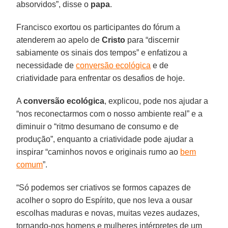
absorvidos”, disse o
papa
.
Francisco exortou os participantes do fórum a
atenderem ao apelo de
Cristo
para “discernir
sabiamente os sinais dos tempos” e enfatizou a
necessidade de
conversão ecológica
e de
criatividade para enfrentar os desafios de hoje.
A
conversão ecológica
, explicou, pode nos ajudar a
“nos reconectarmos com o nosso ambiente real” e a
diminuir o “ritmo desumano de consumo e de
produção”, enquanto a criatividade pode ajudar a
inspirar “caminhos novos e originais rumo ao
bem
comum
”.
“Só podemos ser criativos se formos capazes de
acolher o sopro do Espírito, que nos leva a ousar
escolhas maduras e novas, muitas vezes audazes,
tornando-nos homens e mulheres intérpretes de um