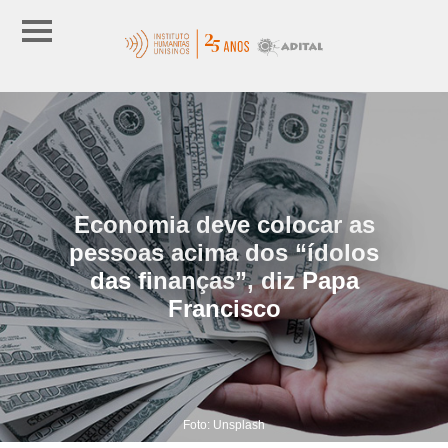
Economia deve colocar as
pessoas acima dos “ídolos
das finanças”, diz Papa
Francisco
Foto: Unsplash