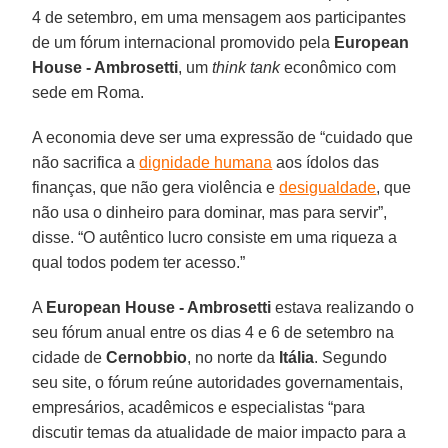
4 de setembro, em uma mensagem aos participantes
de um fórum internacional promovido pela
European
House - Ambrosetti
, um
think tank
econômico com
sede em Roma.
A economia deve ser uma expressão de “cuidado que
não sacrifica a
dignidade humana
aos ídolos das
finanças, que não gera violência e
desigualdade
, que
não usa o dinheiro para dominar, mas para servir”,
disse. “O autêntico lucro consiste em uma riqueza a
qual todos podem ter acesso.”
A
European House - Ambrosetti
estava realizando o
seu fórum anual entre os dias 4 e 6 de setembro na
cidade de
Cernobbio
, no norte da
Itália
. Segundo
seu site, o fórum reúne autoridades governamentais,
empresários, acadêmicos e especialistas “para
discutir temas da atualidade de maior impacto para a