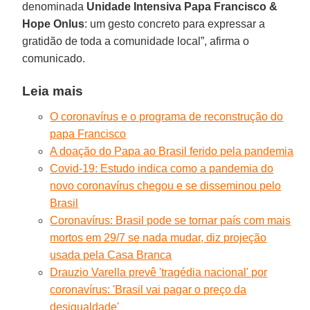
denominada
Unidade Intensiva Papa Francisco &
Hope Onlus
: um gesto concreto para expressar a
gratidão de toda a comunidade local”, afirma o
comunicado.
Leia mais
O coronavírus e o programa de reconstrução do
papa Francisco
A doação do Papa ao Brasil ferido pela pandemia
Covid-19: Estudo indica como a pandemia do
novo coronavírus chegou e se disseminou pelo
Brasil
Coronavírus: Brasil pode se tornar país com mais
mortos em 29/7 se nada mudar, diz projeção
usada pela Casa Branca
Drauzio Varella prevê 'tragédia nacional' por
coronavírus: 'Brasil vai pagar o preço da
desigualdade'