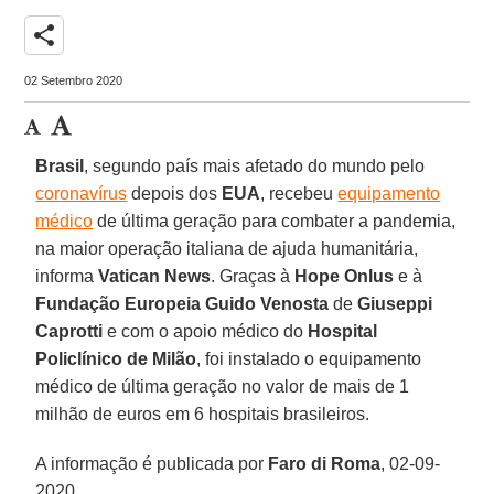
share
02 Setembro 2020
Brasil
, segundo país mais afetado do mundo pelo
coronavírus
depois dos
EUA
, recebeu
equipamento
médico
de última geração para combater a pandemia,
na maior operação italiana de ajuda humanitária,
informa
Vatican News
. Graças à
Hope Onlus
e à
Fundação Europeia Guido Venosta
de
Giuseppi
Caprotti
e com o apoio médico do
Hospital
Policlínico de Milão
, foi instalado o equipamento
médico de última geração no valor de mais de 1
milhão de euros em 6 hospitais brasileiros.
A informação é publicada por
Faro di Roma
, 02-09-
2020.