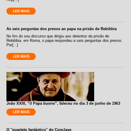
LER MAIS
As seis perguntas dos presos ao papa na prisão de Rebibbia
No fim do seu discurso que dirigiu aos detentos da prisão de
Rebibbia, em Roma, o papa respondeu a seis perguntas dos presos.
Per[...]
LER MAIS
João XXIII, “il Papa buono”, faleceu no dia 3 de junho de 1963
LER MAIS
O ''quarteto fantástico'' do Conclave