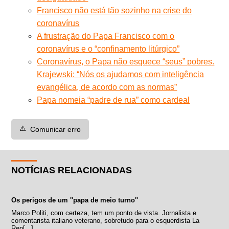
Francisco não está tão sozinho na crise do
coronavírus
A frustração do Papa Francisco com o
coronavírus e o “confinamento litúrgico”
Coronavírus, o Papa não esquece “seus” pobres.
Krajewski: “Nós os ajudamos com inteligência
evangélica, de acordo com as normas”
Papa nomeia “padre de rua” como cardeal
⚠️
Comunicar erro
NOTÍCIAS RELACIONADAS
Os perigos de um ''papa de meio turno''
Marco Politi, com certeza, tem um ponto de vista. Jornalista e
comentarista italiano veterano, sobretudo para o esquerdista La
Rep[...]