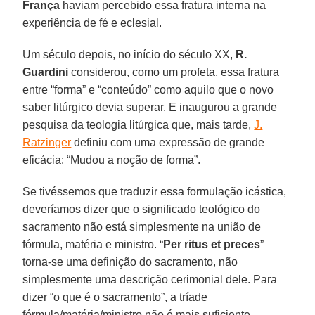
França
haviam percebido essa fratura interna na
experiência de fé e eclesial.
Um século depois, no início do século XX,
R.
Guardini
considerou, como um profeta, essa fratura
entre “forma” e “conteúdo” como aquilo que o novo
saber litúrgico devia superar. E inaugurou a grande
pesquisa da teologia litúrgica que, mais tarde,
J.
Ratzinger
definiu com uma expressão de grande
eficácia: “Mudou a noção de forma”.
Se tivéssemos que traduzir essa formulação icástica,
deveríamos dizer que o significado teológico do
sacramento não está simplesmente na união de
fórmula, matéria e ministro. “
Per ritus et preces
”
torna-se uma definição do sacramento, não
simplesmente uma descrição cerimonial dele. Para
dizer “o que é o sacramento”, a tríade
fórmula/matéria/ministro não é mais suficiente.