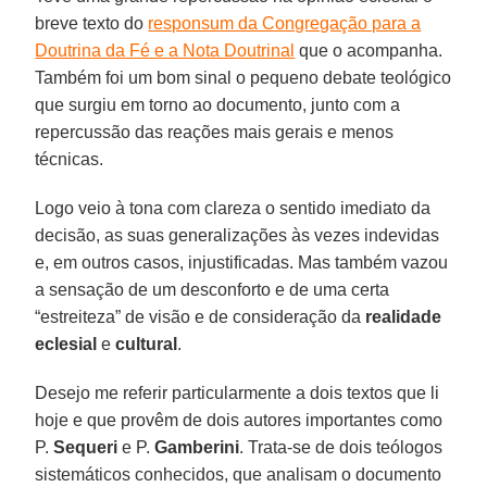
breve texto do
responsum da Congregação para a
Doutrina da Fé e a Nota Doutrinal
que o acompanha.
Também foi um bom sinal o pequeno debate teológico
que surgiu em torno ao documento, junto com a
repercussão das reações mais gerais e menos
técnicas.
Logo veio à tona com clareza o sentido imediato da
decisão, as suas generalizações às vezes indevidas
e, em outros casos, injustificadas. Mas também vazou
a sensação de um desconforto e de uma certa
“estreiteza” de visão e de consideração da
realidade
eclesial
e
cultural
.
Desejo me referir particularmente a dois textos que li
hoje e que provêm de dois autores importantes como
P.
Sequeri
e P.
Gamberini
. Trata-se de dois teólogos
sistemáticos conhecidos, que analisam o documento