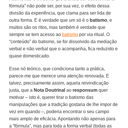
fórmula” não pode ser, por sua vez, o efeito dessa
divisão da experiência, que clama para ser lida de
outra forma. E é verdade que um só é o
batismo
, e
muitos são os ritos, mas também é verdade que
sempre se tem acesso ao
batismo
por via ritual. O
“conteúdo” do batismo, se for dissolvido da mediação
verbal e não verbal que o acompanha, fica reduzido e
quase domesticado.
Esse nó teórico, que condiciona tanto a prática,
parece-me que merece uma atenção renovada. E
talvez, precisamente assim, aquela reivindicação
justa, que a
Nota Doutrinal
ao
responsum
quer
motivar – isto é, querer tirar o batismo das
manipulações que a tradição gostaria de lhe impor de
vez em quando –, poderia encontrar o seu campo
mais amplo de eficácia. Apontando não apenas para
a “fórmula”, mas para toda a forma verbal (todas as