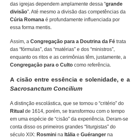
das igrejas dependem amplamente dessa “
grande
divisão
”. Até mesmo a divisão das competências da
Cúria Romana
é profundamente influenciada por
essa forma mentis.
Assim, a
Congregação para a Doutrina da Fé
trata
das “fórmulas”, das “matérias” e dos “ministros”,
enquanto os ritos e as cerimônias têm, justamente, a
Congregação para o Culto
como referência.
A cisão entre essência e solenidade, e a
Sacrosanctum Concilium
A distinção escolástica, que se tornou o “critério” do
Ritual
de 1614, porém, se transformou com o tempo
em uma espécie de “cisão” da experiência. Deram-se
conta disso os primeiros grandes “liturgistas” do
século XIX:
Rosmini
na
Itália
e
Guéranger
na