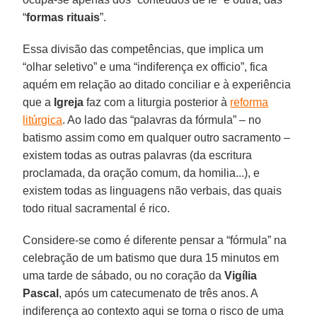
“
formas
rituais
”.
Essa divisão das competências, que implica um
“olhar seletivo” e uma “indiferença ex officio”, fica
aquém em relação ao ditado conciliar e à experiência
que a
Igreja
faz com a liturgia posterior à
reforma
litúrgica
. Ao lado das “palavras da fórmula” – no
batismo assim como em qualquer outro sacramento –
existem todas as outras palavras (da escritura
proclamada, da oração comum, da homilia...), e
existem todas as linguagens não verbais, das quais
todo ritual sacramental é rico.
Considere-se como é diferente pensar a “fórmula” na
celebração de um batismo que dura 15 minutos em
uma tarde de sábado, ou no coração da
Vigília
Pascal
, após um catecumenato de três anos. A
indiferença ao contexto aqui se torna o risco de uma