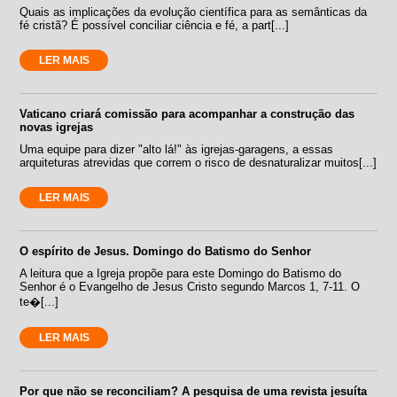
Quais as implicações da evolução científica para as semânticas da
fé cristã? É possível conciliar ciência e fé, a part[...]
LER MAIS
Vaticano criará comissão para acompanhar a construção das
novas igrejas
Uma equipe para dizer "alto lá!" às igrejas-garagens, a essas
arquiteturas atrevidas que correm o risco de desnaturalizar muitos[...]
LER MAIS
O espírito de Jesus. Domingo do Batismo do Senhor
A leitura que a Igreja propõe para este Domingo do Batismo do
Senhor é o Evangelho de Jesus Cristo segundo Marcos 1, 7-11. O
te�[...]
LER MAIS
Por que não se reconciliam? A pesquisa de uma revista jesuíta