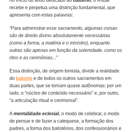
no início do texto dedicado ao
batismo
, o Ritual
recebe e perpetua uma distinção fundamental, que
apresenta com estas palavras:
“Para administrar esse sacramento, algumas coisas
são de direito divino absolutamente necessárias
(como a forma, a matéria e o ministro), enquanto
outras são apenas em função da solenidade, como os
ritos e as cerimônias...”
Essa distinção, de origem tomista, divide a realidade
do
batismo
e de todos os outros sacramentos em
duas partes, que se tornam quase autônomas: por um
lado, o “núcleo de conteúdo necessário” e, por outro,
“a articulação ritual e cerimonial”.
A
mentalidade
eclesial
, o modo de celebrar, o modo
de pensar e de fazer a catequese, a formação dos
padres, a forma dos batistérios, dos confessionários e