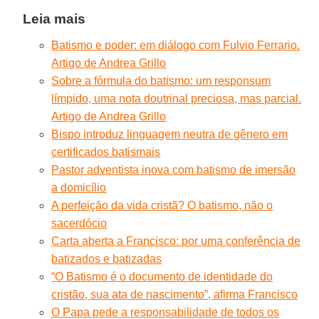
Leia mais
Batismo e poder: em diálogo com Fulvio Ferrario.
Artigo de Andrea Grillo
Sobre a fórmula do batismo: um responsum
límpido, uma nota doutrinal preciosa, mas parcial.
Artigo de Andrea Grillo
Bispo introduz linguagem neutra de gênero em
certificados batismais
Pastor adventista inova com batismo de imersão
a domicílio
A perfeição da vida cristã? O batismo, não o
sacerdócio
Carta aberta a Francisco: por uma conferência de
batizados e batizadas
“O Batismo é o documento de identidade do
cristão, sua ata de nascimento”, afirma Francisco
O Papa pede a responsabilidade de todos os