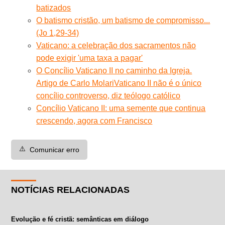
batizados
O batismo cristão, um batismo de compromisso...
(Jo 1,29-34)
Vaticano: a celebração dos sacramentos não
pode exigir 'uma taxa a pagar'
O Concílio Vaticano II no caminho da Igreja.
Artigo de Carlo Molari
Vaticano II não é o único
concílio controverso, diz teólogo católico
Concílio Vaticano II: uma semente que continua
crescendo, agora com Francisco
⚠️
Comunicar erro
NOTÍCIAS RELACIONADAS
Evolução e fé cristã: semânticas em diálogo