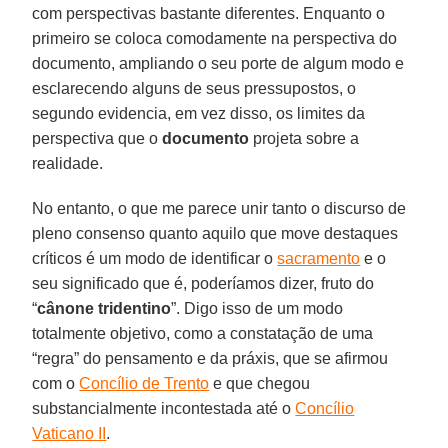
com perspectivas bastante diferentes. Enquanto o
primeiro se coloca comodamente na perspectiva do
documento, ampliando o seu porte de algum modo e
esclarecendo alguns de seus pressupostos, o
segundo evidencia, em vez disso, os limites da
perspectiva que o
documento
projeta sobre a
realidade.
No entanto, o que me parece unir tanto o discurso de
pleno consenso quanto aquilo que move destaques
críticos é um modo de identificar o
sacramento
e o
seu significado que é, poderíamos dizer, fruto do
“
cânone
tridentino
”. Digo isso de um modo
totalmente objetivo, como a constatação de uma
“regra” do pensamento e da práxis, que se afirmou
com o
Concílio de Trento
e que chegou
substancialmente incontestada até o
Concílio
Vaticano II
.