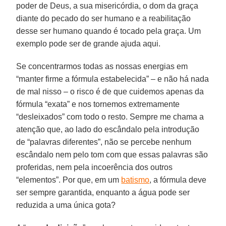
poder de Deus, a sua misericórdia, o dom da graça
diante do pecado do ser humano e a reabilitação
desse ser humano quando é tocado pela graça. Um
exemplo pode ser de grande ajuda aqui.
Se concentrarmos todas as nossas energias em
“manter firme a fórmula estabelecida” – e não há nada
de mal nisso – o risco é de que cuidemos apenas da
fórmula “exata” e nos tornemos extremamente
“desleixados” com todo o resto. Sempre me chama a
atenção que, ao lado do escândalo pela introdução
de “palavras diferentes”, não se percebe nenhum
escândalo nem pelo tom com que essas palavras são
proferidas, nem pela incoerência dos outros
“elementos”. Por que, em um
batismo
, a fórmula deve
ser sempre garantida, enquanto a água pode ser
reduzida a uma única gota?