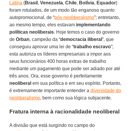
Latina
(
Brasil
,
Venezuela
,
Chile
,
Bolívia
,
Equador
)
foram rotulados, de um modo tão enganoso quanto
autopromocional, de “
pós-neoliberalismo
”; entretanto,
ao mesmo tempo, eles estavam
implementando
políticas neoliberais
. Hoje temos o caso do governo
de
Orban
, campeão da “
democracia iliberal
”, que
conseguiu aprovar uma lei de “
trabalho escravo
”;
esta autoriza os líderes empresariais a impor aos
seus funcionários 400 horas extras de trabalho
mediante um pagamento que pode ser adiado por até
três anos. Ora, esse governo é perfeitamente
neoliberal
em sua política e em seu espírito. Portanto,
é extremamente importante entender a
diversidade do
neoliberalismo
, bem como sua lógica subjacente.
Fratura interna à racionalidade neoliberal
A divisão que está surgindo no campo do