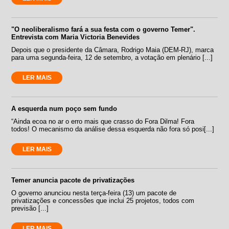
"O neoliberalismo fará a sua festa com o governo Temer".
Entrevista com Maria Victoria Benevides
Depois que o presidente da Câmara, Rodrigo Maia (DEM-RJ), marca
para uma segunda-feira, 12 de setembro, a votação em plenário [...]
LER MAIS
A esquerda num poço sem fundo
“Ainda ecoa no ar o erro mais que crasso do Fora Dilma! Fora
todos! O mecanismo da análise dessa esquerda não fora só posi[...]
LER MAIS
Temer anuncia pacote de privatizações
O governo anunciou nesta terça-feira (13) um pacote de
privatizações e concessões que inclui 25 projetos, todos com
previsão [...]
LER MAIS