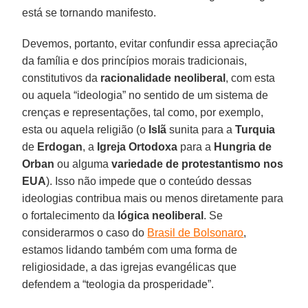
está se tornando manifesto.
Devemos, portanto, evitar confundir essa apreciação
da família e dos princípios morais tradicionais,
constitutivos da
racionalidade
neoliberal
, com esta
ou aquela “ideologia” no sentido de um sistema de
crenças e representações, tal como, por exemplo,
esta ou aquela religião (o
Islã
sunita para a
Turquia
de
Erdogan
, a
Igreja Ortodoxa
para a
Hungria de
Orban
ou alguma
variedade de protestantismo nos
EUA
). Isso não impede que o conteúdo dessas
ideologias contribua mais ou menos diretamente para
o fortalecimento da
lógica
neoliberal
. Se
considerarmos o caso do
Brasil de Bolsonaro
,
estamos lidando também com uma forma de
religiosidade, a das igrejas evangélicas que
defendem a “teologia da prosperidade”.