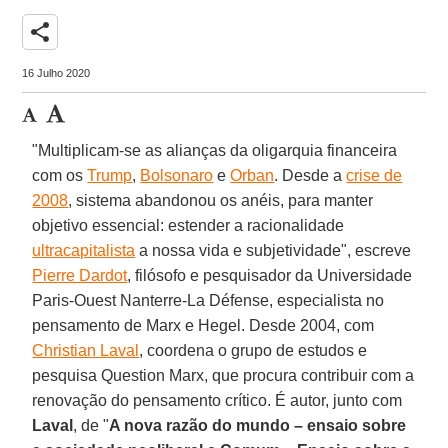
share
16 Julho 2020
"Multiplicam-se as alianças da oligarquia financeira
com os
Trump
,
Bolsonaro
e
Orban
. Desde a
crise de
2008
, sistema abandonou os anéis, para manter
objetivo essencial: estender a racionalidade
ultracapitalista
a nossa vida e subjetividade", escreve
Pierre Dardot
, filósofo e pesquisador da Universidade
Paris-Ouest Nanterre-La Défense, especialista no
pensamento de Marx e Hegel. Desde 2004, com
Christian Laval
, coordena o grupo de estudos e
pesquisa Question Marx, que procura contribuir com a
renovação do pensamento crítico. É autor, junto com
Laval
, de "
A nova razão do mundo – ensaio sobre