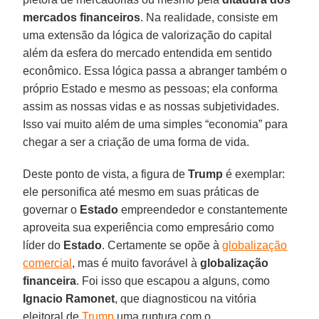
mercados
financeiros
. Na realidade, consiste em
uma extensão da lógica de valorização do capital
além da esfera do mercado entendida em sentido
econômico. Essa lógica passa a abranger também o
próprio Estado e mesmo as pessoas; ela conforma
assim as nossas vidas e as nossas subjetividades.
Isso vai muito além de uma simples “economia” para
chegar a ser a criação de uma forma de vida.
Deste ponto de vista, a figura de
Trump
é exemplar:
ele personifica até mesmo em suas práticas de
governar o
Estado
empreendedor e constantemente
aproveita sua experiência como empresário como
líder do
Estado
. Certamente se opõe à
globalização
comercial
, mas é muito favorável à
globalização
financeira
. Foi isso que escapou a alguns, como
Ignacio
Ramonet
, que diagnosticou na vitória
eleitoral de
Trump
uma ruptura com o