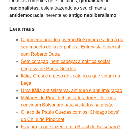
todas as correntes nele incluídos,
globalistas
ou
nacionalistas
, esteja trazendo ao seu clímax a
antidemocracia
inerente ao
antigo neoliberalismo
.
Leia mais
O primeiro ano do governo Bolsonaro e a força do
seu modelo de fazer política. Entrevista especial
com Roberto Dutra
Sem coração, nem cabeça: a política social
negativa de Paulo Guedes
Itália. Cresce o peso dos católicos que votam na
Lega
Uma Itália antissistema, antieuro e anti-imigração
Militares de Pinochet, os torturadores chilenos
convidam Bolsonaro para visitá-los na prisão
O laço de Paulo Guedes com os ‘Chicago boys’
do Chile de Pinochet
E agora, o que fazer com o Brasil de Bolsonaro?