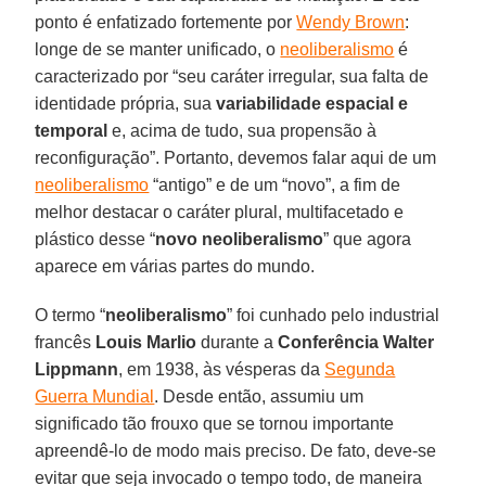
ponto é enfatizado fortemente por
Wendy Brown
:
longe de se manter unificado, o
neoliberalismo
é
caracterizado por “seu caráter irregular, sua falta de
identidade própria, sua
variabilidade espacial e
temporal
e, acima de tudo, sua propensão à
reconfiguração”. Portanto, devemos falar aqui de um
neoliberalismo
“antigo” e de um “novo”, a fim de
melhor destacar o caráter plural, multifacetado e
plástico desse “
novo neoliberalismo
” que agora
aparece em várias partes do mundo.
O termo “
neoliberalismo
” foi cunhado pelo industrial
francês
Louis Marlio
durante a
Conferência Walter
Lippmann
, em 1938, às vésperas da
Segunda
Guerra Mundial
. Desde então, assumiu um
significado tão frouxo que se tornou importante
apreendê-lo de modo mais preciso. De fato, deve-se
evitar que seja invocado o tempo todo, de maneira