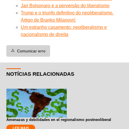
Jair Bolsonaro e a perversão do liberalismo
Trump e o triunfo definitivo do neoliberalismo.
Artigo de Branko Milanović
Um estranho casamento: neoliberalismo e
nacionalismo de direita
⚠️
Comunicar erro
NOTÍCIAS RELACIONADAS
Amenazas y debilidades en el regionalismo postneoliberal
LER MAIS