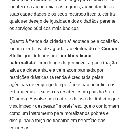
fortalecer a autonomia das regiões, aumentando as
suas capacidades e os seus recursos fiscais, contra
qualquer desejo de igualdade dos cidadãos perante
os serviços públicos mais básicos.
Quanto à “renda da cidadania” adotada pela coalizão,
foi uma tentativa de agradar ao eleitorado de
Cinque
Stelle
, que defende um “
neoliberalismo
paternalista
”: bem longe de promover a participação
ativa da cidadania, ela vem acompanhada por
restrições drásticas (a renda é creditada pelas
agências de emprego temporário e não beneficia os
estrangeiros – exceto os residentes no país há 5 ou
10 anos). Envolve um controle do uso do dinheiro que
visa impedir despesas “imorais” etc. que o conformam
como um instrumento para moralizar os pobres e
disciplinar a força de trabalho em benefício das
empresas.