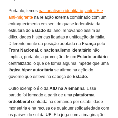
Portanto, temos
nacionalismo identitário, anti-UE e
anti-migrante
na relação externa combinado com um
enfraquecimento em sentido quase federalista da
estrutura do
Estado
italiano, renovando assim as
dificuldades históricas ligadas à unificação da
Itália
.
Diferentemente da posição adotada na
França
pelo
Front
Nacional
, o
nacionalismo identitário
não
implica, portanto, a promoção de um
Estado unitário
centralizado, o que de forma alguma impede que uma
lógica hiper autoritária
se afirme na ação do
governo que esteve na cabeça do
Estado
.
Outro exemplo é o da
AfD na
Alemanha
. Esse
partido foi formado a partir de uma
plataforma
ordoliberal
centrada na demanda por estabilidade
monetária e na recusa de qualquer solidariedade com
os países do sul da
UE
. Ela joga com a imaginação