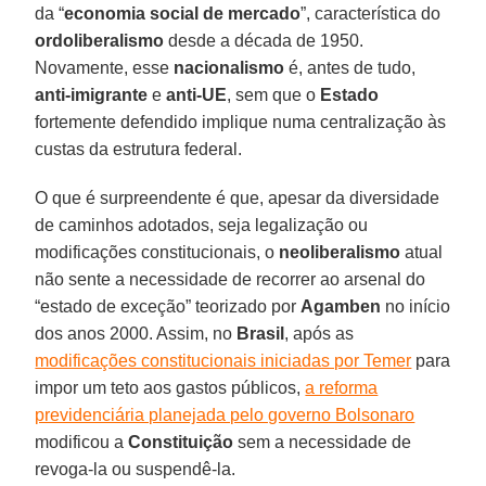
da “
economia social de mercado
”, característica do
ordoliberalismo
desde a década de 1950.
Novamente, esse
nacionalismo
é, antes de tudo,
anti-imigrante
e
anti-UE
, sem que o
Estado
fortemente defendido implique numa centralização às
custas da estrutura federal.
O que é surpreendente é que, apesar da diversidade
de caminhos adotados, seja legalização ou
modificações constitucionais, o
neoliberalismo
atual
não sente a necessidade de recorrer ao arsenal do
“estado de exceção” teorizado por
Agamben
no início
dos anos 2000. Assim, no
Brasil
, após as
modificações constitucionais iniciadas por Temer
para
impor um teto aos gastos públicos,
a reforma
previdenciária planejada pelo governo Bolsonaro
modificou a
Constituição
sem a necessidade de
revoga-la ou suspendê-la.