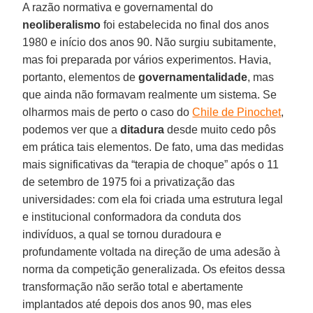
A razão normativa e governamental do
neoliberalismo
foi estabelecida no final dos anos
1980 e início dos anos 90. Não surgiu subitamente,
mas foi preparada por vários experimentos. Havia,
portanto, elementos de
governamentalidade
, mas
que ainda não formavam realmente um sistema. Se
olharmos mais de perto o caso do
Chile de Pinochet
,
podemos ver que a
ditadura
desde muito cedo pôs
em prática tais elementos. De fato, uma das medidas
mais significativas da “terapia de choque” após o 11
de setembro de 1975 foi a privatização das
universidades: com ela foi criada uma estrutura legal
e institucional conformadora da conduta dos
indivíduos, a qual se tornou duradoura e
profundamente voltada na direção de uma adesão à
norma da competição generalizada. Os efeitos dessa
transformação não serão total e abertamente
implantados até depois dos anos 90, mas eles