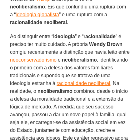
neoliberalismo
. Eis que confundiu uma ruptura com
a “
ideologia globalista
” e uma ruptura com a
racionalidade neoliberal
.
Ao distinguir entre “
ideologia
” e “
racionalidade
” é
preciso ter muito cuidado. A própria
Wendy Brown
corrigiu recentemente a distinção que havia feito entre
neoconservadorismo
e
neoliberalismo
, identificando
o primeiro com a defesa dos valores familiares
tradicionais e supondo que se tratava de uma
ideologia estranha à
racionalidade neoliberal
. Na
realidade, o
neoliberalismo
combinou desde o início
a defesa da moralidade tradicional e a extensão da
lógica de mercado. À medida que seu sucesso
avançou, passou a dar um novo papel à família, qual
seja ele, encarregar-se da assistência social em vez
do Estado, juntamente com educação, creche e
assistência aos idosos. Este caráter regressivo agora