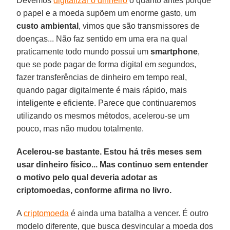
Devemos
digitalizar o dinheiro
o quanto antes porque
o papel e a moeda supõem um enorme gasto, um
custo ambiental
, vimos que são transmissores de
doenças... Não faz sentido em uma era na qual
praticamente todo mundo possui um
smartphone
,
que se pode pagar de forma digital em segundos,
fazer transferências de dinheiro em tempo real,
quando pagar digitalmente é mais rápido, mais
inteligente e eficiente. Parece que continuaremos
utilizando os mesmos métodos, acelerou-se um
pouco, mas não mudou totalmente.
Acelerou-se bastante. Estou há três meses sem
usar dinheiro físico... Mas continuo sem entender
o motivo pelo qual deveria adotar as
criptomoedas, conforme afirma no livro.
A
criptomoeda
é ainda uma batalha a vencer. É outro
modelo diferente, que busca desvincular a moeda dos