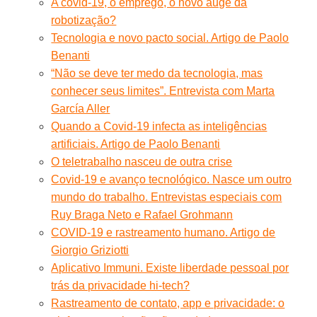
A covid-19, o emprego, o novo auge da
robotização?
Tecnologia e novo pacto social. Artigo de Paolo
Benanti
“Não se deve ter medo da tecnologia, mas
conhecer seus limites”. Entrevista com Marta
García Aller
Quando a Covid-19 infecta as inteligências
artificiais. Artigo de Paolo Benanti
O teletrabalho nasceu de outra crise
Covid-19 e avanço tecnológico. Nasce um outro
mundo do trabalho. Entrevistas especiais com
Ruy Braga Neto e Rafael Grohmann
COVID-19 e rastreamento humano. Artigo de
Giorgio Griziotti
Aplicativo Immuni. Existe liberdade pessoal por
trás da privacidade hi-tech?
Rastreamento de contato, app e privacidade: o