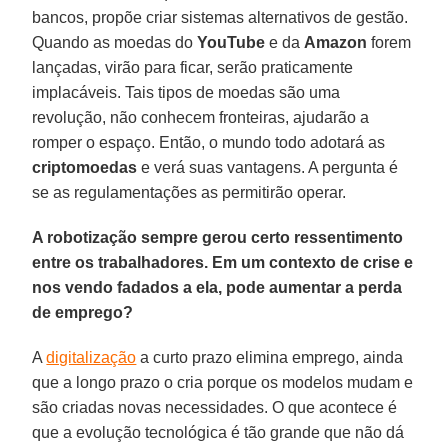
bancos, propõe criar sistemas alternativos de gestão.
Quando as moedas do
YouTube
e da
Amazon
forem
lançadas, virão para ficar, serão praticamente
implacáveis. Tais tipos de moedas são uma
revolução, não conhecem fronteiras, ajudarão a
romper o espaço. Então, o mundo todo adotará as
criptomoedas
e verá suas vantagens. A pergunta é
se as regulamentações as permitirão operar.
A robotização sempre gerou certo ressentimento
entre os trabalhadores. Em um contexto de crise e
nos vendo fadados a ela, pode aumentar a perda
de emprego?
A
digitalização
a curto prazo elimina emprego, ainda
que a longo prazo o cria porque os modelos mudam e
são criadas novas necessidades. O que acontece é
que a evolução tecnológica é tão grande que não dá