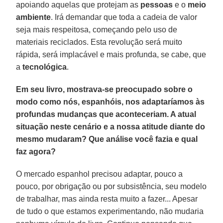
apoiando aquelas que protejam as
pessoas
e o
meio
ambiente
. Irá demandar que toda a cadeia de valor
seja mais respeitosa, começando pelo uso de
materiais reciclados. Esta revolução será muito
rápida, será implacável e mais profunda, se cabe, que
a
tecnológica
.
Em seu livro, mostrava-se preocupado sobre o
modo como nós, espanhóis, nos adaptaríamos às
profundas mudanças que aconteceriam. A atual
situação neste cenário e a nossa atitude diante do
mesmo mudaram? Que análise você fazia e qual
faz agora?
O mercado espanhol precisou adaptar, pouco a
pouco, por obrigação ou por subsistência, seu modelo
de trabalhar, mas ainda resta muito a fazer... Apesar
de tudo o que estamos experimentando, não mudaria