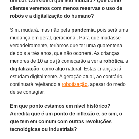
um bar. Considera que isto mudará? Que como
clientes veremos com menos reservas o uso de
robôs e a digitalização do humano?
Sim, mudará, mas não pela
pandemia
, pois será uma
mudança em geral, geracional. Para que mudasse
verdadeiramente, teríamos que ter uma quarentena
de dois a três anos, que não ocorrerá. As crianças
menores de 10 anos já começarão a ver a
robótica
, a
digitalização
, como algo natural. Estas crianças já
estudam digitalmente. A geração atual, ao contrário,
continuará rejeitando a
robotização
, apesar do medo
de se contagiar.
Em que ponto estamos em nível histórico?
Acredita que é um ponto de inflexão e, se sim, o
que tem em comum com outras revoluções
tecnológicas ou industriais?