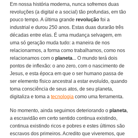
Em nossa história moderna, nunca sofremos duas
revoluções (a digital e a social) tão profundas, em tão
pouco tempo. A última grande
revolução
foi a
industrial e durou 250 anos. Estas duas durarão três
décadas entre elas. É uma mudança selvagem, em
uma só geração muda tudo: a maneira de nos
relacionarmos, a forma como trabalhamos, como nos
relacionamos com o
planeta
... O mundo terá dois
pontos de inflexão: o ano zero, com o nascimento de
Jesus, e esta época em que o ser humano passa de
ser elemento físico ancestral a estar evoluído, quando
toma consciência de seus atos, de seu planeta,
digitaliza e toma a
tecnologia
como uma ferramenta.
No momento, ainda seguimos deteriorando o
planeta
,
a escravidão em certo sentido continua existindo,
continua existindo ricos e pobres e estes últimos são
escravos dos primeiros. Acredito que viveremos, que