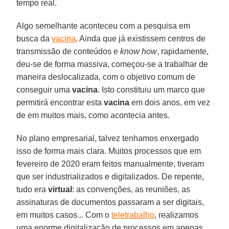
tempo real.
Algo semelhante aconteceu com a pesquisa em
busca da
vacina
. Ainda que já existissem centros de
transmissão de conteúdos e
know how
, rapidamente,
deu-se de forma massiva, começou-se a trabalhar de
maneira deslocalizada, com o objetivo comum de
conseguir uma
vacina
. Isto constituiu um marco que
permitirá encontrar esta
vacina
em dois anos, em vez
de em muitos mais, como acontecia antes.
No plano empresarial, talvez tenhamos enxergado
isso de forma mais clara. Muitos processos que em
fevereiro de 2020 eram feitos manualmente, tiveram
que ser industrializados e digitalizados. De repente,
tudo era
virtual
: as convenções, as reuniões, as
assinaturas de documentos passaram a ser digitais,
em muitos casos... Com o
teletrabalho
, realizamos
uma enorme digitalização de processos em apenas