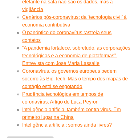
elefante na sala não são os dados, mas a
vigilância
Cenários pós-coronavírus: da ‘tecnologia civil’ à
economia contributiva
O panóptico do coronavírus rastreia seus
contatos
“A pandemia fortalece, sobretudo, as corporações
tecnológicas e a economia de plataformas”.
Entrevista com José María Lassalle
Coronavírus, os governos europeus pedem
socorro às Big Tech. Mas o tempo dos mapas de
contágio está se esgotando
Prudência tecnológica em tempos de
coronavírus. Artigo de Luca Peyron
Inteligência artificial também contra vírus. Em
primeiro lugar na China
Inteligência artificial: somos ainda livres?