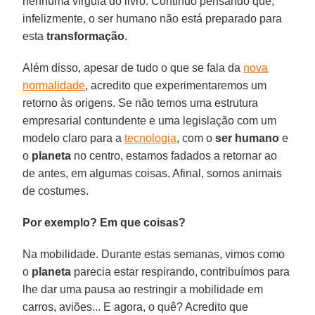
nenhuma vírgula do livro. Continuo pensando que,
infelizmente, o ser humano não está preparado para
esta
transformação
.
Além disso, apesar de tudo o que se fala da
nova
normalidade
, acredito que experimentaremos um
retorno às origens. Se não temos uma estrutura
empresarial contundente e uma legislação com um
modelo claro para a
tecnologia
, com o
ser humano
e
o
planeta
no centro, estamos fadados a retornar ao
de antes, em algumas coisas. Afinal, somos animais
de costumes.
Por exemplo? Em que coisas?
Na mobilidade. Durante estas semanas, vimos como
o
planeta
parecia estar respirando, contribuímos para
lhe dar uma pausa ao restringir a mobilidade em
carros, aviões... E agora, o quê? Acredito que