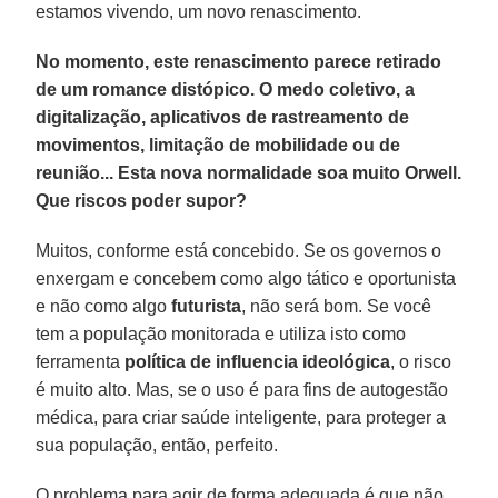
estamos vivendo, um novo renascimento.
No momento, este renascimento parece retirado
de um romance distópico. O medo coletivo, a
digitalização, aplicativos de rastreamento de
movimentos, limitação de mobilidade ou de
reunião... Esta nova normalidade soa muito Orwell.
Que riscos poder supor?
Muitos, conforme está concebido. Se os governos o
enxergam e concebem como algo tático e oportunista
e não como algo
futurista
, não será bom. Se você
tem a população monitorada e utiliza isto como
ferramenta
política de influencia ideológica
, o risco
é muito alto. Mas, se o uso é para fins de autogestão
médica, para criar saúde inteligente, para proteger a
sua população, então, perfeito.
O problema para agir de forma adequada é que não