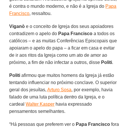
é contra o mundo moderno, e não é a Igreja do
Papa
Francisco
, ressaltou.
Viganò
e o conceito de Igreja dos seus apoiadores
contradizem o apelo do
Papa Francisco
a todos os
católicos – e as muitas Conferências Episcopais que
apoiaram o apelo do papa – a ficar em casa e evitar
de ir aos ritos da Igreja como um ato de amor ao
próximo, a fim de não infectar a outros, disse
Politi
.
Politi
afirmou que muitos homens da Igreja já estão
tentando influenciar no próximo conclave. O superior
geral dos jesuítas,
Arturo Sosa
, por exemplo, havia
falado de uma luta política dentro da Igreja, e o
cardeal
Walter Kasper
havia expressado
pensamentos semelhantes.
“Há pessoas que preferem ver o
Papa Francisco
fora