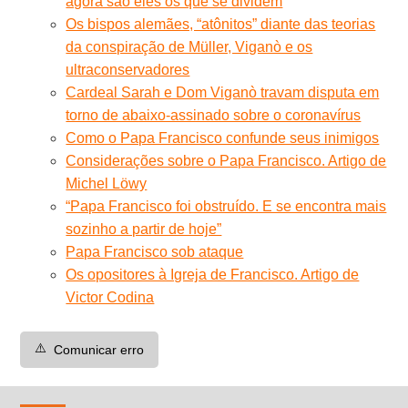
agora são eles os que se dividem
Os bispos alemães, “atônitos” diante das teorias
da conspiração de Müller, Viganò e os
ultraconservadores
Cardeal Sarah e Dom Viganò travam disputa em
torno de abaixo-assinado sobre o coronavírus
Como o Papa Francisco confunde seus inimigos
Considerações sobre o Papa Francisco. Artigo de
Michel Löwy
“Papa Francisco foi obstruído. E se encontra mais
sozinho a partir de hoje”
Papa Francisco sob ataque
Os opositores à Igreja de Francisco. Artigo de
Victor Codina
⚠️
Comunicar erro