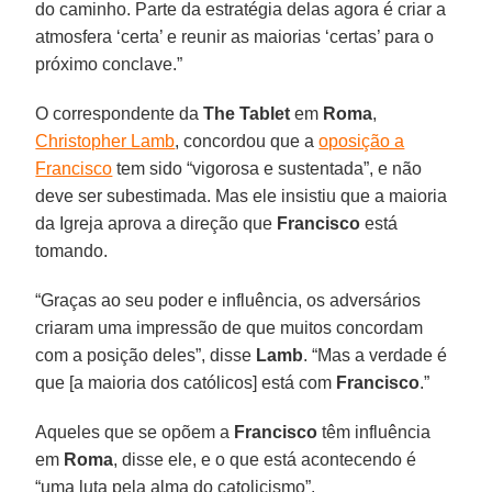
do caminho. Parte da estratégia delas agora é criar a
atmosfera ‘certa’ e reunir as maiorias ‘certas’ para o
próximo conclave.”
O correspondente da
The Tablet
em
Roma
,
Christopher Lamb
, concordou que a
oposição a
Francisco
tem sido “vigorosa e sustentada”, e não
deve ser subestimada. Mas ele insistiu que a maioria
da Igreja aprova a direção que
Francisco
está
tomando.
“Graças ao seu poder e influência, os adversários
criaram uma impressão de que muitos concordam
com a posição deles”, disse
Lamb
. “Mas a verdade é
que [a maioria dos católicos] está com
Francisco
.”
Aqueles que se opõem a
Francisco
têm influência
em
Roma
, disse ele, e o que está acontecendo é
“uma luta pela alma do catolicismo”.