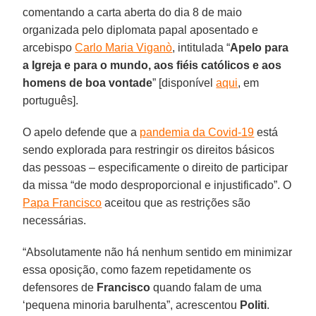
comentando a carta aberta do dia 8 de maio
organizada pelo diplomata papal aposentado e
arcebispo
Carlo Maria Viganò
, intitulada “
Apelo para
a Igreja e para o mundo, aos fiéis católicos e aos
homens de boa vontade
” [disponível
aqui
, em
português].
O apelo defende que a
pandemia da Covid-19
está
sendo explorada para restringir os direitos básicos
das pessoas – especificamente o direito de participar
da missa “de modo desproporcional e injustificado”. O
Papa Francisco
aceitou que as restrições são
necessárias.
“Absolutamente não há nenhum sentido em minimizar
essa oposição, como fazem repetidamente os
defensores de
Francisco
quando falam de uma
‘pequena minoria barulhenta”, acrescentou
Politi
.