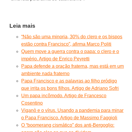
Leia mais
“Não são uma minoria, 30% do clero e os bispos
estão contra Francisco”, afirma Marco Politi
Quem move a guerra contra o papa: o clero e o
império. Artigo de Enrico Peyretti
Papa defende a oração fraterna, mas está em um
ambiente nada fraterno
Papa Francisco e as palavras ao filho pródigo
que irrita os bons filhos. Artigo de Adriano Sofri
Um papa incômodo. Artigo de Francesco
Cosentino
Viganò e o vírus. Usando a pandemia para minar
o Papa Francisco. Artigo de Massimo Faggioli
O “boomerang cismático” dos anti-Bergoglio: