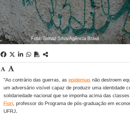
Foto: Tomaz Silva/Agência Brasil
"Ao contrário das guerras, as
epidemias
não destroem equ
um adversário visível capaz de produzir uma identidade c
solidariedade nacional que se imponha acima das classes
Fiori
, professor do Programa de pós-graduação em economi
UFRJ
.