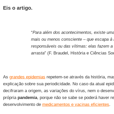
Eis o artigo
.
“
Para além dos acontecimentos, existe uma 
mais ou menos consciente – que escapa à l
responsáveis ou das vítimas: elas fazem a h
arrasta
” (F. Braudel, História e Ciências Soc
As
grandes epidemias
repetem-se através da história, m
explicação sobre sua periodicidade. No caso da atual epi
decifraram a origem, as variações do vírus, nem o desen
própria
pandemia
, porque não se sabe se poderá haver re
desenvolvimento de
medicamentos e vacinas eficientes
.