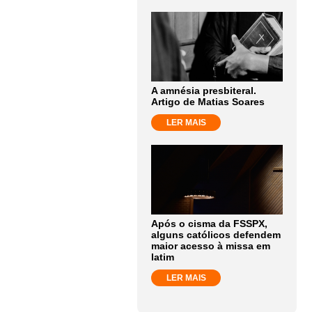
A amnésia presbiteral.
Artigo de Matias Soares
LER MAIS
Após o cisma da FSSPX,
alguns católicos defendem
maior acesso à missa em
latim
LER MAIS