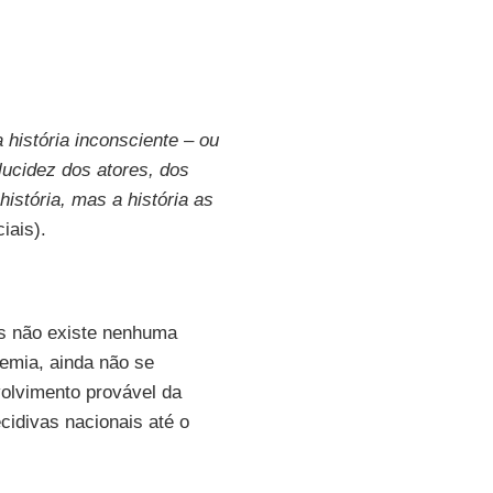
história inconsciente – ou
ucidez dos atores, dos
istória, mas a história as
iais).
as não existe nenhuma
demia, ainda não se
volvimento provável da
cidivas nacionais até o