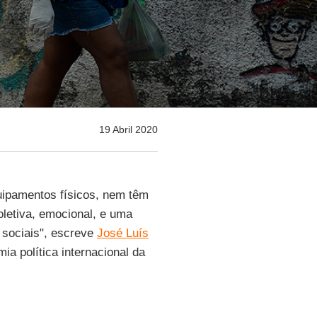
19 Abril 2020
ipamentos físicos, nem têm
oletiva, emocional, e uma
 sociais", escreve
José Luís
a política internacional da