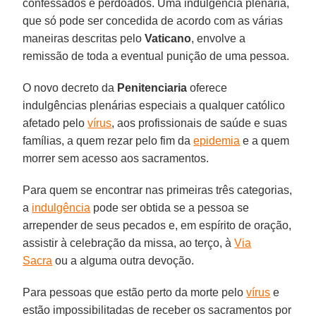
confessados e perdoados. Uma indulgência plenária,
que só pode ser concedida de acordo com as várias
maneiras descritas pelo
Vaticano
, envolve a
remissão de toda a eventual punição de uma pessoa.
O novo decreto da
Penitenciaria
oferece
indulgências plenárias especiais a qualquer católico
afetado pelo
vírus
, aos profissionais de saúde e suas
famílias, a quem rezar pelo fim da
epidemia
e a quem
morrer sem acesso aos sacramentos.
Para quem se encontrar nas primeiras três categorias,
a
indulgência
pode ser obtida se a pessoa se
arrepender de seus pecados e, em espírito de oração,
assistir à celebração da missa, ao terço, à
Via
Sacra
ou a alguma outra devoção.
Para pessoas que estão perto da morte pelo
vírus
e
estão impossibilitadas de receber os sacramentos por