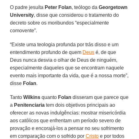
O padre jesuíta
Peter Folan
, teólogo da
Georgetown
University
, disse que considerou o tratamento do
decreto sobre os moribundos “especialmente
comovente”.
“Existe uma teologia profunda por trás disso e um
entendimento profundo de quem
Deus
é, de que
Deus nunca desvia o olhar de Deus de ninguém,
especialmente daqueles que se encontram naquele
evento mais importante da vida, que é a nossa morte”,
disse
Folan
.
Tanto
Wilkins
quanto
Folan
disseram que parece que
a
Penitenciaria
tem dois objetivos principais ao
oferecer as novas indulgências: mostrar misericórdia
aos católicos que enfrentam um período severo de
provação e encorajá-los a pensar no seu sofrimento
em comparação com o sofrido por
Cristo
e por todos