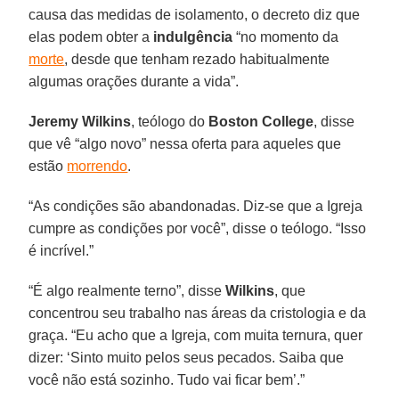
causa das medidas de isolamento, o decreto diz que
elas podem obter a
indulgência
“no momento da
morte
, desde que tenham rezado habitualmente
algumas orações durante a vida”.
Jeremy Wilkins
, teólogo do
Boston College
, disse
que vê “algo novo” nessa oferta para aqueles que
estão
morrendo
.
“As condições são abandonadas. Diz-se que a Igreja
cumpre as condições por você”, disse o teólogo. “Isso
é incrível.”
“É algo realmente terno”, disse
Wilkins
, que
concentrou seu trabalho nas áreas da cristologia e da
graça. “Eu acho que a Igreja, com muita ternura, quer
dizer: ‘Sinto muito pelos seus pecados. Saiba que
você não está sozinho. Tudo vai ficar bem’.”