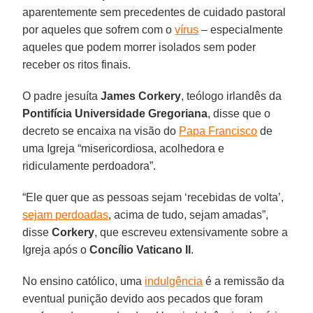
aparentemente sem precedentes de cuidado pastoral
por aqueles que sofrem com o
vírus
– especialmente
aqueles que podem morrer isolados sem poder
receber os ritos finais.
O padre jesuíta
James Corkery
, teólogo irlandês da
Pontifícia Universidade Gregoriana
, disse que o
decreto se encaixa na visão do
Papa Francisco
de
uma Igreja “misericordiosa, acolhedora e
ridiculamente perdoadora”.
“Ele quer que as pessoas sejam ‘recebidas de volta’,
sejam perdoadas
, acima de tudo, sejam amadas”,
disse
Corkery
, que escreveu extensivamente sobre a
Igreja após o
Concílio Vaticano II
.
No ensino católico, uma
indulgência
é a remissão da
eventual punição devido aos pecados que foram