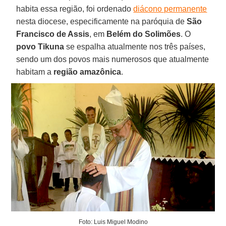
habita essa região, foi ordenado
diácono permanente
nesta diocese, especificamente na paróquia de
São
Francisco de Assis
, em
Belém do Solimões
. O
povo Tikuna
se espalha atualmente nos três países,
sendo um dos povos mais numerosos que atualmente
habitam a
região amazônica
.
Foto: Luis Miguel Modino