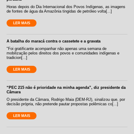
Horas depois do Dia Internacional dos Povos Indígenas, as imagens
de fontes de água da Amazônia tingidas de petróleo volta[...]
LER MAIS
A batalha do maracá contra o cassetete e a gravata
"Foi gratificante acompanhar não apenas uma semana de
mobilização pelos direitos dos povos e comunidades indígenas e
tradicion[...]
LER MAIS
“PEC 215 não é prioridade na minha agenda”, diz presidente da
Câmara
O presidente da Câmara, Rodrigo Maia (DEM-RJ), sinalizou que, por
decisão própria, não pretende pautar propostas polêmicas co[...]
LER MAIS