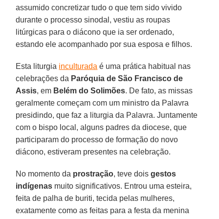
assumido concretizar tudo o que tem sido vivido
durante o processo sinodal, vestiu as roupas
litúrgicas para o diácono que ia ser ordenado,
estando ele acompanhado por sua esposa e filhos.
Esta liturgia
inculturada
é uma prática habitual nas
celebrações da
Paróquia de São Francisco de
Assis
, em
Belém do Solimões
. De fato, as missas
geralmente começam com um ministro da Palavra
presidindo, que faz a liturgia da Palavra. Juntamente
com o bispo local, alguns padres da diocese, que
participaram do processo de formação do novo
diácono, estiveram presentes na celebração.
No momento da
prostração
, teve dois
gestos
indígenas
muito significativos. Entrou uma esteira,
feita de palha de buriti, tecida pelas mulheres,
exatamente como as feitas para a festa da menina