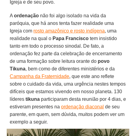
Igreja e de seu povo.
A
ordenação
não foi algo isolado na vida da
paróquia, que há anos tenta fazer realidade uma
Igreja com
rosto amazônico e rosto indígena
, uma
realidade na qual o
Papa Francisco
tem insistido
tanto em todo o processo sinodal. De fato, a
ordenação fez parte da celebração de encerramento
de uma formação sobre leitura orante do
povo
Tikuna
, bem como de diferentes ministérios e da
Campanha da Fraternidade
, que este ano reflete
sobre o cuidado da vida, uma urgência nestes tempos
difíceis que estamos vivendo em nosso planeta. 130
líderes
tikuna
participaram desta reunião por 4 dias, e
estiveram presentes na
ordenação diaconal
de seu
parente, em quem, sem dúvida, muitos podem ver um
exemplo a seguir.