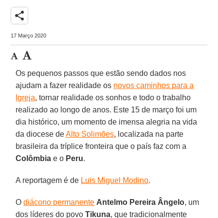
share
17 Março 2020
Os pequenos passos que estão sendo dados nos
ajudam a fazer realidade os
novos caminhos para a
Igreja
, tornar realidade os sonhos e todo o trabalho
realizado ao longo de anos. Este 15 de março foi um
dia histórico, um momento de imensa alegria na vida
da diocese de
Alto Solimões
, localizada na parte
brasileira da tríplice fronteira que o país faz com a
Colômbia
e o
Peru
.
A reportagem é de
Luis Miguel Modino
.
O
diácono permanente
Antelmo Pereira Ângelo
, um
dos líderes do povo
Tikuna
, que tradicionalmente