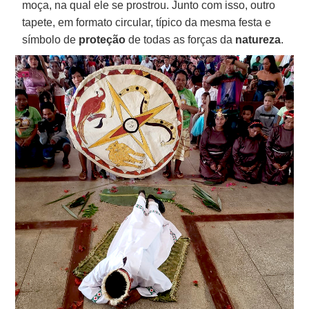
moça, na qual ele se prostrou. Junto com isso, outro
tapete, em formato circular, típico da mesma festa e
símbolo de
proteção
de todas as forças da
natureza
.