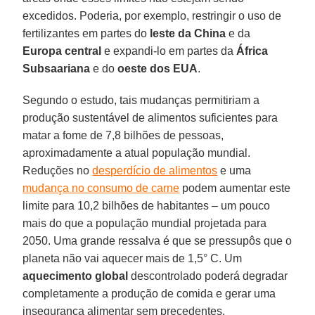
excedidos. Poderia, por exemplo, restringir o uso de
fertilizantes em partes do
leste da China
e da
Europa
central
e expandi-lo em partes da
África
Subsaariana
e do
oeste dos EUA
.
Segundo o estudo, tais mudanças permitiriam a
produção sustentável de alimentos suficientes para
matar a fome de 7,8 bilhões de pessoas,
aproximadamente a atual população mundial.
Reduções no
desperdício de alimentos
e uma
mudança no consumo de carne
podem aumentar este
limite para 10,2 bilhões de habitantes – um pouco
mais do que a população mundial projetada para
2050. Uma grande ressalva é que se pressupôs que o
planeta não vai aquecer mais de 1,5° C. Um
aquecimento global
descontrolado poderá degradar
completamente a produção de comida e gerar uma
insegurança alimentar sem precedentes.