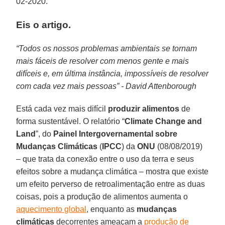
02-2020.
Eis o artigo.
“Todos os nossos problemas ambientais se tornam
mais fáceis de resolver com menos gente e mais
difíceis e, em última instância, impossíveis de resolver
com cada vez mais pessoas” - David Attenborough
Está cada vez mais difícil
produzir alimentos
de
forma sustentável. O relatório “
Climate Change and
Land
”, do
Painel Intergovernamental sobre
Mudanças Climáticas
(
IPCC
) da
ONU
(08/08/2019)
– que trata da conexão entre o uso da terra e seus
efeitos sobre a mudança climática – mostra que existe
um efeito perverso de retroalimentação entre as duas
coisas, pois a produção de alimentos aumenta o
aquecimento global
, enquanto as
mudanças
climáticas
decorrentes ameaçam a
produção de