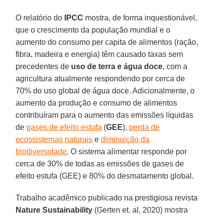
O relatório do
IPCC
mostra, de forma inquestionável,
que o crescimento da população mundial e o
aumento do consumo per capita de alimentos (ração,
fibra, madeira e energia) têm causado taxas sem
precedentes de
uso de terra e água doce
, com a
agricultura atualmente respondendo por cerca de
70% do uso global de água doce. Adicionalmente, o
aumento da produção e consumo de alimentos
contribuíram para o aumento das emissões líquidas
de
gases de efeito estufa
(
GEE
),
perda de
ecossistemas naturais
e
diminuição da
biodiversidade
. O sistema alimentar responde por
cerca de 30% de todas as emissões de gases de
efeito estufa (GEE) e 80% do desmatamento global.
Trabalho acadêmico publicado na prestigiosa revista
Nature Sustainability
(Gerten et. al, 2020) mostra