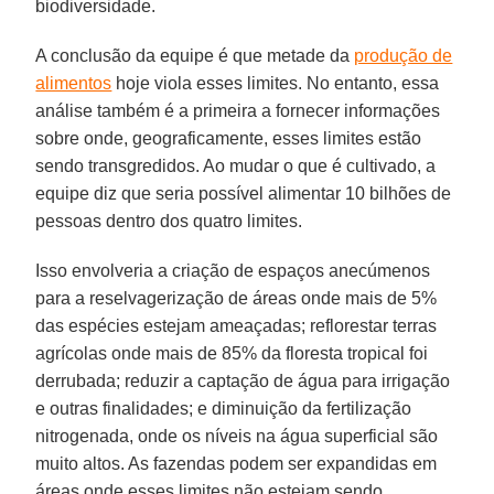
biodiversidade.
A conclusão da equipe é que metade da
produção de
alimentos
hoje viola esses limites. No entanto, essa
análise também é a primeira a fornecer informações
sobre onde, geograficamente, esses limites estão
sendo transgredidos. Ao mudar o que é cultivado, a
equipe diz que seria possível alimentar 10 bilhões de
pessoas dentro dos quatro limites.
Isso envolveria a criação de espaços anecúmenos
para a reselvagerização de áreas onde mais de 5%
das espécies estejam ameaçadas; reflorestar terras
agrícolas onde mais de 85% da floresta tropical foi
derrubada; reduzir a captação de água para irrigação
e outras finalidades; e diminuição da fertilização
nitrogenada, onde os níveis na água superficial são
muito altos. As fazendas podem ser expandidas em
áreas onde esses limites não estejam sendo