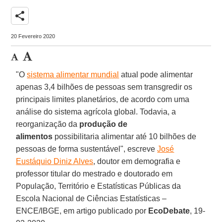
share
20 Fevereiro 2020
"O
sistema alimentar mundial
atual pode alimentar
apenas 3,4 bilhões de pessoas sem transgredir os
principais limites planetários, de acordo com uma
análise do sistema agrícola global. Todavia, a
reorganização da
produção de
alimentos
possibilitaria alimentar até 10 bilhões de
pessoas de forma sustentável", escreve
José
Eustáquio Diniz Alves
, doutor em demografia e
professor titular do mestrado e doutorado em
População, Território e Estatísticas Públicas da
Escola Nacional de Ciências Estatísticas –
ENCE/IBGE, em artigo publicado por
EcoDebate
, 19-