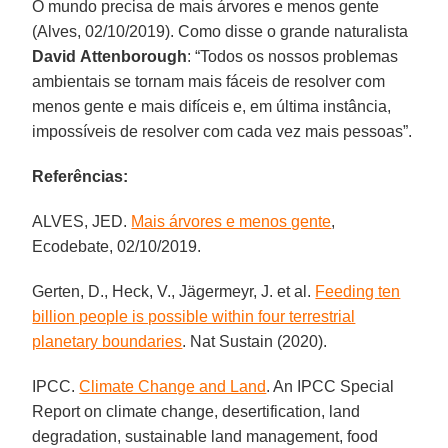
O mundo precisa de mais árvores e menos gente
(Alves, 02/10/2019). Como disse o grande naturalista
David
Attenborough
: “Todos os nossos problemas
ambientais se tornam mais fáceis de resolver com
menos gente e mais difíceis e, em última instância,
impossíveis de resolver com cada vez mais pessoas”.
Referências:
ALVES, JED.
Mais árvores e menos gente
,
Ecodebate, 02/10/2019.
Gerten, D., Heck, V., Jägermeyr, J. et al.
Feeding ten
billion people is possible within four terrestrial
planetary boundaries
. Nat Sustain (2020).
IPCC.
Climate Change and Land
. An IPCC Special
Report on climate change, desertification, land
degradation, sustainable land management, food