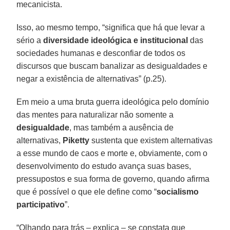
mecanicista.
Isso, ao mesmo tempo, “significa que há que levar a
sério a
diversidade ideológica e institucional
das
sociedades humanas e desconfiar de todos os
discursos que buscam banalizar as desigualdades e
negar a existência de alternativas” (p.25).
Em meio a uma bruta guerra ideológica pelo domínio
das mentes para naturalizar não somente a
desigualdade
, mas também a ausência de
alternativas,
Piketty
sustenta que existem alternativas
a esse mundo de caos e morte e, obviamente, com o
desenvolvimento do estudo avança suas bases,
pressupostos e sua forma de governo, quando afirma
que é possível o que ele define como “
socialismo
participativo
”.
“Olhando para trás – explica – se constata que