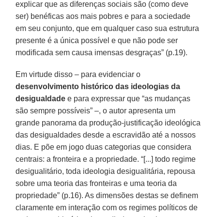
explicar que as diferenças sociais são (como deve
ser) benéficas aos mais pobres e para a sociedade
em seu conjunto, que em qualquer caso sua estrutura
presente é a única possível e que não pode ser
modificada sem causa imensas desgraças” (p.19).
Em virtude disso – para evidenciar o
desenvolvimento histórico das ideologias da
desigualdade
e para expressar que “as mudanças
são sempre possíveis” –, o autor apresenta um
grande panorama da produção-justificação ideológica
das desigualdades desde a escravidão até a nossos
dias. E põe em jogo duas categorias que considera
centrais: a fronteira e a propriedade. “[...] todo regime
desigualitário, toda ideologia desigualitária, repousa
sobre uma teoria das fronteiras e uma teoria da
propriedade” (p.16). As dimensões destas se definem
claramente em interação com os regimes políticos de