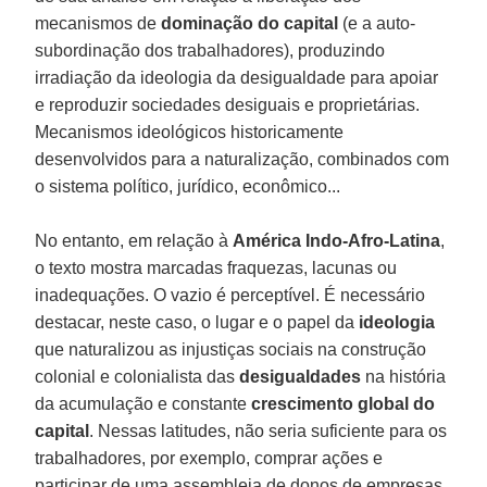
mecanismos de
dominação do capital
(e a auto-
subordinação dos trabalhadores), produzindo
irradiação da ideologia da desigualdade para apoiar
e reproduzir sociedades desiguais e proprietárias.
Mecanismos ideológicos historicamente
desenvolvidos para a naturalização, combinados com
o sistema político, jurídico, econômico...
No entanto, em relação à
América Indo-Afro-Latina
,
o texto mostra marcadas fraquezas, lacunas ou
inadequações. O vazio é perceptível. É necessário
destacar, neste caso, o lugar e o papel da
ideologia
que naturalizou as injustiças sociais na construção
colonial e colonialista das
desigualdades
na história
da acumulação e constante
crescimento global do
capital
. Nessas latitudes, não seria suficiente para os
trabalhadores, por exemplo, comprar ações e
participar de uma assembleia de donos de empresas,