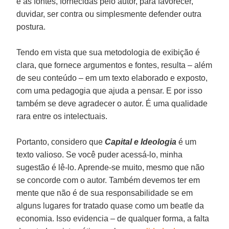
e as fontes, fornecidas pelo autor, para favorecer,
duvidar, ser contra ou simplesmente defender outra
postura.
Tendo em vista que sua metodologia de exibição é
clara, que fornece argumentos e fontes, resulta – além
de seu conteúdo – em um texto elaborado e exposto,
com uma pedagogia que ajuda a pensar. E por isso
também se deve agradecer o autor. É uma qualidade
rara entre os intelectuais.
Portanto, considero que
Capital e Ideologia
é um
texto valioso. Se você puder acessá-lo, minha
sugestão é lê-lo. Aprende-se muito, mesmo que não
se concorde com o autor. Também devemos ter em
mente que não é de sua responsabilidade se em
alguns lugares for tratado quase como um beatle da
economia. Isso evidencia – de qualquer forma, a falta