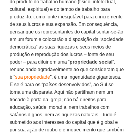
do produto do trabalho humano (físico, intelectual,
cultural, espiritual) e do tempo de trabalho para
produzi-lo, como fonte inesgotável para o incremente
de seus lucros e sua expansão. Em consequência,
pensar que os representantes do capital sentar-se-ão
em um fórum e colocarão a disposição da “sociedade
democrática” as suas riquezas e seus meios de
produção e reprodução dos lucros – fonte de seu
poder – para diluir em uma “
propriedade social
”,
renunciando agradavelmente ao que consideram que
é “
sua propriedade
”, é uma ingenuidade gigantesca.
E se é para os “países desenvolvidos”, ao Sul se
torna uma disparate. Aqui não partilham nem um
trocado à porta da igreja; não há direitos para
educação, saúde, moradia, nem trabalhos com
salários dignos, nem as riquezas naturais... tudo é
submetido aos interesses do capital que é global e
por sua ação de roubo e enriquecimento que também