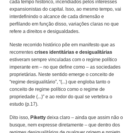
cada tempo histórico, incendiados pelos interesses
expansionistas do capital. Isso, ao mesmo tempo, vai
interdefinindo o alcance de cada dimensão e
perfilando em função disso, variações claras no que
refere a direitos e desigualdades.
Neste recorrido histórico põe em manifesto que as
recorrentes
crises identitárias e desigualitárias
estiveram sempre vinculadas com o regime político
imperante em – no que define como – as sociedades
proprietárias. Neste sentido emerge o conceito de
“regime desigualitário”, “(...) que engloba tanto o
conceito de regime político como o regime de
propriedade (...)” e ao redor do qual se vertebra o
estudo (p.17).
Dito isso,
Piketty
deixa claro – ainda que assim não o
busque, nem expresse diretamente – que dentro dos
regimes desigualitários de qualquer origem e projeto,