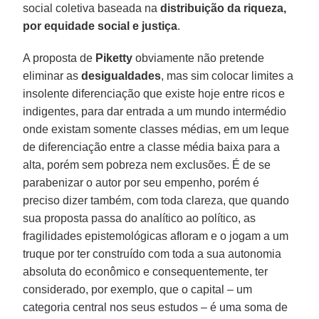
social coletiva baseada na
distribuição da riqueza,
por equidade social e justiça
.
A proposta de
Piketty
obviamente não pretende
eliminar as
desigualdades
, mas sim colocar limites a
insolente diferenciação que existe hoje entre ricos e
indigentes, para dar entrada a um mundo intermédio
onde existam somente classes médias, em um leque
de diferenciação entre a classe média baixa para a
alta, porém sem pobreza nem exclusões. É de se
parabenizar o autor por seu empenho, porém é
preciso dizer também, com toda clareza, que quando
sua proposta passa do analítico ao político, as
fragilidades epistemológicas afloram e o jogam a um
truque por ter construído com toda a sua autonomia
absoluta do econômico e consequentemente, ter
considerado, por exemplo, que o capital – um
categoria central nos seus estudos – é uma soma de