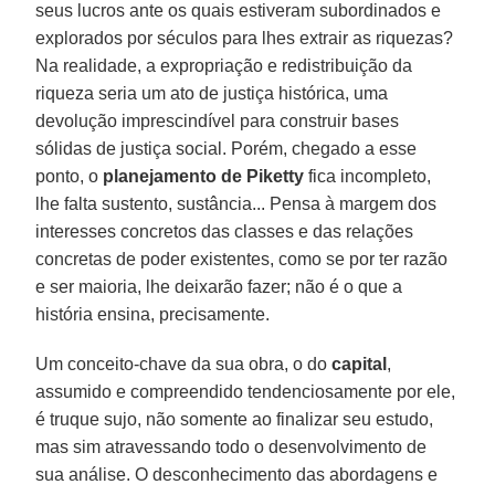
seus lucros ante os quais estiveram subordinados e
explorados por séculos para lhes extrair as riquezas?
Na realidade, a expropriação e redistribuição da
riqueza seria um ato de justiça histórica, uma
devolução imprescindível para construir bases
sólidas de justiça social. Porém, chegado a esse
ponto, o
planejamento de Piketty
fica incompleto,
lhe falta sustento, sustância... Pensa à margem dos
interesses concretos das classes e das relações
concretas de poder existentes, como se por ter razão
e ser maioria, lhe deixarão fazer; não é o que a
história ensina, precisamente.
Um conceito-chave da sua obra, o do
capital
,
assumido e compreendido tendenciosamente por ele,
é truque sujo, não somente ao finalizar seu estudo,
mas sim atravessando todo o desenvolvimento de
sua análise. O desconhecimento das abordagens e