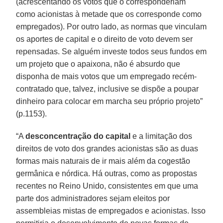
(acrescentando os votos que o corresponderiam
como acionistas à metade que os corresponde como
empregados). Por outro lado, as normas que vinculam
os aportes de capital e o direito de voto devem ser
repensadas. Se alguém investe todos seus fundos em
um projeto que o apaixona, não é absurdo que
disponha de mais votos que um empregado recém-
contratado que, talvez, inclusive se dispõe a poupar
dinheiro para colocar em marcha seu próprio projeto”
(p.1153).
“A
desconcentração do capital
e a limitação dos
direitos de voto dos grandes acionistas são as duas
formas mais naturais de ir mais além da cogestão
germânica e nórdica. Há outras, como as propostas
recentes no Reino Unido, consistentes em que uma
parte dos administradores sejam eleitos por
assembleias mistas de empregados e acionistas. Isso