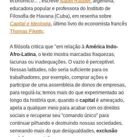
econômico...", escreve
Isabel Rauber
, argentina,
educadora popular e professora do Instituto de
Filosofia de Havana (Cuba), em resenha sobre
Capital e Ideologia
, último livro do economista francês
Thomas Piketty
.
A filósofa critica que "em relação à
América Indo-
Afro-Latina
, o texto mostra marcadas fraquezas,
lacunas ou inadequações. O vazio é perceptível.
Nessas latitudes, não seria suficiente para os
trabalhadores, por exemplo, comprar ações e
participar de uma assembleia de donos de empresas,
para regulá-la; temos mais do que experimentado ao
longo da história que, quando o
capital
é ameaçado,
apela a qualquer meio para acabar com os direitos
sociais e recuperar seu “comando único” para
continuar pilhando e destruindo nossas sociedades,
semeando mais do que desigualdades,
exclusão