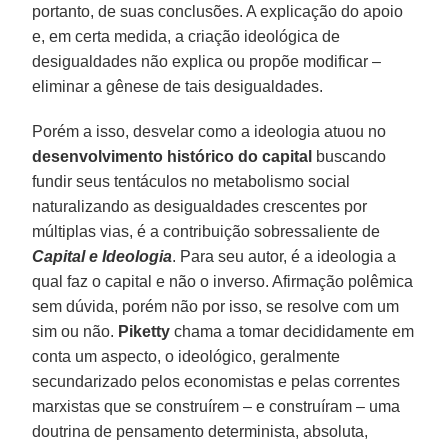
portanto, de suas conclusões. A explicação do apoio
e, em certa medida, a criação ideológica de
desigualdades não explica ou propõe modificar –
eliminar a gênese de tais desigualdades.
Porém a isso, desvelar como a ideologia atuou no
desenvolvimento histórico do capital
buscando
fundir seus tentáculos no metabolismo social
naturalizando as desigualdades crescentes por
múltiplas vias, é a contribuição sobressaliente de
Capital e Ideologia
. Para seu autor, é a ideologia a
qual faz o capital e não o inverso. Afirmação polêmica
sem dúvida, porém não por isso, se resolve com um
sim ou não.
Piketty
chama a tomar decididamente em
conta um aspecto, o ideológico, geralmente
secundarizado pelos economistas e pelas correntes
marxistas que se construírem – e construíram – uma
doutrina de pensamento determinista, absoluta,