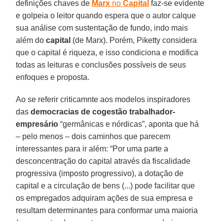
definições chaves de
Marx
no
Capital
faz-se evidente
e golpeia o leitor quando espera que o autor calque
sua análise com sustentação de fundo, indo mais
além do
capital
(de Marx). Porém, Piketty considera
que o capital é riqueza, e isso condiciona e modifica
todas as leituras e conclusões possíveis de seus
enfoques e proposta.
Ao se referir criticamnte aos modelos inspiradores
das
democracias de cogestão trabalhador-
empresário
“germânicas e nórdicas”, aponta que há
– pelo menos – dois caminhos que parecem
interessantes para ir além: “Por uma parte a
desconcentração do capital através da fiscalidade
progressiva (imposto progressivo), a dotação de
capital e a circulação de bens (...) pode facilitar que
os empregados adquiram ações de sua empresa e
resultam determinantes para conformar uma maioria