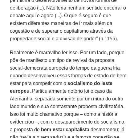
permitiria o desenvolvimento de novas formas de
deliberação (...). Não teria nenhum sentido encerrar o
debate aqui e agora (...). O que é seguro é que
existem diferentes maneiras de ir mais além da
cogestão e de superar o capitalismo através da
propriedade social e a divisão de poder” (p.1155).
Realmente é maravilho ler isso. Por um lado, porque
põe de manifesto um tipo de revival da proposta
social-democrata europeia do tempo da guerra fria
quando desenvolveu essas formas de estado de bem-
estar para competir com o
socialismo do leste
europeu
. Particularmente notório foi o caso da
Alemanha, separada somente por um muro do outro
lado mundo e sua contrastante proposta civilizatória.
Isso foi muito chamativo porque – como a história
evidenciou –, com o desaparecimento do socialismo,
a proposta de
bem-estar capitalista
desmoronou; já
não havia a quem seduzir e a famosa cogestão se