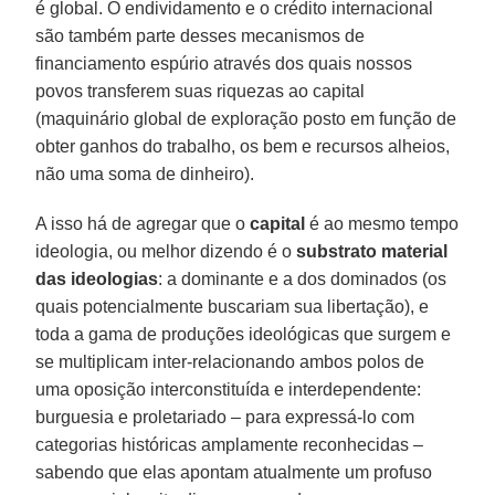
é global. O endividamento e o crédito internacional
são também parte desses mecanismos de
financiamento espúrio através dos quais nossos
povos transferem suas riquezas ao capital
(maquinário global de exploração posto em função de
obter ganhos do trabalho, os bem e recursos alheios,
não uma soma de dinheiro).
A isso há de agregar que o
capital
é ao mesmo tempo
ideologia, ou melhor dizendo é o
substrato material
das ideologias
: a dominante e a dos dominados (os
quais potencialmente buscariam sua libertação), e
toda a gama de produções ideológicas que surgem e
se multiplicam inter-relacionando ambos polos de
uma oposição interconstituída e interdependente:
burguesia e proletariado – para expressá-lo com
categorias históricas amplamente reconhecidas –
sabendo que elas apontam atualmente um profuso