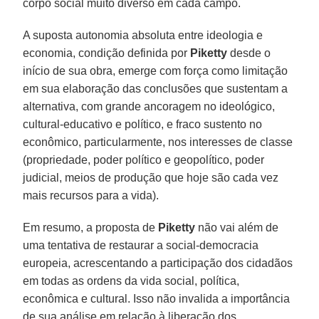
corpo social muito diverso em cada campo.
A suposta autonomia absoluta entre ideologia e
economia, condição definida por
Piketty
desde o
início de sua obra, emerge com força como limitação
em sua elaboração das conclusões que sustentam a
alternativa, com grande ancoragem no ideológico,
cultural-educativo e político, e fraco sustento no
econômico, particularmente, nos interesses de classe
(propriedade, poder político e geopolítico, poder
judicial, meios de produção que hoje são cada vez
mais recursos para a vida).
Em resumo, a proposta de
Piketty
não vai além de
uma tentativa de restaurar a social-democracia
europeia, acrescentando a participação dos cidadãos
em todas as ordens da vida social, política,
econômica e cultural. Isso não invalida a importância
de sua análise em relação à liberação dos