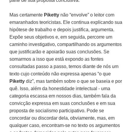
parte de sua proposta conclusiva.
Mas certamente
Piketty
não “envolve” o leitor com
emaranhados teoricistas. Ele continua explicando sua
hipótese de trabalho e depois justifica, argumenta.
Expõe seus objetivos e, em seguida, percorre um
caminho investigativo, compartilhando os argumentos
que justificarão e apoiarão suas conclusões. Se
somarmos a isso que está expondo as fontes
consultadas passo a passo, temos diante de nós um
texto cujo conteúdo não expressa apenas “o que
Piketty
diz”, mas também sobre o que se baseia e por
quê. Isso, além da honestidade intelectual - uma
categoria escassa em nossos dias, também fala da
convicção expressa em suas conclusões e em sua
proposta de socialismo participativo. Pode se
concordar ou discordar dela, obviamente, mas, em
qualquer caso, encontram-se no texto os argumentos