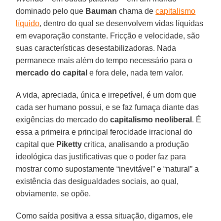
dominado pelo que
Bauman
chama de
capitalismo
líquido
, dentro do qual se desenvolvem vidas líquidas
em evaporação constante. Fricção e velocidade, são
suas características desestabilizadoras. Nada
permanece mais além do tempo necessário para o
mercado do capital
e fora dele, nada tem valor.
A vida, apreciada, única e irrepetível, é um dom que
cada ser humano possui, e se faz fumaça diante das
exigências do mercado do
capitalismo neoliberal
. É
essa a primeira e principal ferocidade irracional do
capital que
Piketty
critica, analisando a produção
ideológica das justificativas que o poder faz para
mostrar como supostamente “inevitável” e “natural” a
existência das desigualdades sociais, ao qual,
obviamente, se opõe.
Como saída positiva a essa situação, digamos, ele