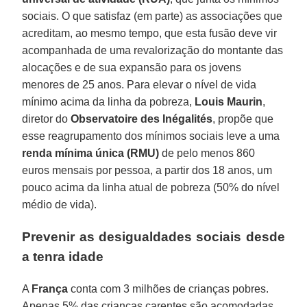
sociais. O que satisfaz (em parte) as associações que
acreditam, ao mesmo tempo, que esta fusão deve vir
acompanhada de uma revalorização do montante das
alocações e de sua expansão para os jovens
menores de 25 anos. Para elevar o nível de vida
mínimo acima da linha da pobreza,
Louis Maurin
,
diretor do
Observatoire des Inégalités
, propõe que
esse reagrupamento dos mínimos sociais leve a uma
renda mínima única (RMU)
de pelo menos 860
euros mensais por pessoa, a partir dos 18 anos, um
pouco acima da linha atual de pobreza (50% do nível
médio de vida).
Prevenir as desigualdades sociais desde
a tenra idade
A
França
conta com 3 milhões de crianças pobres.
Apenas 5% das crianças carentes são acomodadas