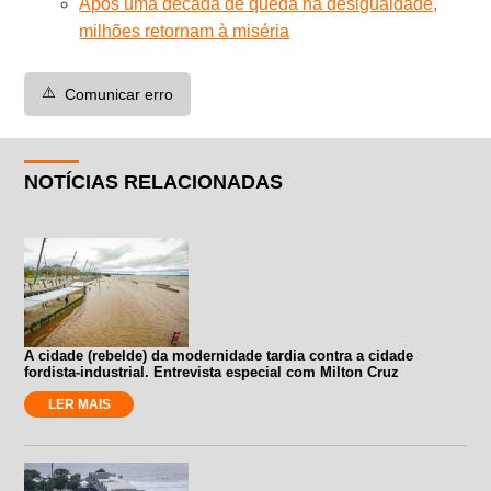
Após uma década de queda na desigualdade,
milhões retornam à miséria
⚠️
Comunicar erro
NOTÍCIAS RELACIONADAS
A cidade (rebelde) da modernidade tardia contra a cidade
fordista-industrial. Entrevista especial com Milton Cruz
LER MAIS