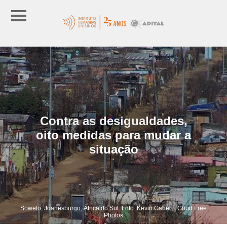
Contra as desigualdades,
oito medidas para mudar a
situação
Soweto, Joanesburgo, África do Sul. Foto: Kevin Gabert | Good Free
Photos