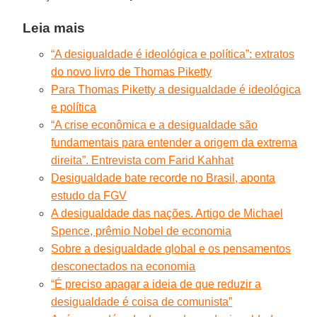
Leia mais
“A desigualdade é ideológica e política”: extratos
do novo livro de Thomas Piketty
Para Thomas Piketty a desigualdade é ideológica
e política
“A crise econômica e a desigualdade são
fundamentais para entender a origem da extrema
direita”. Entrevista com Farid Kahhat
Desigualdade bate recorde no Brasil, aponta
estudo da FGV
A desigualdade das nações. Artigo de Michael
Spence, prêmio Nobel de economia
Sobre a desigualdade global e os pensamentos
desconectados na economia
“É preciso apagar a ideia de que reduzir a
desigualdade é coisa de comunista”