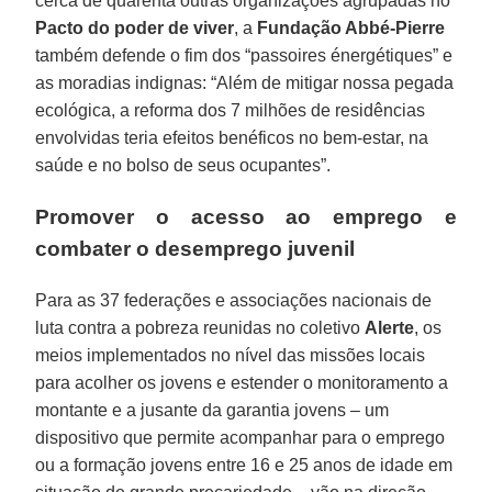
cerca de quarenta outras organizações agrupadas no
Pacto do poder de viver
, a
Fundação Abbé-Pierre
também defende o fim dos “passoires énergétiques” e
as moradias indignas: “Além de mitigar nossa pegada
ecológica, a reforma dos 7 milhões de residências
envolvidas teria efeitos benéficos no bem-estar, na
saúde e no bolso de seus ocupantes”.
Promover o acesso ao emprego e
combater o desemprego juvenil
Para as 37 federações e associações nacionais de
luta contra a pobreza reunidas no coletivo
Alerte
, os
meios implementados no nível das missões locais
para acolher os jovens e estender o monitoramento a
montante e a jusante da garantia jovens – um
dispositivo que permite acompanhar para o emprego
ou a formação jovens entre 16 e 25 anos de idade em