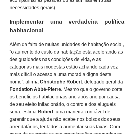
acompanhar as pessoas ou as famílias em suas
necessidades gerais).
Implementar uma verdadeira política
habitacional
Além da falta de muitas unidades de habitação social,
“o aumento do custo da habitação está acelerando as
desigualdades nas condições de vida, e as
categorias mais modestas estão achando cada vez
mais difícil o acesso a uma moradia digna deste
nome”, afirma
Christophe Robert
, delegado geral da
Fondation Abbé-Pierre
. Mesmo que o governo corte
os benefícios habitacionais ano após ano por causa
de seu efeito inflacionário, o controle dos aluguéis
seria, estima
Robert
, uma maneira confiável de
garantir que a ajuda não acabe nos bolsos dos seus
arrendatários, tentados a aumentar suas taxas. Com