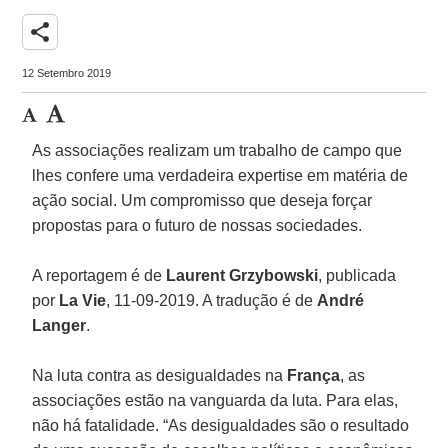
share
12 Setembro 2019
As associações realizam um trabalho de campo que
lhes confere uma verdadeira expertise em matéria de
ação social. Um compromisso que deseja forçar
propostas para o futuro de nossas sociedades.
A reportagem é de
Laurent Grzybowski
, publicada
por
La Vie
, 11-09-2019. A tradução é de
André
Langer
.
Na luta contra as desigualdades na
França
, as
associações estão na vanguarda da luta. Para elas,
não há fatalidade. “As desigualdades são o resultado