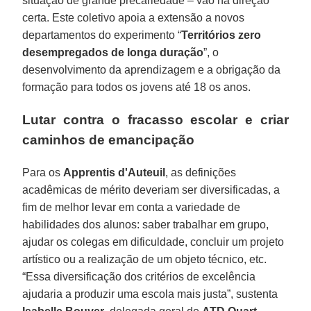
situação de grande precariedade – vão na direção
certa. Este coletivo apoia a extensão a novos
departamentos do experimento “
Territórios zero
desempregados de longa duração
”, o
desenvolvimento da aprendizagem e a obrigação da
formação para todos os jovens até 18 os anos.
Lutar contra o fracasso escolar e criar
caminhos de emancipação
Para os
Apprentis d'Auteuil
, as definições
acadêmicas de mérito deveriam ser diversificadas, a
fim de melhor levar em conta a variedade de
habilidades dos alunos: saber trabalhar em grupo,
ajudar os colegas em dificuldade, concluir um projeto
artístico ou a realização de um objeto técnico, etc.
“Essa diversificação dos critérios de excelência
ajudaria a produzir uma escola mais justa”, sustenta