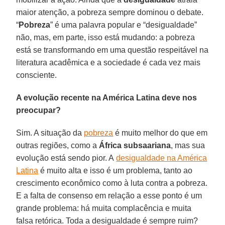
maior atenção, a pobreza sempre dominou o debate.
“
Pobreza
” é uma palavra popular e “desigualdade”
não, mas, em parte, isso está mudando: a pobreza
está se transformando em uma questão respeitável na
literatura acadêmica e a sociedade é cada vez mais
consciente.
A evolução recente na América Latina deve nos
preocupar?
Sim. A situação da
pobreza
é muito melhor do que em
outras regiões, como a
África
subsaariana
, mas sua
evolução está sendo pior. A
desigualdade na América
Latina
é muito alta e isso é um problema, tanto ao
crescimento econômico como à luta contra a pobreza.
E a falta de consenso em relação a esse ponto é um
grande problema: há muita complacência e muita
falsa retórica. Toda a desigualdade é sempre ruim?