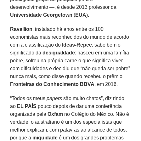
desenvolvimento —, é desde 2013 professor da
Universidade Georgetown
(
EUA
).
Ravallion
, instalado há anos entre os 100
economistas mais reconhecidos do mundo de acordo
com a classificação do
Ideas-Repec
, sabe bem o
significado da
desigualdade
: nasceu em uma família
pobre, sofreu na própria carne o que significa viver
com dificuldades e decidiu que “não queria ser pobre”
nunca mais, como disse quando recebeu o prêmio
Fronteiras do Conhecimento
BBVA
, em 2016.
“Todos os meus
papers
são muito chatos”, diz rindo
ao
EL PAÍS
pouco depois de dar uma conferência
organizada pela
Oxfam
no Colégio do México. Não é
verdade: o australiano é um dos especialistas que
melhor explicam, com palavras ao alcance de todos,
por que a
iniquidade
é um dos grandes problemas