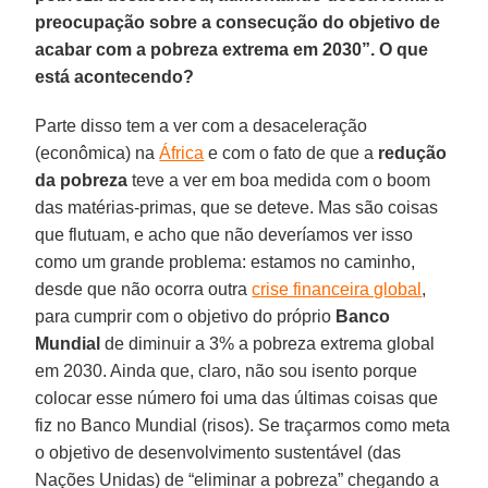
preocupação sobre a consecução do objetivo de
acabar com a pobreza extrema em 2030”. O que
está acontecendo?
Parte disso tem a ver com a desaceleração
(econômica) na
África
e com o fato de que a
redução
da pobreza
teve a ver em boa medida com o boom
das matérias-primas, que se deteve. Mas são coisas
que flutuam, e acho que não deveríamos ver isso
como um grande problema: estamos no caminho,
desde que não ocorra outra
crise financeira global
,
para cumprir com o objetivo do próprio
Banco
Mundial
de diminuir a 3% a pobreza extrema global
em 2030. Ainda que, claro, não sou isento porque
colocar esse número foi uma das últimas coisas que
fiz no Banco Mundial (risos). Se traçarmos como meta
o objetivo de desenvolvimento sustentável (das
Nações Unidas) de “eliminar a pobreza” chegando a