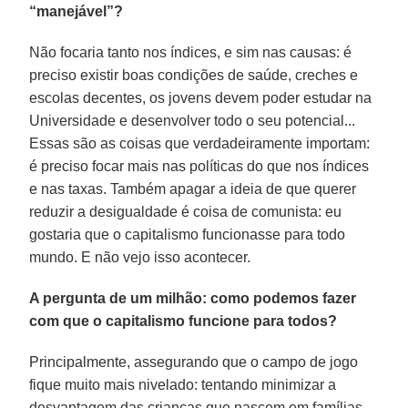
“manejável”?
Não focaria tanto nos índices, e sim nas causas: é
preciso existir boas condições de saúde, creches e
escolas decentes, os jovens devem poder estudar na
Universidade e desenvolver todo o seu potencial...
Essas são as coisas que verdadeiramente importam:
é preciso focar mais nas políticas do que nos índices
e nas taxas. Também apagar a ideia de que querer
reduzir a desigualdade é coisa de comunista: eu
gostaria que o capitalismo funcionasse para todo
mundo. E não vejo isso acontecer.
A pergunta de um milhão: como podemos fazer
com que o capitalismo funcione para todos?
Principalmente, assegurando que o campo de jogo
fique muito mais nivelado: tentando minimizar a
desvantagem das crianças que nascem em famílias