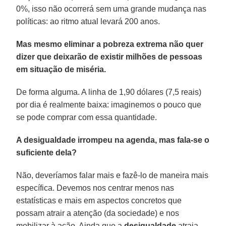
0%, isso não ocorrerá sem uma grande mudança nas
políticas: ao ritmo atual levará 200 anos.
Mas mesmo eliminar a pobreza extrema não quer
dizer que deixarão de existir milhões de pessoas
em situação de miséria.
De forma alguma. A linha de 1,90 dólares (7,5 reais)
por dia é realmente baixa: imaginemos o pouco que
se pode comprar com essa quantidade.
A desigualdade irrompeu na agenda, mas fala-se o
suficiente dela?
Não, deveríamos falar mais e fazê-lo de maneira mais
específica. Devemos nos centrar menos nas
estatísticas e mais em aspectos concretos que
possam atrair a atenção (da sociedade) e nos
mobilizar à ação. Ainda que a
desigualdade
atraia