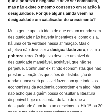
que a pobreza é negativa e deve ser combatida,
mas não existe o mesmo consenso em relação à
desigualdade. Por que alguns ainda veem na
desigualdade um catalisador do crescimento?
Muita gente apela à ideia de que em um mundo sem
desigualdade não haveria incentivos e, como dizia,
há uma certa verdade nessa afirmação. Mas o
objetivo não deve ser a
desigualdade zero
, e sim a
pobreza
zero
. O objetivo deve ser um nível de
desigualdade manejável, aceitável, que não se
perpetue. Continuam existindo economistas que não
prestam atenção às questões de distribuição de
renda: nunca será possível fazer com que todos os
economistas da academia concordem em algo. Mas
não acho que alguém possa consultar a literatura
disponível hoje e discordar do fato de que a
desigualdade é um freio ao crescimento. Há 15 ou 20