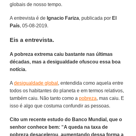
globais de nosso tempo.
A entrevista é de
Ignacio
Fariza
, publicada por
El
País
, 05-08-2019.
Eis a entrevista.
A pobreza extrema caiu bastante nas últimas
décadas, mas a desigualdade ofuscou essa boa
notícia.
A
desigualdade global
, entendida como aquela entre
todos os habitantes do planeta e em termos relativos,
também caiu. Não tanto como a
pobreza
, mas caiu. E
isso é algo que costuma confundir as pessoas.
Cito um recente estudo do Banco Mundial, que o
senhor conhece bem: “A queda na taxa de
pobreza desacelerou, aumentando dessa forma a