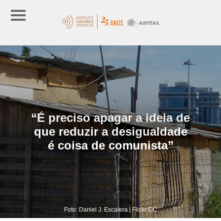
“É preciso apagar a ideia de
que reduzir a desigualdade
é coisa de comunista”
Foto: Daniel J. Escalera | Flickr CC