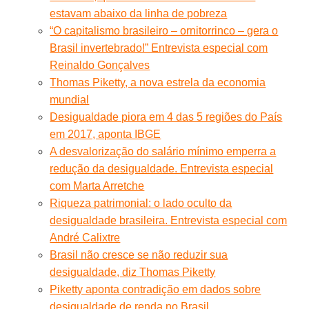
estavam abaixo da linha de pobreza
“O capitalismo brasileiro – ornitorrinco – gera o
Brasil invertebrado!” Entrevista especial com
Reinaldo Gonçalves
Thomas Piketty, a nova estrela da economia
mundial
Desigualdade piora em 4 das 5 regiões do País
em 2017, aponta IBGE
A desvalorização do salário mínimo emperra a
redução da desigualdade. Entrevista especial
com Marta Arretche
Riqueza patrimonial: o lado oculto da
desigualdade brasileira. Entrevista especial com
André Calixtre
Brasil não cresce se não reduzir sua
desigualdade, diz Thomas Piketty
Piketty aponta contradição em dados sobre
desigualdade de renda no Brasil