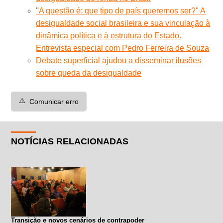
"A questão é: que tipo de país queremos ser?" A
desigualdade social brasileira e sua vinculação à
dinâmica política e à estrutura do Estado.
Entrevista especial com Pedro Ferreira de Souza
Debate superficial ajudou a disseminar ilusões
sobre queda da desigualdade
⚠️
Comunicar erro
NOTÍCIAS RELACIONADAS
Transição e novos cenários de contrapoder