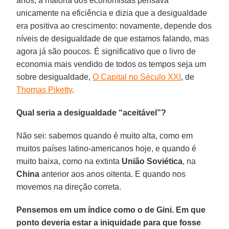
anos, a maioria dos economistas pensava
unicamente na eficiência e dizia que a desigualdade
era positiva ao crescimento: novamente, depende dos
níveis de desigualdade de que estamos falando, mas
agora já são poucos. É significativo que o livro de
economia mais vendido de todos os tempos seja um
sobre desigualdade,
O Capital no Século XXI
, de
Thomas Piketty
.
Qual seria a desigualdade “aceitável”?
Não sei: sabemos quando é muito alta, como em
muitos países latino-americanos hoje, e quando é
muito baixa, como na extinta
União
Soviética
, na
China
anterior aos anos oitenta. E quando nos
movemos na direção correta.
Pensemos em um índice como o de Gini. Em que
ponto deveria estar a iniquidade para que fosse