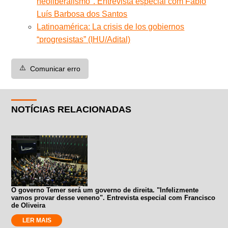
neoliberalismo". Entrevista especial com Fabio
Luís Barbosa dos Santos
Latinoamérica: La crisis de los gobiernos
“progresistas” (IHU/Adital)
⚠️
Comunicar erro
NOTÍCIAS RELACIONADAS
O governo Temer será um governo de direita. "Infelizmente
vamos provar desse veneno". Entrevista especial com Francisco
de Oliveira
LER MAIS