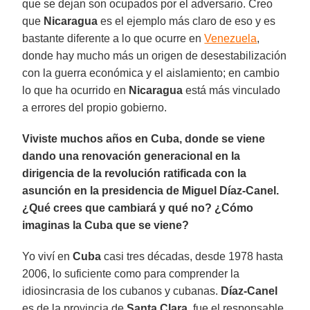
que se dejan son ocupados por el adversario. Creo
que
Nicaragua
es el ejemplo más claro de eso y es
bastante diferente a lo que ocurre en
Venezuela
,
donde hay mucho más un origen de desestabilización
con la guerra económica y el aislamiento; en cambio
lo que ha ocurrido en
Nicaragua
está más vinculado
a errores del propio gobierno.
Viviste muchos años en Cuba, donde se viene
dando una renovación generacional en la
dirigencia de la revolución ratificada con la
asunción en la presidencia de Miguel Díaz-Canel.
¿Qué crees que cambiará y qué no? ¿Cómo
imaginas la Cuba que se viene?
Yo viví en
Cuba
casi tres décadas, desde 1978 hasta
2006, lo suficiente como para comprender la
idiosincrasia de los cubanos y cubanas.
Díaz-Canel
es de la provincia de
Santa Clara
, fue el responsable