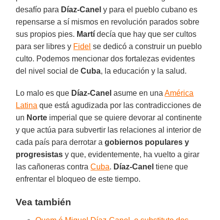
desafío para
Díaz-Canel
y para el pueblo cubano es
repensarse a sí mismos en revolución parados sobre
sus propios pies.
Martí
decía que hay que ser cultos
para ser libres y
Fidel
se dedicó a construir un pueblo
culto. Podemos mencionar dos fortalezas evidentes
del nivel social de
Cuba
, la educación y la salud.
Lo malo es que
Díaz-Canel
asume en una
América
Latina
que está agudizada por las contradicciones de
un
Norte
imperial que se quiere devorar al continente
y que actúa para subvertir las relaciones al interior de
cada país para derrotar a
gobiernos populares y
progresistas
y que, evidentemente, ha vuelto a girar
las cañoneras contra
Cuba
.
Díaz-Canel
tiene que
enfrentar el bloqueo de este tiempo.
Vea también