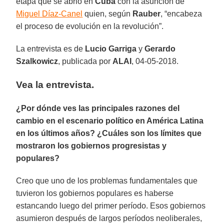
etapa que se abrió en
Cuba
con la asunción de
Miguel Díaz-Canel
quien, según
Rauber
, “encabeza
el proceso de evolución en la revolución”.
La entrevista es de
Lucio Garriga
y
Gerardo
Szalkowicz
, publicada por
ALAI
, 04-05-2018.
Vea la entrevista.
¿Por dónde ves las principales razones del
cambio en el escenario político en América Latina
en los últimos años? ¿Cuáles son los límites que
mostraron los gobiernos progresistas y
populares?
Creo que uno de los problemas fundamentales que
tuvieron los gobiernos populares es haberse
estancando luego del primer período. Esos gobiernos
asumieron después de largos períodos neoliberales,