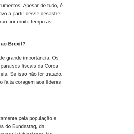
umentos. Apesar de tudo, é
ovo a partir desse desastre.
rão por muito tempo as
 ao Brexit?
 de grande importância. Os
 paraísos fiscais da Coroa
is. Se isso não for tratado,
 falta coragem aos líderes
tamente pela população e
es do Bundestag, da