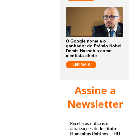
O Google nomeia o
ganhador do Prêmio Nobel
Demis Hassabis como
cientista-chefe
LER MAIS
Assine a
Newsletter
Receba as notícias e
atualizações do
Instituto
Humanitas Unisinos – IHU