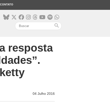
CONTATO
search
a resposta
ldades”.
ketty
04 Julho 2016