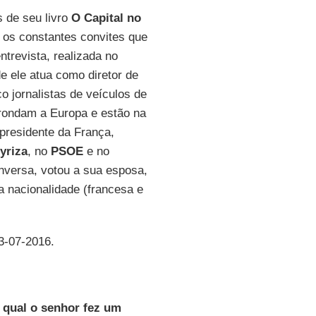
 de seu livro
O Capital no
 os constantes convites que
ntrevista, realizada no
e ele atua como diretor de
o jornalistas de veículos de
rondam a Europa e estão na
 presidente da França,
yriza
, no
PSOE
e no
onversa, votou a sua esposa,
 nacionalidade (francesa e
03-07-2016.
a qual o senhor fez um