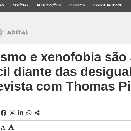
AS
NOTÍCIAS
PUBLICAÇÕES
EVENTOS
ESPIRITUALIDADE
ismo e xenofobia são 
cil diante das desigua
evista com Thomas Pi