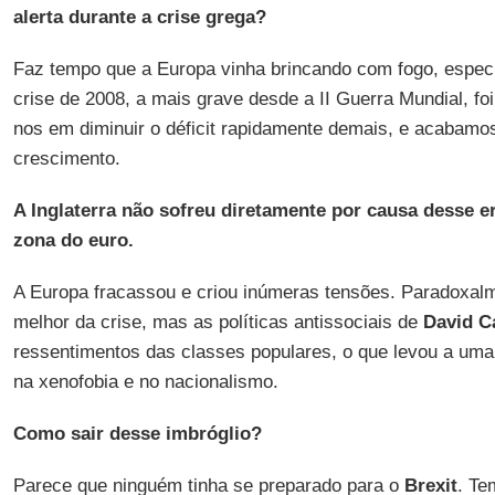
alerta durante a crise grega?
Faz tempo que a Europa vinha brincando com fogo, especi
crise de 2008, a mais grave desde a II Guerra Mundial, f
nos em diminuir o déficit rapidamente demais, e acabam
crescimento.
A Inglaterra não sofreu diretamente por causa desse er
zona do euro.
A Europa fracassou e criou inúmeras tensões. Paradoxal
melhor da crise, mas as políticas antissociais de
David 
ressentimentos das classes populares, o que levou a uma
na xenofobia e no nacionalismo.
Como sair desse imbróglio?
Parece que ninguém tinha se preparado para o
Brexit
. Te