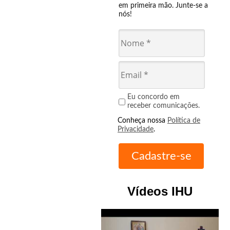
em primeira mão. Junte-se a
nós!
Eu concordo em
receber comunicações.
Conheça nossa
Política de
Privacidade
.
Vídeos IHU