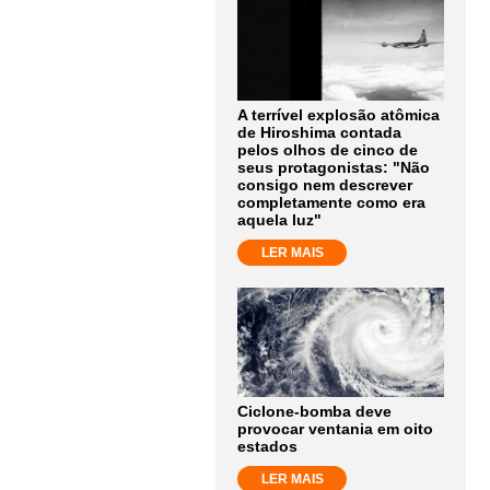
A terrível explosão atômica
de Hiroshima contada
pelos olhos de cinco de
seus protagonistas: "Não
consigo nem descrever
completamente como era
aquela luz"
LER MAIS
Ciclone-bomba deve
provocar ventania em oito
estados
LER MAIS