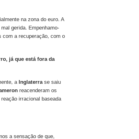
almente na zona do euro. A
oi mal gerida. Empenhamo-
os com a recuperação, com o
ro, já que está fora da
mente, a
Inglaterra
se saiu
Cameron
reacenderam os
 reação irracional baseada
mos a sensação de que,