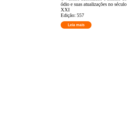
ódio e suas atualizações no século
XXI
Edição: 557
Leia mais