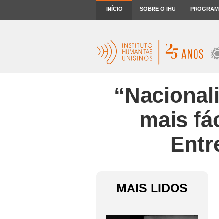
INÍCIO
SOBRE O IHU
PROGRAM
“Nacional
mais fá
Entr
MAIS LIDOS