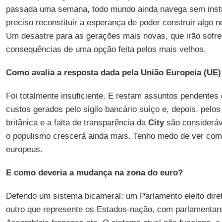
passada uma semana, todo mundo ainda navega sem instr
preciso reconstituir a esperança de poder construir algo n
Um desastre para as gerações mais novas, que irão sofre
consequências de uma opção feita pelos mais velhos.
Como avalia a resposta dada pela União Europeia (UE)
Foi totalmente insuficiente. E restam assuntos pendentes
custos gerados pelo sigilo bancário suíço e, depois, pelos
britânica e a falta de transparência da
City
são consideráve
o populismo crescerá ainda mais. Tenho medo de ver como
europeus.
E como deveria a mudança na zona do euro?
Defendo um sistema bicameral: um Parlamento eleito dire
outro que represente os Estados-nação, com parlamentar