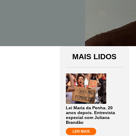
MAIS LIDOS
Lei Maria da Penha. 20
anos depois. Entrevista
especial com Juliana
Brandão
LER MAIS