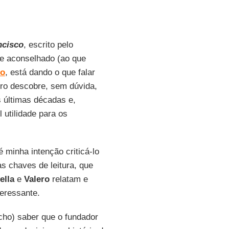
ncisco
, escrito pelo
 e aconselhado (ao que
ro
, está dando o que falar
ivro descobre, sem dúvida,
 últimas décadas e,
 utilidade para os
 minha intenção criticá-lo
as chaves de leitura, que
ella
e
Valero
relatam e
teressante.
 acho) saber que o fundador