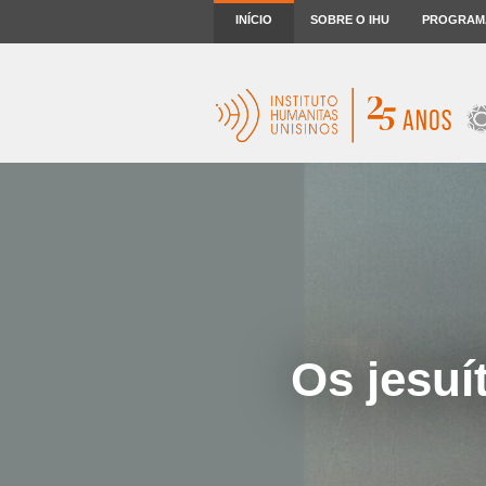
INÍCIO
SOBRE O IHU
PROGRAM
Os jesuí