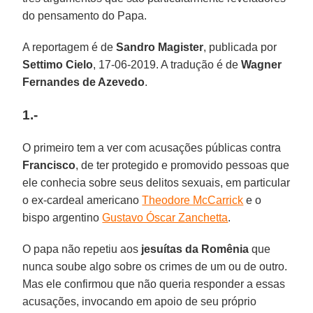
do pensamento do Papa.
A reportagem é de
Sandro Magister
, publicada por
Settimo Cielo
, 17-06-2019. A tradução é de
Wagner
Fernandes de Azevedo
.
1.-
O primeiro tem a ver com acusações públicas contra
Francisco
, de ter protegido e promovido pessoas que
ele conhecia sobre seus delitos sexuais, em particular
o ex-cardeal americano
Theodore McCarrick
e o
bispo argentino
Gustavo Óscar Zanchetta
.
O papa não repetiu aos
jesuítas da Romênia
que
nunca soube algo sobre os crimes de um ou de outro.
Mas ele confirmou que não queria responder a essas
acusações, invocando em apoio de seu próprio