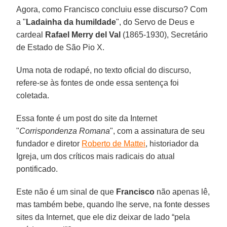
Agora, como Francisco concluiu esse discurso? Com
a "
Ladainha da humildade
", do Servo de Deus e
cardeal
Rafael Merry del Val
(1865-1930), Secretário
de Estado de São Pio X.
Uma nota de rodapé, no texto oficial do discurso,
refere-se às fontes de onde essa sentença foi
coletada.
Essa fonte é um post do site da Internet
"
Corrispondenza Romana
", com a assinatura de seu
fundador e diretor
Roberto de Mattei
, historiador da
Igreja, um dos críticos mais radicais do atual
pontificado.
Este não é um sinal de que
Francisco
não apenas lê,
mas também bebe, quando lhe serve, na fonte desses
sites da Internet, que ele diz deixar de lado “pela