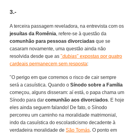
3.-
A terceira passagem reveladora, na entrevista com os
jesuítas da Romênia
, refere-se à questão da
comunhão para pessoas divorciadas
que se
casaram novamente, uma questão ainda não
resolvida desde que as
"
dubias
" expostas por quatro
cardeais permanecem sem resposta
:
"O perigo em que corremos o risco de cair sempre
será a casuística. Quando o
Sínodo sobre a Família
começou, alguns disseram: aí está, o papa chama um
Sínodo para dar
comunhão aos divorciados
. E hoje
eles ainda seguem falando! De fato, o Sínodo
percorreu um caminho na moralidade matrimonial,
indo da casuística do escolasticismo decadente à
verdadeira moralidade de
São Tomás
. O ponto em