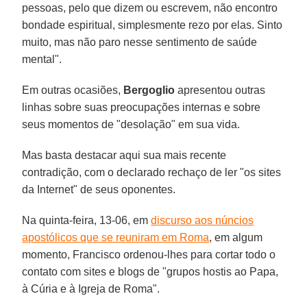
pessoas, pelo que dizem ou escrevem, não encontro
bondade espiritual, simplesmente rezo por elas. Sinto
muito, mas não paro nesse sentimento de saúde
mental".
Em outras ocasiões,
Bergoglio
apresentou outras
linhas sobre suas preocupações internas e sobre
seus momentos de "desolação" em sua vida.
Mas basta destacar aqui sua mais recente
contradição, com o declarado rechaço de ler "os sites
da Internet" de seus oponentes.
Na quinta-feira, 13-06, em
discurso aos núncios
apostólicos que se reuniram em Roma
, em algum
momento, Francisco ordenou-lhes para cortar todo o
contato com sites e blogs de "grupos hostis ao Papa,
à Cúria e à Igreja de Roma".