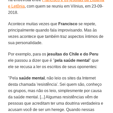
e Letônia
, com quem se reuniu em Vilnius, em 23-09-
2018.
Acontece muitas vezes que
Francisco
se repete,
principalmente quando fala improvisando. Mas às
vezes acontece que também traz aspectos íntimos de
sua personalidade.
Por exemplo, para os
jesuítas do Chile e do Peru
ele passou a dizer que é "
pela saúde mental
" que
ele se recusa a ler os escritos de seus oponentes:
"Pela
saúde mental
, não leio os sites da Internet
desta chamada 'resistência'. Sei quem são, conheço
os grupos, mas não os leio, simplesmente por causa
da saúde mental. [...] Algumas resistências vêm de
pessoas que acreditam ter uma doutrina verdadeira e
acusam você de ser um herege. Quando nessas