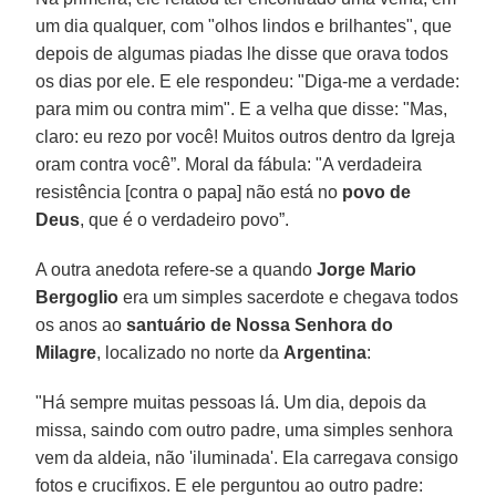
um dia qualquer, com "olhos lindos e brilhantes", que
depois de algumas piadas lhe disse que orava todos
os dias por ele. E ele respondeu: "Diga-me a verdade:
para mim ou contra mim". E a velha que disse: "Mas,
claro: eu rezo por você! Muitos outros dentro da Igreja
oram contra você”. Moral da fábula: "A verdadeira
resistência [contra o papa] não está no
povo de
Deus
, que é o verdadeiro povo”.
A outra anedota refere-se a quando
Jorge Mario
Bergoglio
era um simples sacerdote e chegava todos
os anos ao
santuário de Nossa Senhora do
Milagre
, localizado no norte da
Argentina
:
"Há sempre muitas pessoas lá. Um dia, depois da
missa, saindo com outro padre, uma simples senhora
vem da aldeia, não 'iluminada'. Ela carregava consigo
fotos e crucifixos. E ele perguntou ao outro padre: