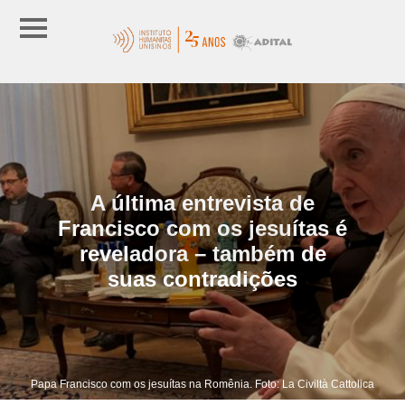
A última entrevista de
Francisco com os jesuítas é
reveladora – também de
suas contradições
Papa Francisco com os jesuítas na Romênia. Foto: La Civiltà Cattolica