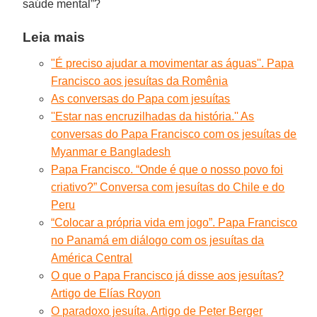
saúde mental”?
Leia mais
"É preciso ajudar a movimentar as águas''. Papa
Francisco aos jesuítas da Romênia
As conversas do Papa com jesuítas
''Estar nas encruzilhadas da história.'' As
conversas do Papa Francisco com os jesuítas de
Myanmar e Bangladesh
Papa Francisco. “Onde é que o nosso povo foi
criativo?” Conversa com jesuítas do Chile e do
Peru
“Colocar a própria vida em jogo”. Papa Francisco
no Panamá em diálogo com os jesuítas da
América Central
O que o Papa Francisco já disse aos jesuítas?
Artigo de Elías Royon
O paradoxo jesuíta. Artigo de Peter Berger