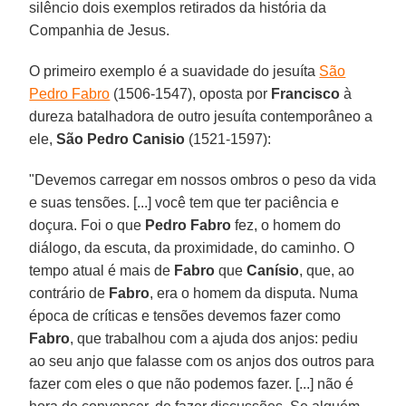
silêncio dois exemplos retirados da história da
Companhia de Jesus.
O primeiro exemplo é a suavidade do jesuíta
São
Pedro Fabro
(1506-1547), oposta por
Francisco
à
dureza batalhadora de outro jesuíta contemporâneo a
ele,
São Pedro Canisio
(1521-1597):
"Devemos carregar em nossos ombros o peso da vida
e suas tensões. [...] você tem que ter paciência e
doçura. Foi o que
Pedro Fabro
fez, o homem do
diálogo, da escuta, da proximidade, do caminho. O
tempo atual é mais de
Fabro
que
Canísio
, que, ao
contrário de
Fabro
, era o homem da disputa. Numa
época de críticas e tensões devemos fazer como
Fabro
, que trabalhou com a ajuda dos anjos: pediu
ao seu anjo que falasse com os anjos dos outros para
fazer com eles o que não podemos fazer. [...] não é