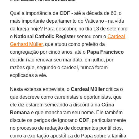
Qual a importância da
CDF
- até a década de 60, o
mais importante departamento do Vaticano - na vida
da Igreja hoje? Para descobrir, no dia 13 de setembro
o
National Catholic Register
sentou com o
Cardeal
Gerhard Müller
, que atuou como prefeito da
congregação por cinco anos, até o
Papa Francisco
decidir não renovar seu mandato, em julho, por
razões que, segundo o cardeal, nunca foram
explicadas a ele.
Nesta extensa entrevista, o
Cardeal Müller
critica o
que descreve como carreiristas e oportunistas, que
ele diz estarem semeando a discórdia na
Cúria
Romana
e que mancharam seu nome. Ele também
discute os perigos de ignorar o
CDF
, particularmente
no processo de redação de documentos pontifícios,
como a exortação apostólica do Papa sobre a família,