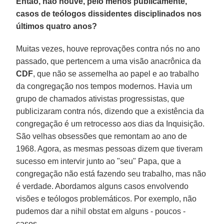
Então, não houve, pelo menos publicamente,
casos de teólogos dissidentes disciplinados nos
últimos quatro anos?
Muitas vezes, houve reprovações contra nós no ano
passado, que pertencem a uma visão anacrônica da
CDF
, que não se assemelha ao papel e ao trabalho
da congregação nos tempos modernos. Havia um
grupo de chamados ativistas progressistas, que
publicizaram contra nós, dizendo que a existência da
congregação é um retrocesso aos dias da Inquisição.
São velhas obsessões que remontam ao ano de
1968. Agora, as mesmas pessoas dizem que tiveram
sucesso em intervir junto ao "seu" Papa, que a
congregação não está fazendo seu trabalho, mas não
é verdade. Abordamos alguns casos envolvendo
visões e teólogos problemáticos. Por exemplo, não
pudemos dar a nihil obstat em alguns - poucos -
casos.