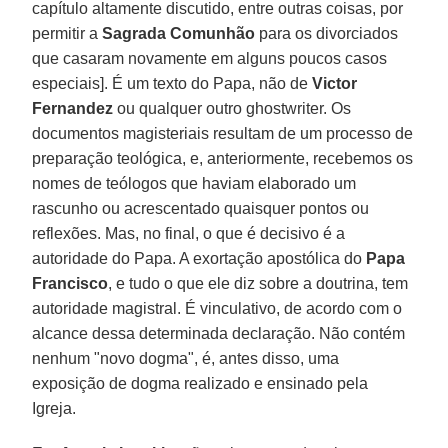
capítulo altamente discutido, entre outras coisas, por
permitir a
Sagrada Comunhão
para os divorciados
que casaram novamente em alguns poucos casos
especiais]. É um texto do Papa, não de
Victor
Fernandez
ou qualquer outro ghostwriter. Os
documentos magisteriais resultam de um processo de
preparação teológica, e, anteriormente, recebemos os
nomes de teólogos que haviam elaborado um
rascunho ou acrescentado quaisquer pontos ou
reflexões. Mas, no final, o que é decisivo é a
autoridade do Papa. A exortação apostólica do
Papa
Francisco
, e tudo o que ele diz sobre a doutrina, tem
autoridade magistral. É vinculativo, de acordo com o
alcance dessa determinada declaração. Não contém
nenhum "novo dogma", é, antes disso, uma
exposição de dogma realizado e ensinado pela
Igreja.