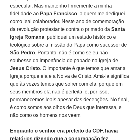
especular. Mas mantenho firmemente a minha
fidelidade ao
Papa Francisco
, a quem me dediquei
como leal colaborador. Neste ano de comemoração
da revolução protestante contra o primado da
Santa
Igreja Romana
, publiquei um estudo histórico e
teológico sobre a missão do Papa como sucessor de
São Pedro
. Portanto, não é como se eu não
soubesse da importância do papado na Igreja de
Jesus Cristo
. O importante é que temos que amar a
Igreja porque ela é a Noiva de Cristo. Amá-la significa
que às vezes temos que sofrer com ela, porque em
seus membros ela não é perfeita, e, por isso,
permanecemos leais apesar das decepções. No final,
é como somos aos olhos de Deus que interessa, e
não como os homens nos veem.
Enquanto o senhor era prefeito da CDF, havia
relatórios dizendo que a congregação fez