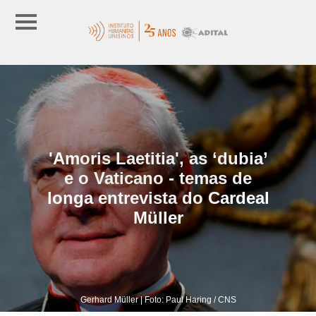
'Amoris Laetitia', as ‘dubia’
e o Vaticano - temas de
longa entrevista do Cardeal
Müller
Gerhard Müller | Foto: Paul Haring / CNS