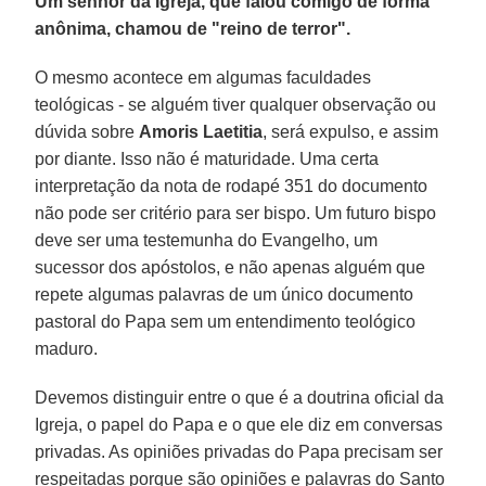
Um senhor da Igreja, que falou comigo de forma
anônima, chamou de "reino de terror".
O mesmo acontece em algumas faculdades
teológicas - se alguém tiver qualquer observação ou
dúvida sobre
Amoris Laetitia
, será expulso, e assim
por diante. Isso não é maturidade. Uma certa
interpretação da nota de rodapé 351 do documento
não pode ser critério para ser bispo. Um futuro bispo
deve ser uma testemunha do Evangelho, um
sucessor dos apóstolos, e não apenas alguém que
repete algumas palavras de um único documento
pastoral do Papa sem um entendimento teológico
maduro.
Devemos distinguir entre o que é a doutrina oficial da
Igreja, o papel do Papa e o que ele diz em conversas
privadas. As opiniões privadas do Papa precisam ser
respeitadas porque são opiniões e palavras do Santo