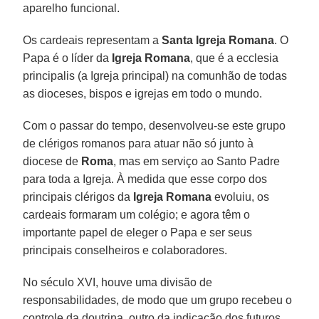
aparelho funcional.
Os cardeais representam a
Santa Igreja Romana
. O
Papa é o líder da
Igreja Romana
, que é a ecclesia
principalis (a Igreja principal) na comunhão de todas
as dioceses, bispos e igrejas em todo o mundo.
Com o passar do tempo, desenvolveu-se este grupo
de clérigos romanos para atuar não só junto à
diocese de
Roma
, mas em serviço ao Santo Padre
para toda a Igreja. À medida que esse corpo dos
principais clérigos da
Igreja Romana
evoluiu, os
cardeais formaram um colégio; e agora têm o
importante papel de eleger o Papa e ser seus
principais conselheiros e colaboradores.
No século XVI, houve uma divisão de
responsabilidades, de modo que um grupo recebeu o
controle da doutrina, outro da indicação dos futuros