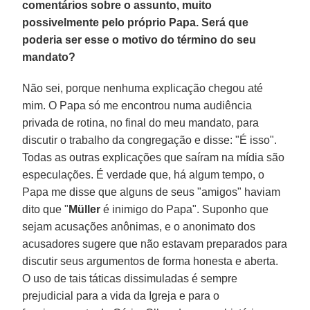
comentários sobre o assunto, muito
possivelmente pelo próprio Papa. Será que
poderia ser esse o motivo do término do seu
mandato?
Não sei, porque nenhuma explicação chegou até
mim. O Papa só me encontrou numa audiência
privada de rotina, no final do meu mandato, para
discutir o trabalho da congregação e disse: "É isso".
Todas as outras explicações que saíram na mídia são
especulações. É verdade que, há algum tempo, o
Papa me disse que alguns de seus "amigos" haviam
dito que "
Müller
é inimigo do Papa". Suponho que
sejam acusações anônimas, e o anonimato dos
acusadores sugere que não estavam preparados para
discutir seus argumentos de forma honesta e aberta.
O uso de tais táticas dissimuladas é sempre
prejudicial para a vida da Igreja e para o