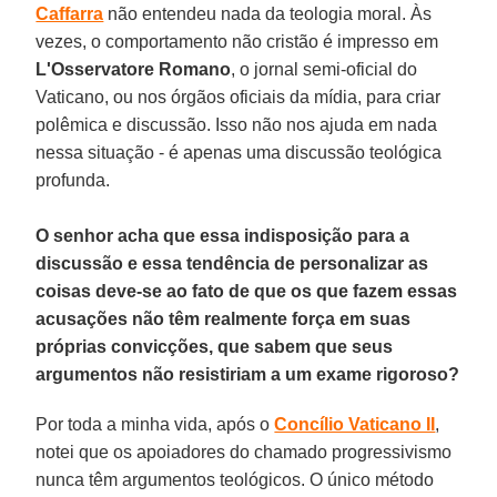
Caffarra
não entendeu nada da teologia moral. Às
vezes, o comportamento não cristão é impresso em
L'Osservatore Romano
, o jornal semi-oficial do
Vaticano, ou nos órgãos oficiais da mídia, para criar
polêmica e discussão. Isso não nos ajuda em nada
nessa situação - é apenas uma discussão teológica
profunda.
O senhor acha que essa indisposição para a
discussão e essa tendência de personalizar as
coisas deve-se ao fato de que os que fazem essas
acusações não têm realmente força em suas
próprias convicções, que sabem que seus
argumentos não resistiriam a um exame rigoroso?
Por toda a minha vida, após o
Concílio Vaticano II
,
notei que os apoiadores do chamado progressivismo
nunca têm argumentos teológicos. O único método