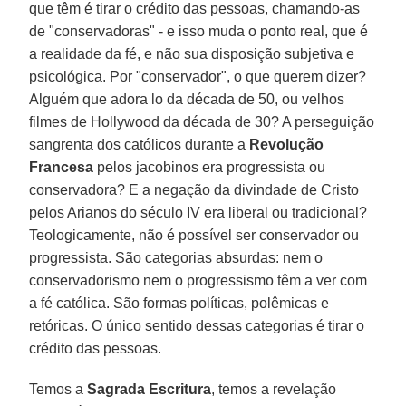
que têm é tirar o crédito das pessoas, chamando-as
de "conservadoras" - e isso muda o ponto real, que é
a realidade da fé, e não sua disposição subjetiva e
psicológica. Por "conservador", o que querem dizer?
Alguém que adora lo da década de 50, ou velhos
filmes de Hollywood da década de 30? A perseguição
sangrenta dos católicos durante a
Revolução
Francesa
pelos jacobinos era progressista ou
conservadora? E a negação da divindade de Cristo
pelos Arianos do século IV era liberal ou tradicional?
Teologicamente, não é possível ser conservador ou
progressista. São categorias absurdas: nem o
conservadorismo nem o progressismo têm a ver com
a fé católica. São formas políticas, polêmicas e
retóricas. O único sentido dessas categorias é tirar o
crédito das pessoas.
Temos a
Sagrada Escritura
, temos a revelação