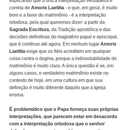
explicando que a única interpretação verdadeira e
correta de
Amoris Laetitia
- o que, em geral, é muito
bom e a favor do matrimônio - é a interpretação
ortodoxa, pela qual queremos dizer: a partir da
Sagrada Escritura
, da Tradição apostólica e das
decisões definitivas do magistério papal e episcopal,
que é contínuo até agora. Em nenhum lugar
Amoris
Laetitia
exige que os fiéis acreditem em qualquer
coisa contra o dogma, porque a indissolubilidade do
matrimônio é muito clara. A única questão é se, em
alguns casos, o verdadeiro matrimônio existe no
contexto de hoje, em uma cultura em que sua
definição é muito diferente daquilo que a Igreja
ensina.
É problemático que o Papa forneça suas próprias
interpretações, que parecem estar em desacordo
com a interpretação ortodoxa que o senhor