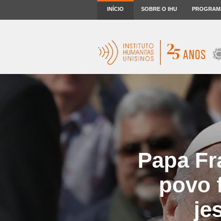
INÍCIO
SOBRE O IHU
PROGRAM
Papa Fr
povo 
je