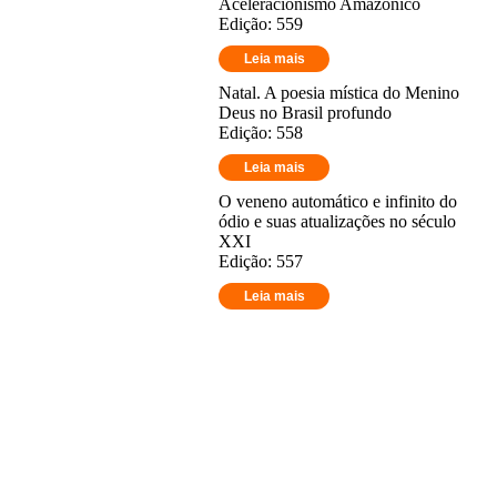
Aceleracionismo Amazônico
Edição: 559
Leia mais
Natal. A poesia mística do Menino
Deus no Brasil profundo
Edição: 558
Leia mais
O veneno automático e infinito do
ódio e suas atualizações no século
XXI
Edição: 557
Leia mais