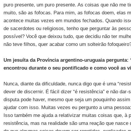
puro presente, um puro presente. As coisas que não me t
muito, são as fofocas. Para mim, as fofocas doem, elas m
acontece muitas vezes em mundos fechados. Quando iss
de sacerdotes ou religiosos, tenho que perguntar às pes
possível? Você que deixou tudo, que decidiu não ter mulhe
não teve filhos, quer acabar como um solteirão fofoqueiro
Um jesuíta da Província argentino-uruguaia pergunta: 
encontrou durante o seu pontificado e como você as v
Nunca, diante da dificuldade, nunca digo que é uma “resistê
dever de discernir. É fácil dizer “é resistência” e não dar
disputa pode haver, mesmo que seja um pouquinho assim
ajudar com isso. Muitas vezes eu pergunto a uma pessoa
Isso também me ajuda a relativizar muitas coisas que, à p
resistência, mas na realidade são uma reação que nasce 