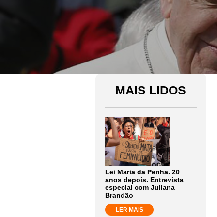
MAIS LIDOS
Lei Maria da Penha. 20
anos depois. Entrevista
especial com Juliana
Brandão
LER MAIS