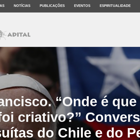
AS
NOTÍCIAS
PUBLICAÇÕES
EVENTOS
ESPIRITUALIDADE
ancisco. “Onde é que
foi criativo?” Conver
suítas do Chile e do P