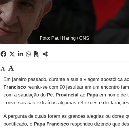
Foto: Paul Haring / CNS
Em janeiro passado, durante a sua a viagem apostólica a
Francisco
reuniu-se com 90 jesuítas em um encontro fami
com a saudação do
Pe. Provincial
ao
Papa
em nome de to
conversas são extraídas algumas reflexões e declaraçõe
À pergunta de quais foram as grandes alegrias ou dores q
pontificado, o
Papa Francisco
respondeu dizendo que de