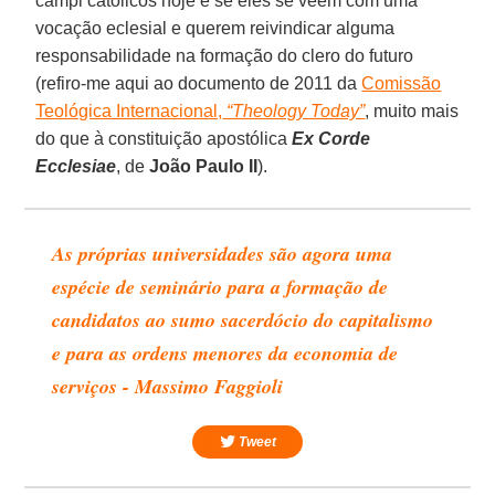
campi católicos hoje é se eles se veem com uma
vocação eclesial e querem reivindicar alguma
responsabilidade na formação do clero do futuro
(refiro-me aqui ao documento de 2011 da
Comissão
Teológica Internacional,
“Theology Today”
, muito mais
do que à constituição apostólica
Ex Corde
Ecclesiae
, de
João Paulo II
).
As próprias universidades são agora uma
espécie de seminário para a formação de
candidatos ao sumo sacerdócio do capitalismo
e para as ordens menores da economia de
serviços - Massimo Faggioli
Tweet