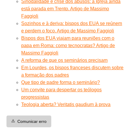
Sinodalidade e crise dos abusos: a Igreja ainda
está parada em Trento. Artigo de Massimo
Faggioli
Sozinhos e à deriva: bispos dos EUA se reúnem
e perdem o foco. Artigo de Massimo Faggioli
Bispos dos EUA viajam para reuniões com o
papa em Roma: como tecnocratas? Artigo de
Massimo Faggioli
A reforma de que os seminários precisam
Em Lourdes, os bispos franceses discutem sobre
a formação dos padres
Que tipo de padre forma o seminário?
Um convite para despertar os teólogos
progressistas
Teologia aberta? Veritatis gaudium à prova
⚠️
Comunicar erro