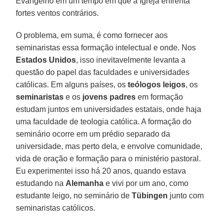
Evangelho em um tempo em que a Igreja enfrenta
fortes ventos contrários.
O problema, em suma, é como fornecer aos
seminaristas essa formação intelectual e onde. Nos
Estados Unidos
, isso inevitavelmente levanta a
questão do papel das faculdades e universidades
católicas. Em alguns países, os
teólogos leigos
, os
seminaristas
e os
jovens
padres
em formação
estudam juntos em universidades estatais, onde haja
uma faculdade de teologia católica. A formação do
seminário ocorre em um prédio separado da
universidade, mas perto dela, e envolve comunidade,
vida de oração e formação para o ministério pastoral.
Eu experimentei isso há 20 anos, quando estava
estudando na
Alemanha
e vivi por um ano, como
estudante leigo, no seminário de
Tübingen
junto com
seminaristas católicos.