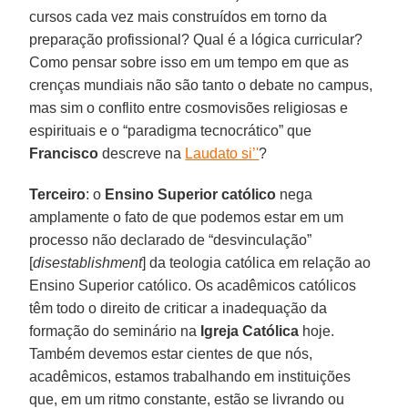
cursos cada vez mais construídos em torno da
preparação profissional? Qual é a lógica curricular?
Como pensar sobre isso em um tempo em que as
crenças mundiais não são tanto o debate no campus,
mas sim o conflito entre cosmovisões religiosas e
espirituais e o “paradigma tecnocrático” que
Francisco
descreve na
Laudato si’'
?
Terceiro
: o
Ensino Superior católico
nega
amplamente o fato de que podemos estar em um
processo não declarado de “desvinculação”
[
disestablishment
] da teologia católica em relação ao
Ensino Superior católico. Os acadêmicos católicos
têm todo o direito de criticar a inadequação da
formação do seminário na
Igreja Católica
hoje.
Também devemos estar cientes de que nós,
acadêmicos, estamos trabalhando em instituições
que, em um ritmo constante, estão se livrando ou