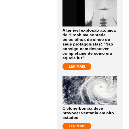
A terrível explosão atômica
de Hiroshima contada
pelos olhos de cinco de
seus protagonistas: "Não
consigo nem descrever
completamente como era
aquela luz"
LER MAIS
Ciclone-bomba deve
provocar ventania em oito
estados
LER MAIS