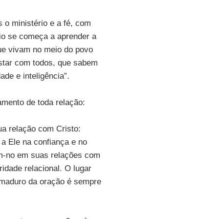
o ministério e a fé, com
io se começa a aprender a
ue vivam no meio do povo
star com todos, que sabem
de e inteligência”.
amento de toda relação:
a relação com Cristo:
a Ele na confiança e no
m-no em suas relações com
idade relacional. O lugar
o maduro da oração é sempre