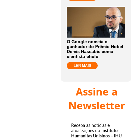
O Google nomeia o
ganhador do Prêmio Nobel
Demis Hassabis como
cientista-chefe
LER MAIS
Assine a
Newsletter
Receba as notícias e
atualizações do
Instituto
Humanitas Unisinos – IHU