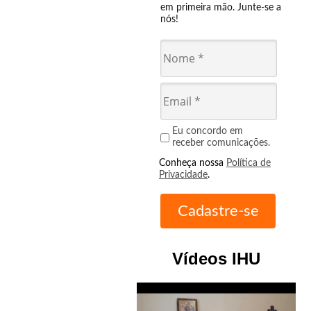
em primeira mão. Junte-se a
nós!
Eu concordo em
receber comunicações.
Conheça nossa
Política de
Privacidade
.
Vídeos IHU