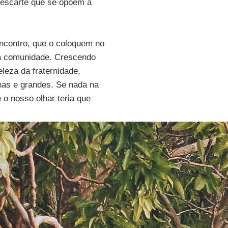
descarte que se opõem à
encontro, que o coloquem no
da comunidade. Crescendo
leza da fraternidade,
nas e grandes. Se nada na
 o nosso olhar teria que