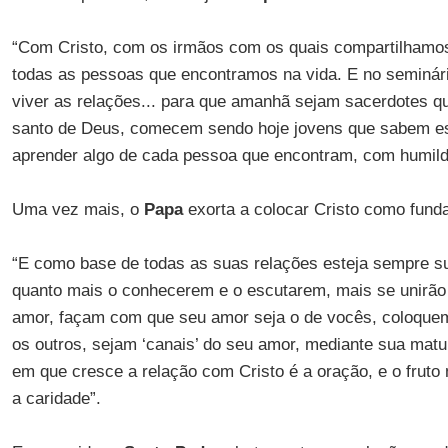
“Com Cristo, com os irmãos com os quais compartilhamos 
todas as pessoas que encontramos na vida. E no seminár
viver as relações... para que amanhã sejam sacerdotes q
santo de Deus, comecem sendo hoje jovens que sabem e
aprender algo de cada pessoa que encontram, com humilda
Uma vez mais, o
Papa
exorta a colocar Cristo como fund
“E como base de todas as suas relações esteja sempre su
quanto mais o conhecerem e o escutarem, mais se unirão 
amor, façam com que seu amor seja o de vocês, coloque
os outros, sejam ‘canais’ do seu amor, mediante sua matur
em que cresce a relação com Cristo é a oração, e o frut
a caridade”.