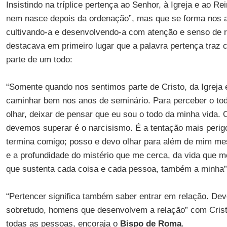
Insistindo na tríplice pertença ao Senhor, à Igreja e ao Re
nem nasce depois da ordenação”, mas que se forma nos a
cultivando-a e desenvolvendo-a com atenção e senso de 
destacava em primeiro lugar que a palavra pertença traz c
parte de um todo:
“Somente quando nos sentimos parte de Cristo, da Igreja
caminhar bem nos anos de seminário. Para perceber o to
olhar, deixar de pensar que eu sou o todo da minha vida. 
devemos superar é o narcisismo. É a tentação mais peri
termina comigo; posso e devo olhar para além de mim me
e a profundidade do mistério que me cerca, da vida que 
que sustenta cada coisa e cada pessoa, também a minha”
“Pertencer significa também saber entrar em relação. De
sobretudo, homens que desenvolvem a relação” com Cris
todas as pessoas, encoraja o
Bispo de Roma
.