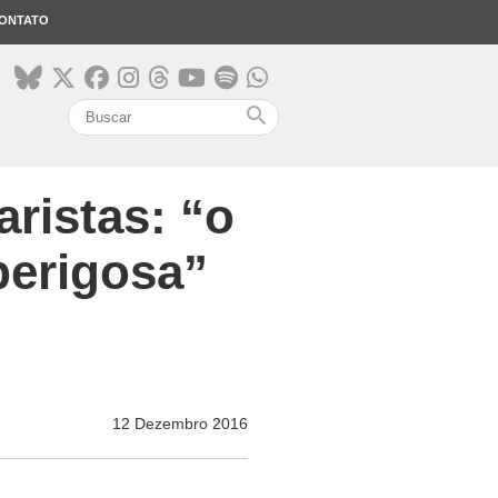
ONTATO
search
ristas: “o
perigosa”
12 Dezembro 2016