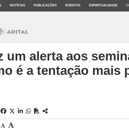
S
NOTÍCIAS
PUBLICAÇÕES
EVENTOS
ESPIRITUALIDADE
C
z um alerta aos semina
mo é a tentação mais 