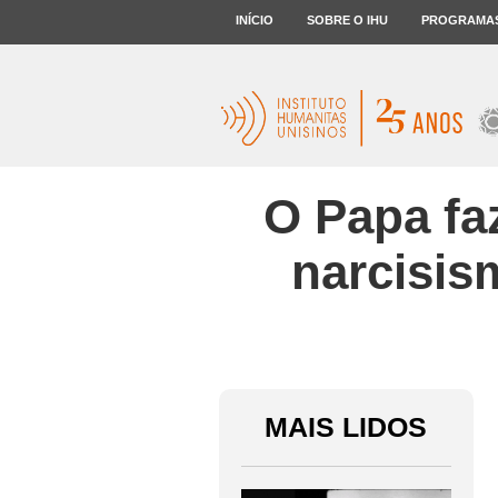
INÍCIO
SOBRE O IHU
PROGRAMA
O Papa fa
narcisis
MAIS LIDOS