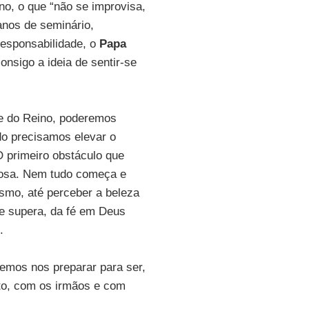
ino, o que “não se improvisa,
nos de seminário,
responsabilidade, o
Papa
onsigo a ideia de sentir-se
 e do Reino, poderemos
do precisamos elevar o
O primeiro obstáculo que
gosa. Nem tudo começa e
smo, até perceber a beleza
me supera, da fé em Deus
.
vemos nos preparar para ser,
to, com os irmãos e com