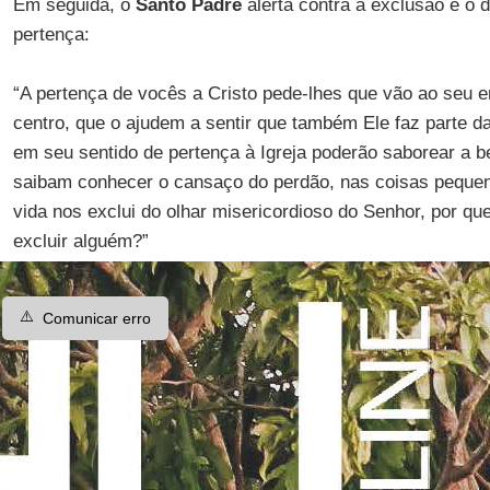
Em seguida, o
Santo Padre
alerta contra a exclusão e o 
pertença:
“A pertença de vocês a Cristo pede-lhes que vão ao seu 
centro, que o ajudem a sentir que também Ele faz parte 
em seu sentido de pertença à Igreja poderão saborear a be
saibam conhecer o cansaço do perdão, nas coisas peque
vida nos exclui do olhar misericordioso do Senhor, por que
excluir alguém?”
⚠️
Comunicar erro