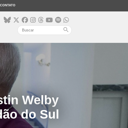
CONTATO
search
stin Welby
dão do Sul