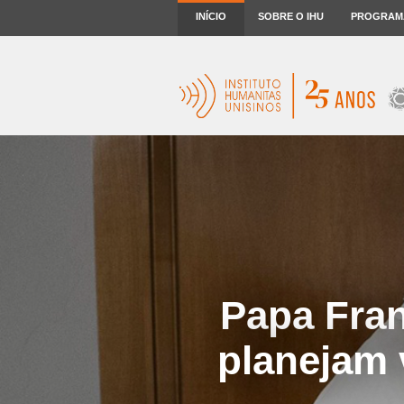
INÍCIO
SOBRE O IHU
PROGRAM
Papa Fran
planejam 