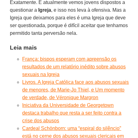
Exatamente. E atualmente vemos jovens dispostos a
questionar a
Igreja
, e isso nos leva à ofensiva. Mas a
Igreja que deixamos para eles é uma Igreja que deve
ser questionada, porque é difícil aceitar que tenhamos
permitido tanta perversão nela.
Leia mais
França: bispos esperam com apreensão os
resultados de um relatório inédito sobre abusos
sexuais na Igreja
Livros. A Igreja Católica face aos abusos sexuais
de menores, de Marie-Jo Thiel, e Um momento
de verdade, de Véronique Margron
Iniciativa da Universidade de Georgetown
destaca trabalho que resta a ser feito contra a
crise dos abusos
Cardeal Schönborn: uma “espiral do silêncio”
está no cerne dos abusos sexuais clericais em