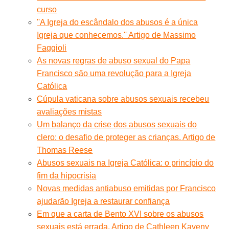
curso
''A Igreja do escândalo dos abusos é a única
Igreja que conhecemos.'' Artigo de Massimo
Faggioli
As novas regras de abuso sexual do Papa
Francisco são uma revolução para a Igreja
Católica
Cúpula vaticana sobre abusos sexuais recebeu
avaliações mistas
Um balanço da crise dos abusos sexuais do
clero: o desafio de proteger as crianças. Artigo de
Thomas Reese
Abusos sexuais na Igreja Católica: o princípio do
fim da hipocrisia
Novas medidas antiabuso emitidas por Francisco
ajudarão Igreja a restaurar confiança
Em que a carta de Bento XVI sobre os abusos
sexuais está errada. Artigo de Cathleen Kaveny