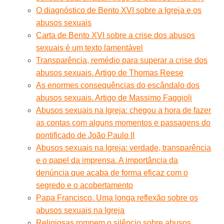
O diagnóstico de Bento XVI sobre a Igreja e os
abusos sexuais
Carta de Bento XVI sobre a crise dos abusos
sexuais é um texto lamentável
Transparência, remédio para superar a crise dos
abusos sexuais. Artigo de Thomas Reese
As enormes consequências do escândalo dos
abusos sexuais. Artigo de Massimo Faggioli
Abusos sexuais na Igreja: chegou a hora de fazer
as contas com alguns momentos e passagens do
pontificado de João Paulo II
Abusos sexuais na Igreja: verdade, transparência
e o papel da imprensa. A importância da
denúncia que acaba de forma eficaz com o
segredo e o acobertamento
Papa Francisco. Uma longa reflexão sobre os
abusos sexuais na Igreja
Religiosas rompem o silêncio sobre abusos