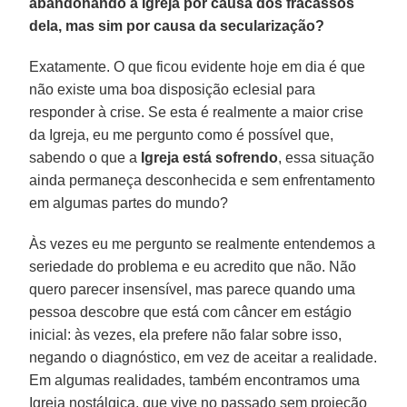
abandonando a Igreja por causa dos fracassos
dela, mas sim por causa da secularização?
Exatamente. O que ficou evidente hoje em dia é que
não existe uma boa disposição eclesial para
responder à crise. Se esta é realmente a maior crise
da Igreja, eu me pergunto como é possível que,
sabendo o que a
Igreja está sofrendo
, essa situação
ainda permaneça desconhecida e sem enfrentamento
em algumas partes do mundo?
Às vezes eu me pergunto se realmente entendemos a
seriedade do problema e eu acredito que não. Não
quero parecer insensível, mas parece quando uma
pessoa descobre que está com câncer em estágio
inicial: às vezes, ela prefere não falar sobre isso,
negando o diagnóstico, em vez de aceitar a realidade.
Em algumas realidades, também encontramos uma
Igreja nostálgica, que vive no passado sem projeção