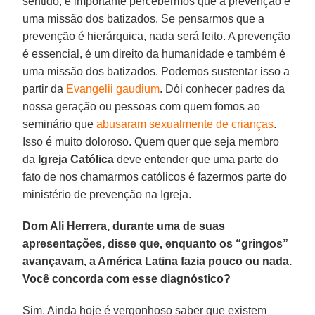
sentido, é importante percebermos que a prevenção é
uma missão dos batizados. Se pensarmos que a
prevenção é hierárquica, nada será feito. A prevenção
é essencial, é um direito da humanidade e também é
uma missão dos batizados. Podemos sustentar isso a
partir da
Evangelii gaudium
. Dói conhecer padres da
nossa geração ou pessoas com quem fomos ao
seminário que
abusaram sexualmente de crianças
.
Isso é muito doloroso. Quem quer que seja membro
da
Igreja
Católica
deve entender que uma parte do
fato de nos chamarmos católicos é fazermos parte do
ministério de prevenção na Igreja.
Dom Ali Herrera, durante uma de suas
apresentações, disse que, enquanto os “gringos”
avançavam, a América Latina fazia pouco ou nada.
Você concorda com esse diagnóstico?
Sim. Ainda hoje é vergonhoso saber que existem