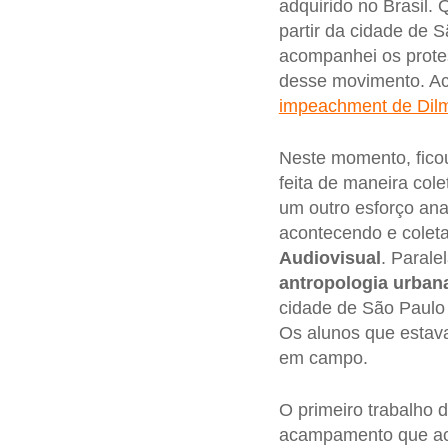
adquirido no Brasil
partir da cidade de 
acompanhei os prote
desse movimento. 
impeachment de Dil
Neste momento, ficou
feita de maneira cole
um outro esforço ana
acontecendo e coleta
Audiovisual
. Parale
antropologia urban
cidade de São Paulo
Os alunos que estav
em campo.
O primeiro trabalho 
acampamento que a