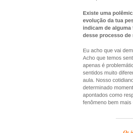
Existe uma polêmica
evolução da tua pes
indicam de alguma f
desse processo de 
Eu acho que vai dem
Acho que temos senti
apenas é problemátic
sentidos muito dife
aula. Nosso cotidian
determinado momento
apontados como res
fenômeno bem mais 
Os j