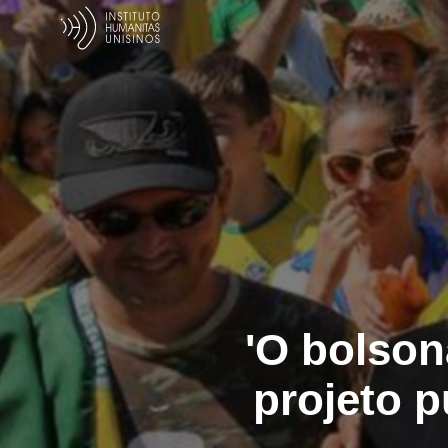
'O bolson
projeto p