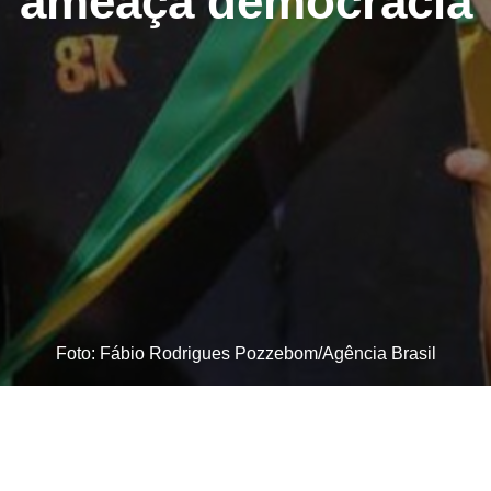
ameaça democracia
Foto: Fábio Rodrigues Pozzebom/Agência Brasil