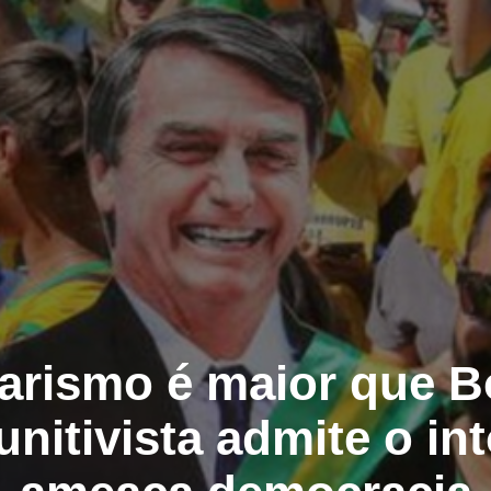
arismo é maior que B
unitivista admite o int