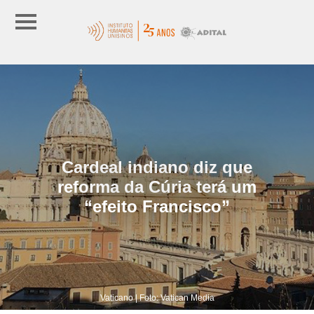
Cardeal indiano diz que
reforma da Cúria terá um
“efeito Francisco”
Vaticano | Foto: Vatican Media