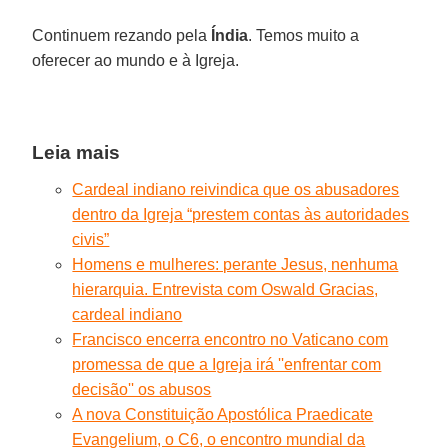
Continuem rezando pela
Índia
. Temos muito a
oferecer ao mundo e à Igreja.
Leia mais
Cardeal indiano reivindica que os abusadores
dentro da Igreja “prestem contas às autoridades
civis”
Homens e mulheres: perante Jesus, nenhuma
hierarquia. Entrevista com Oswald Gracias,
cardeal indiano
Francisco encerra encontro no Vaticano com
promessa de que a Igreja irá ''enfrentar com
decisão'' os abusos
A nova Constituição Apostólica Praedicate
Evangelium, o C6, o encontro mundial da