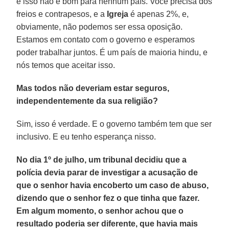
e isso não é bom para nenhum país. Você precisa dos
freios e contrapesos, e a
Igreja
é apenas 2%, e,
obviamente, não podemos ser essa oposição.
Estamos em contato com o governo e esperamos
poder trabalhar juntos. É um país de maioria hindu, e
nós temos que aceitar isso.
Mas todos não deveriam estar seguros,
independentemente da sua religião?
Sim, isso é verdade. E o governo também tem que ser
inclusivo. E eu tenho esperança nisso.
No dia 1º de julho, um tribunal decidiu que a
polícia devia parar de investigar a acusação de
que o senhor havia encoberto um caso de abuso,
dizendo que o senhor fez o que tinha que fazer.
Em algum momento, o senhor achou que o
resultado poderia ser diferente, que havia mais