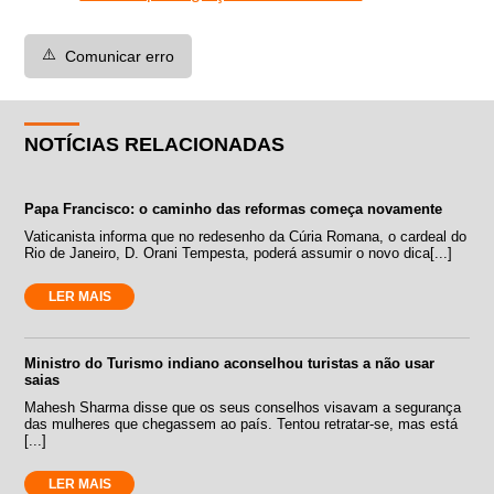
⚠️
Comunicar erro
NOTÍCIAS RELACIONADAS
Papa Francisco: o caminho das reformas começa novamente
Vaticanista informa que no redesenho da Cúria Romana, o cardeal do
Rio de Janeiro, D. Orani Tempesta, poderá assumir o novo dica[...]
LER MAIS
Ministro do Turismo indiano aconselhou turistas a não usar
saias
Mahesh Sharma disse que os seus conselhos visavam a segurança
das mulheres que chegassem ao país. Tentou retratar-se, mas está
[...]
LER MAIS