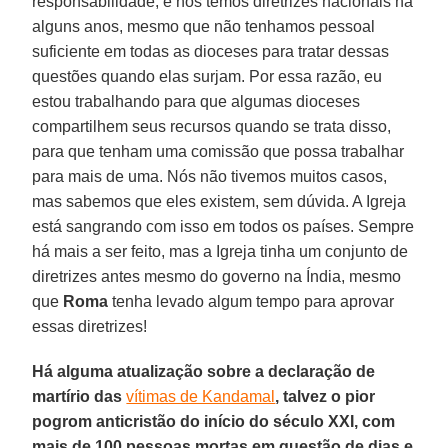
responsabilidade, e nós temos diretrizes nacionais há
alguns anos, mesmo que não tenhamos pessoal
suficiente em todas as dioceses para tratar dessas
questões quando elas surjam. Por essa razão, eu
estou trabalhando para que algumas dioceses
compartilhem seus recursos quando se trata disso,
para que tenham uma comissão que possa trabalhar
para mais de uma. Nós não tivemos muitos casos,
mas sabemos que eles existem, sem dúvida. A Igreja
está sangrando com isso em todos os países. Sempre
há mais a ser feito, mas a Igreja tinha um conjunto de
diretrizes antes mesmo do governo na Índia, mesmo
que
Roma
tenha levado algum tempo para aprovar
essas diretrizes!
Há alguma atualização sobre a declaração de
martírio das
vítimas de Kandamal
, talvez o pior
pogrom anticristão do início do século XXI, com
mais de 100 pessoas mortas em questão de dias e