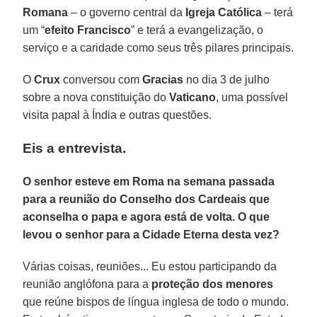
Romana
– o governo central da
Igreja Católica
– terá
um “
efeito Francisco
” e terá a evangelização, o
serviço e a caridade como seus três pilares principais.
O
Crux
conversou com
Gracias
no dia 3 de julho
sobre a nova constituição do
Vaticano
, uma possível
visita papal à Índia e outras questões.
Eis a entrevista.
O senhor esteve em Roma na semana passada
para a reunião do Conselho dos Cardeais que
aconselha o papa e agora está de volta. O que
levou o senhor para a Cidade Eterna desta vez?
Várias coisas, reuniões... Eu estou participando da
reunião anglófona para a
proteção dos menores
que reúne bispos de língua inglesa de todo o mundo.