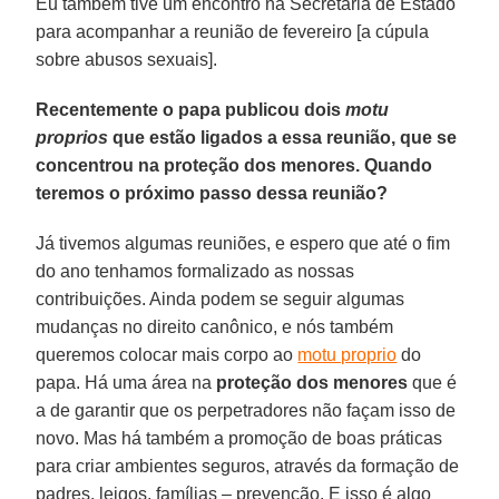
Eu também tive um encontro na Secretaria de Estado
para acompanhar a reunião de fevereiro [a cúpula
sobre abusos sexuais].
Recentemente o papa publicou dois
motu
proprios
que estão ligados a essa reunião, que se
concentrou na proteção dos menores. Quando
teremos o próximo passo dessa reunião?
Já tivemos algumas reuniões, e espero que até o fim
do ano tenhamos formalizado as nossas
contribuições. Ainda podem se seguir algumas
mudanças no direito canônico, e nós também
queremos colocar mais corpo ao
motu proprio
do
papa. Há uma área na
proteção dos menores
que é
a de garantir que os perpetradores não façam isso de
novo. Mas há também a promoção de boas práticas
para criar ambientes seguros, através da formação de
padres, leigos, famílias – prevenção. E isso é algo