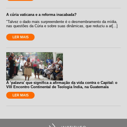
A cúria vaticana e a reforma inacabada?
"Talvez o dado mais surpreendente é o desmembramento da mídia,
nas questões da Cúria e sobre suas dinâmicas, que reduziu a at[...]
LER MAIS
A ‘palavra' que significa a afirmação da vida contra o Capital: o
VIII Encontro Continental de Teologia Índia, na Guatemala
LER MAIS