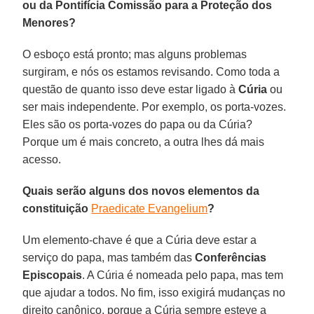
ou da Pontifícia Comissão para a Proteção dos
Menores?
O esboço está pronto; mas alguns problemas
surgiram, e nós os estamos revisando. Como toda a
questão de quanto isso deve estar ligado à
Cúria
ou
ser mais independente. Por exemplo, os porta-vozes.
Eles são os porta-vozes do papa ou da Cúria?
Porque um é mais concreto, a outra lhes dá mais
acesso.
Quais serão alguns dos novos elementos da
constituição
Praedicate Evangelium
?
Um elemento-chave é que a Cúria deve estar a
serviço do papa, mas também das
Conferências
Episcopais
. A Cúria é nomeada pelo papa, mas tem
que ajudar a todos. No fim, isso exigirá mudanças no
direito canônico, porque a Cúria sempre esteve a