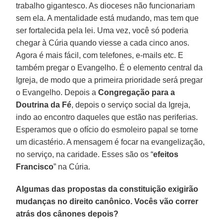
trabalho gigantesco. As dioceses não funcionariam
sem ela. A mentalidade está mudando, mas tem que
ser fortalecida pela lei. Uma vez, você só poderia
chegar à Cúria quando viesse a cada cinco anos.
Agora é mais fácil, com telefones, e-mails etc. E
também pregar o Evangelho. É o elemento central da
Igreja, de modo que a primeira prioridade será pregar
o Evangelho. Depois a
Congregação para a
Doutrina da Fé
, depois o serviço social da Igreja,
indo ao encontro daqueles que estão nas periferias.
Esperamos que o ofício do esmoleiro papal se torne
um dicastério. A mensagem é focar na evangelização,
no serviço, na caridade. Esses são os “
efeitos
Francisco
” na Cúria.
Algumas das propostas da constituição exigirão
mudanças no direito canônico. Vocês vão correr
atrás dos cânones depois?