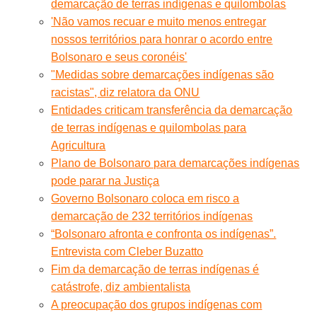
demarcação de terras indígenas e quilombolas
'Não vamos recuar e muito menos entregar
nossos territórios para honrar o acordo entre
Bolsonaro e seus coronéis'
"Medidas sobre demarcações indígenas são
racistas", diz relatora da ONU
Entidades criticam transferência da demarcação
de terras indígenas e quilombolas para
Agricultura
Plano de Bolsonaro para demarcações indígenas
pode parar na Justiça
Governo Bolsonaro coloca em risco a
demarcação de 232 territórios indígenas
“Bolsonaro afronta e confronta os indígenas”.
Entrevista com Cleber Buzatto
Fim da demarcação de terras indígenas é
catástrofe, diz ambientalista
A preocupação dos grupos indígenas com