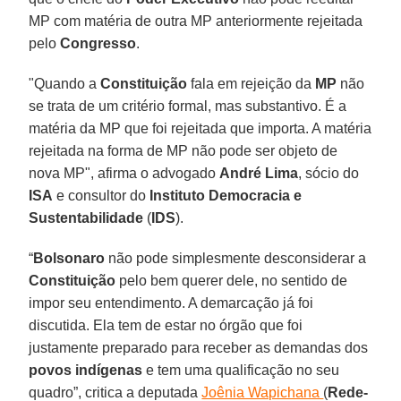
MP com matéria de outra MP anteriormente rejeitada
pelo
Congresso
.
"Quando a
Constituição
fala em rejeição da
MP
não
se trata de um critério formal, mas substantivo. É a
matéria da MP que foi rejeitada que importa. A matéria
rejeitada na forma de MP não pode ser objeto de
nova MP", afirma o advogado
André Lima
, sócio do
ISA
e consultor do
Instituto Democracia e
Sustentabilidade
(
IDS
).
“
Bolsonaro
não pode simplesmente desconsiderar a
Constituição
pelo bem querer dele, no sentido de
impor seu entendimento. A demarcação já foi
discutida. Ela tem de estar no órgão que foi
justamente preparado para receber as demandas dos
povos indígenas
e tem uma qualificação no seu
quadro”, critica a deputada
Joênia Wapichana
(
Rede-