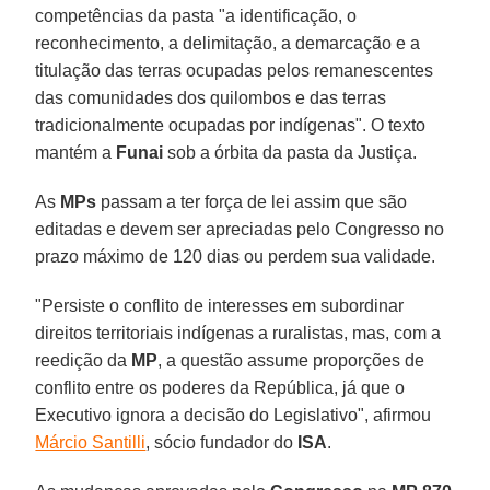
competências da pasta "a identificação, o
reconhecimento, a delimitação, a demarcação e a
titulação das terras ocupadas pelos remanescentes
das comunidades dos quilombos e das terras
tradicionalmente ocupadas por indígenas". O texto
mantém a
Funai
sob a órbita da pasta da Justiça.
As
MPs
passam a ter força de lei assim que são
editadas e devem ser apreciadas pelo Congresso no
prazo máximo de 120 dias ou perdem sua validade.
"Persiste o conflito de interesses em subordinar
direitos territoriais indígenas a ruralistas, mas, com a
reedição da
MP
, a questão assume proporções de
conflito entre os poderes da República, já que o
Executivo ignora a decisão do Legislativo", afirmou
Márcio Santilli
, sócio fundador do
ISA
.