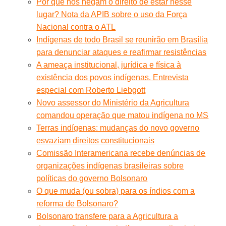
Por que nos negam o direito de estar nesse
lugar? Nota da APIB sobre o uso da Força
Nacional contra o ATL
Indígenas de todo Brasil se reunirão em Brasília
para denunciar ataques e reafirmar resistências
A ameaça institucional, jurídica e física à
existência dos povos indígenas. Entrevista
especial com Roberto Liebgott
Novo assessor do Ministério da Agricultura
comandou operação que matou indígena no MS
Terras indígenas: mudanças do novo governo
esvaziam direitos constitucionais
Comissão Interamericana recebe denúncias de
organizações indígenas brasileiras sobre
políticas do governo Bolsonaro
O que muda (ou sobra) para os índios com a
reforma de Bolsonaro?
Bolsonaro transfere para a Agricultura a