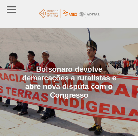
Bolsonaro devolve
demarcações a ruralistas e
abre nova disputa com o
Congresso