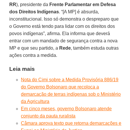
RR
), presidente da
Frente Parlamentar em Defesa
dos Direitos Indígenas
. “[A MP] é absurda,
inconstitucional. Isso só demonstra o despreparo que
o Governo está tendo para lidar com os direitos dos
povos indígenas”, afirma. Ela informa que deverá
entrar com um mandado de segurança contra a nova
MP e que seu partido, a
Rede
, também estuda outras
ações contra a medida.
Leia mais
Nota do Cimi sobre a Medida Provisória 886/19
do Governo Bolsonaro que recoloca a
demarcação de terras indígenas sob o Ministério
da Agricultura
Em cinco meses, governo Bolsonaro atende
conjunto da pauta ruralista
Câmara aprova texto que retorna demarcações e