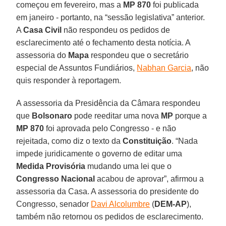
começou em fevereiro, mas a
MP 870
foi publicada
em janeiro - portanto, na “sessão legislativa” anterior.
A
Casa Civil
não respondeu os pedidos de
esclarecimento até o fechamento desta notícia. A
assessoria do
Mapa
respondeu que o secretário
especial de Assuntos Fundiários,
Nabhan Garcia
, não
quis responder à reportagem.
A assessoria da Presidência da Câmara respondeu
que
Bolsonaro
pode reeditar uma nova
MP
porque a
MP 870
foi aprovada pelo Congresso - e não
rejeitada, como diz o texto da
Constituição
. “Nada
impede juridicamente o governo de editar uma
Medida Provisória
mudando uma lei que o
Congresso Nacional
acabou de aprovar”, afirmou a
assessoria da Casa. A assessoria do presidente do
Congresso, senador
Davi Alcolumbre
(
DEM-AP
),
também não retornou os pedidos de esclarecimento.