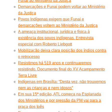
Funai ao Ministério da Justiça
Demarcações e Funai podem voltar ao Ministério
da Justiça
Povos Indígenas exigem que Funai e
demarcações voltem ao Ministério da Justiça
A ameaça institucional, jurídica e física à
existência dos povos indígenas. Entrevista
especial com Roberto Liebgott
Mobilização deixa clara posição dos índios contra
o retrocesso
Resistimos há 519 anos e continuaremos
resistindo. Documento final do XV Acampamento
Terra Livre
Indígenas em Brasília: “Desta vez, não trouxemos
nem as crianças e nem idosos”
Em sua 15ª edição, ATL começa na Esplanada
dos Ministérios e por pressão da PM vai para a
praça dos Ipês