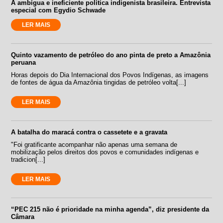
A ambígua e ineficiente política indigenista brasileira. Entrevista
especial com Egydio Schwade
LER MAIS
Quinto vazamento de petróleo do ano pinta de preto a Amazônia
peruana
Horas depois do Dia Internacional dos Povos Indígenas, as imagens
de fontes de água da Amazônia tingidas de petróleo volta[...]
LER MAIS
A batalha do maracá contra o cassetete e a gravata
"Foi gratificante acompanhar não apenas uma semana de
mobilização pelos direitos dos povos e comunidades indígenas e
tradicion[...]
LER MAIS
“PEC 215 não é prioridade na minha agenda”, diz presidente da
Câmara