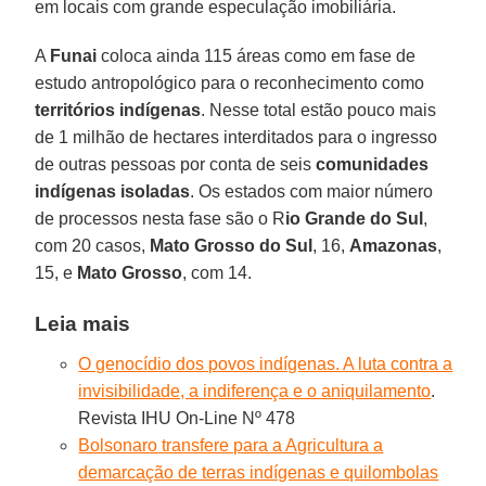
em locais com grande especulação imobiliária.
A
Funai
coloca ainda 115 áreas como em fase de
estudo antropológico para o reconhecimento como
territórios indígenas
. Nesse total estão pouco mais
de 1 milhão de hectares interditados para o ingresso
de outras pessoas por conta de seis
comunidades
indígenas isoladas
. Os estados com maior número
de processos nesta fase são o R
io Grande do Sul
,
com 20 casos,
Mato Grosso do Sul
, 16,
Amazonas
,
15, e
Mato Grosso
, com 14.
Leia mais
O genocídio dos povos indígenas. A luta contra a
invisibilidade, a indiferença e o aniquilamento
.
Revista IHU On-Line Nº 478
Bolsonaro transfere para a Agricultura a
demarcação de terras indígenas e quilombolas