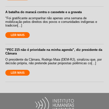
A batalha do maracá contra o cassetete e a gravata
"Foi gratificante acompanhar não apenas uma semana de
mobilização pelos direitos dos povos e comunidades indígenas e
tradicion[...]
LER MAIS
“PEC 215 não é prioridade na minha agenda”, diz presidente da
Câmara
O presidente da Câmara, Rodrigo Maia (DEM-RJ), sinalizou que, por
decisão própria, não pretende pautar propostas polêmicas co[...]
LER MAIS