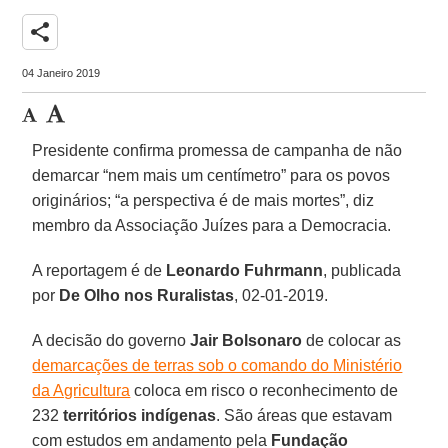
share
04 Janeiro 2019
Presidente confirma promessa de campanha de não
demarcar “nem mais um centímetro” para os povos
originários; “a perspectiva é de mais mortes”, diz
membro da Associação Juízes para a Democracia.
A reportagem é de
Leonardo Fuhrmann
, publicada
por
De Olho nos Ruralistas
, 02-01-2019.
A decisão do governo
Jair Bolsonaro
de colocar as
demarcações de terras sob o comando do Ministério
da Agricultura
coloca em risco o reconhecimento de
232
territórios indígenas
. São áreas que estavam
com estudos em andamento pela
Fundação