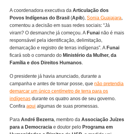
A coordenadora executiva da
Articulação dos
Povos Indígenas do Brasil
(
Apib
),
Sonia Guajajara
,
comentou a decisão em suas redes sociais: “Já
viram? O desmanche já começou. A
Funai
não é mais
responsável pela identificação, delimitação,
demarcação e registro de terras indígenas”. A
Funai
ficará sob o comando do
Ministério da Mulher,
da
Família e dos Direitos Humanos
.
O presidente já havia anunciado, durante a
campanha e antes de tomar posse, que
não pretendia
demarcar um único centímetro de terra para os
indígenas
durante os quatro anos de seu governo.
Confira
aqui
algumas de suas promessas.
Para
André Bezerra
, membro da
Associação Juízes
para a Democracia
e doutor pelo
Programa em