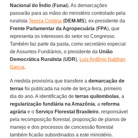
Nacional do Índio
(
Funai
). As demarcações
passarão para as mãos do ministério controlado pela
ruralista
Tereza Cristina
(
DEM-MS
), ex-presidente da
Frente Parlamentar da Agropecuária
(
FPA
), que
representa os interesses do setor no Congresso.
Também faz parte da pasta, como secretário especial
de Assuntos Fundiários, o presidente da
União
Democrática Ruralista
(
UDR
),
Luiz Antônio Nabhan
Garcia
.
A medida provisória que transfere a
demarcação de
terras
foi publicada na noite de terça-feira, primeiro
dia do ano. A identificação de
terras quilombolas
, a
regularização fundiária na Amazônia
, a
reforma
agrária
e o
Serviço Florestal Brasileiro
, responsável
pela recomposição florestal, proposição de planos de
manejo e dos processos de concessão florestal
também ficarão subordinados a este ministério.