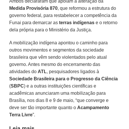
Ambos declararam que apoiam a alteração da
Medida Provisória 870
, que reformou a estrutura do
governo federal, para restabelecer a competência da
Funai para demarcar as
terras indígenas
e o retorno
dela própria para o Ministério da Justiça.
A mobilização indígena apontou o caminho para
outros movimentos e segmentos da sociedade
brasileira que vêm sendo violentados pelo atual
governo. Antes mesmo do encerramento das
atividades do
ATL
, pesquisadores ligados à
Sociedade Brasileira para o Progresso da Ciência
(
SBPC
) e a outras instituições científicas e
acadêmicas anunciaram uma mobilização para
Brasília, nos dias 8 e 9 de maio, “que converge e
deve ser tão importante quanto o
Acampamento
Terra Livre
”.
Leia mais