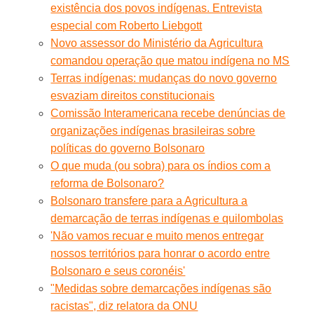
existência dos povos indígenas. Entrevista
especial com Roberto Liebgott
Novo assessor do Ministério da Agricultura
comandou operação que matou indígena no MS
Terras indígenas: mudanças do novo governo
esvaziam direitos constitucionais
Comissão Interamericana recebe denúncias de
organizações indígenas brasileiras sobre
políticas do governo Bolsonaro
O que muda (ou sobra) para os índios com a
reforma de Bolsonaro?
Bolsonaro transfere para a Agricultura a
demarcação de terras indígenas e quilombolas
'Não vamos recuar e muito menos entregar
nossos territórios para honrar o acordo entre
Bolsonaro e seus coronéis'
"Medidas sobre demarcações indígenas são
racistas", diz relatora da ONU