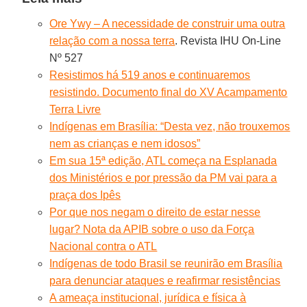
Ore Ywy – A necessidade de construir uma outra
relação com a nossa terra
. Revista IHU On-Line
Nº 527
Resistimos há 519 anos e continuaremos
resistindo. Documento final do XV Acampamento
Terra Livre
Indígenas em Brasília: “Desta vez, não trouxemos
nem as crianças e nem idosos”
Em sua 15ª edição, ATL começa na Esplanada
dos Ministérios e por pressão da PM vai para a
praça dos Ipês
Por que nos negam o direito de estar nesse
lugar? Nota da APIB sobre o uso da Força
Nacional contra o ATL
Indígenas de todo Brasil se reunirão em Brasília
para denunciar ataques e reafirmar resistências
A ameaça institucional, jurídica e física à