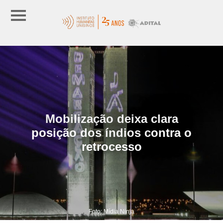
Mobilização deixa clara
posição dos índios contra o
retrocesso
Foto: Mídia Ninja