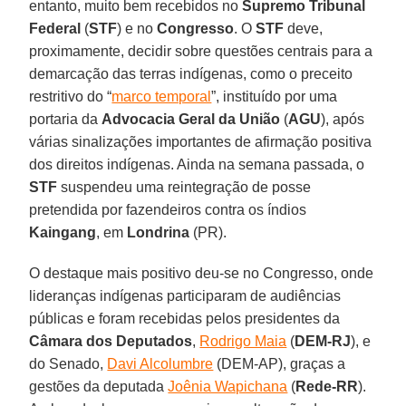
entanto, muito bem recebidos no
Supremo Tribunal
Federal
(
STF
) e no
Congresso
. O
STF
deve,
proximamente, decidir sobre questões centrais para a
demarcação das terras indígenas, como o preceito
restritivo do “
marco temporal
”, instituído por uma
portaria da
Advocacia Geral da União
(
AGU
), após
várias sinalizações importantes de afirmação positiva
dos direitos indígenas. Ainda na semana passada, o
STF
suspendeu uma reintegração de posse
pretendida por fazendeiros contra os índios
Kaingang
, em
Londrina
(PR).
O destaque mais positivo deu-se no Congresso, onde
lideranças indígenas participaram de audiências
públicas e foram recebidas pelos presidentes da
Câmara dos Deputados
,
Rodrigo Maia
(
DEM-RJ
), e
do Senado,
Davi Alcolumbre
(DEM-AP), graças a
gestões da deputada
Joênia Wapichana
(
Rede-RR
).