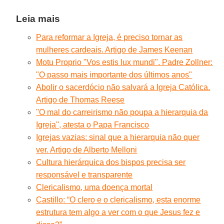
Leia mais
Para reformar a Igreja, é preciso tornar as
mulheres cardeais. Artigo de James Keenan
Motu Proprio "Vos estis lux mundi". Padre Zollner:
"O passo mais importante dos últimos anos"
Abolir o sacerdócio não salvará a Igreja Católica.
Artigo de Thomas Reese
''O mal do carreirismo não poupa a hierarquia da
Igreja'', atesta o Papa Francisco
Igrejas vazias: sinal que a hierarquia não quer
ver. Artigo de Alberto Melloni
Cultura hierárquica dos bispos precisa ser
responsável e transparente
Clericalismo, uma doença mortal
Castillo: “O clero e o clericalismo, esta enorme
estrutura tem algo a ver com o que Jesus fez e