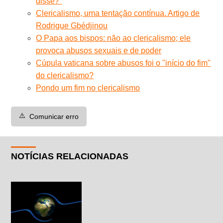
disse?”
Clericalismo, uma tentação contínua. Artigo de
Rodrigue Gbédjinou
O Papa aos bispos: não ao clericalismo; ele
provoca abusos sexuais e de poder
Cúpula vaticana sobre abusos foi o ''início do fim''
do clericalismo?
Pondo um fim no clericalismo
⚠️
Comunicar erro
NOTÍCIAS RELACIONADAS