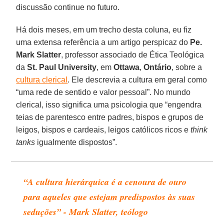
discussão continue no futuro.
Há dois meses, em um trecho desta coluna, eu fiz
uma extensa referência a um artigo perspicaz do
Pe.
Mark Slatter
, professor associado de Ética Teológica
da
St. Paul University
, em
Ottawa
,
Ontário
, sobre a
cultura clerical
. Ele descrevia a cultura em geral como
“uma rede de sentido e valor pessoal”. No mundo
clerical, isso significa uma psicologia que “engendra
teias de parentesco entre padres, bispos e grupos de
leigos, bispos e cardeais, leigos católicos ricos e
think
tanks
igualmente dispostos”.
“A cultura hierárquica é a cenoura de ouro
para aqueles que estejam predispostos às suas
seduções” - Mark Slatter, teólogo