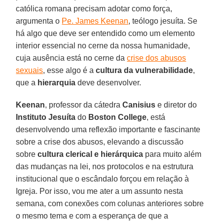
católica romana precisam adotar como força,
argumenta o
Pe. James Keenan
, teólogo jesuíta. Se
há algo que deve ser entendido como um elemento
interior essencial no cerne da nossa humanidade,
cuja ausência está no cerne da
crise dos abusos
sexuais
, esse algo é a
cultura da vulnerabilidade
,
que a
hierarquia
deve desenvolver.
Keenan
, professor da cátedra
Canisius
e diretor do
Instituto Jesuíta
do
Boston College
, está
desenvolvendo uma reflexão importante e fascinante
sobre a crise dos abusos, elevando a discussão
sobre
cultura clerical e hierárquica
para muito além
das mudanças na lei, nos protocolos e na estrutura
institucional que o escândalo forçou em relação à
Igreja. Por isso, vou me ater a um assunto nesta
semana, com conexões com colunas anteriores sobre
o mesmo tema e com a esperança de que a