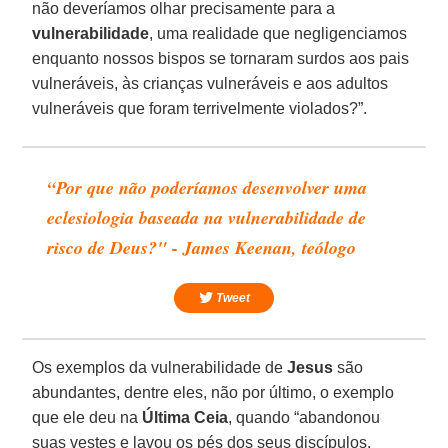
não deveríamos olhar precisamente para a
vulnerabilidade
, uma realidade que negligenciamos
enquanto nossos bispos se tornaram surdos aos pais
vulneráveis, às crianças vulneráveis e aos adultos
vulneráveis que foram terrivelmente violados?”.
“Por que não poderíamos desenvolver uma
eclesiologia baseada na vulnerabilidade de
risco de Deus?" - James Keenan, teólogo
Tweet
Os exemplos da vulnerabilidade de
Jesus
são
abundantes, dentre eles, não por último, o exemplo
que ele deu na
Última Ceia
, quando “abandonou
suas vestes e lavou os pés dos seus discípulos,