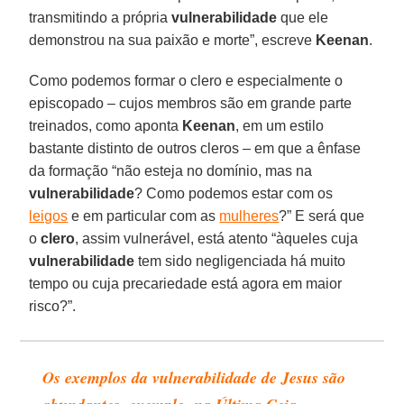
transmitindo a própria
vulnerabilidade
que ele
demonstrou na sua paixão e morte”, escreve
Keenan
.
Como podemos formar o clero e especialmente o
episcopado – cujos membros são em grande parte
treinados, como aponta
Keenan
, em um estilo
bastante distinto de outros cleros – em que a ênfase
da formação “não esteja no domínio, mas na
vulnerabilidade
? Como podemos estar com os
leigos
e em particular com as
mulheres
?” E será que
o
clero
, assim vulnerável, está atento “àqueles cuja
vulnerabilidade
tem sido negligenciada há muito
tempo ou cuja precariedade está agora em maior
risco?”.
Os exemplos da vulnerabilidade de Jesus são