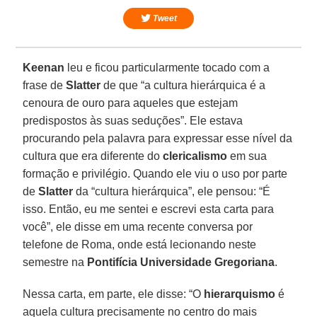
Tweet
Keenan
leu e ficou particularmente tocado com a
frase de
Slatter
de que “a cultura hierárquica é a
cenoura de ouro para aqueles que estejam
predispostos às suas seduções”. Ele estava
procurando pela palavra para expressar esse nível da
cultura que era diferente do
clericalismo
em sua
formação e privilégio. Quando ele viu o uso por parte
de
Slatter
da “cultura hierárquica”, ele pensou: “É
isso. Então, eu me sentei e escrevi esta carta para
você”, ele disse em uma recente conversa por
telefone de Roma, onde está lecionando neste
semestre na
Pontifícia Universidade Gregoriana
.
Nessa carta, em parte, ele disse: “O
hierarquismo
é
aquela cultura precisamente no centro do mais