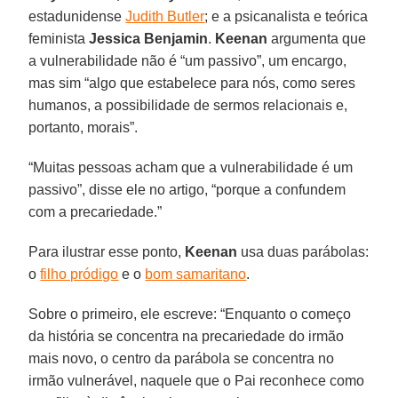
estadunidense
Judith Butler
; e a psicanalista e teórica
feminista
Jessica Benjamin
.
Keenan
argumenta que
a vulnerabilidade não é “um passivo”, um encargo,
mas sim “algo que estabelece para nós, como seres
humanos, a possibilidade de sermos relacionais e,
portanto, morais”.
“Muitas pessoas acham que a vulnerabilidade é um
passivo”, disse ele no artigo, “porque a confundem
com a precariedade.”
Para ilustrar esse ponto,
Keenan
usa duas parábolas:
o
filho pródigo
e o
bom samaritano
.
Sobre o primeiro, ele escreve: “Enquanto o começo
da história se concentra na precariedade do irmão
mais novo, o centro da parábola se concentra no
irmão vulnerável, naquele que o Pai reconhece como