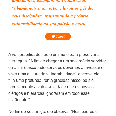
abundantes, exemplo, na Última Ceia,
“abandonou suas vestes e lavou os pés dos
seus discípulos" transmitindo a própria
vulnerabilidade na sua paixão e morte
Tweet
A vulnerabilidade não é um meio para preservar a
hierarquia. “A fim de chegar a um sacerdócio servidor
ou a um episcopado servidor, devemos atravessar e
viver uma cultura da vulnerabilidade”, escreve ele.
“Há uma profunda ironia graciosa nisso: pois é
precisamente a vulnerabilidade que os nossos
clérigos e hierarcas ignoraram em todo esse
escândalo.”
No fim do seu artigo, ele observa: “Nós, padres e