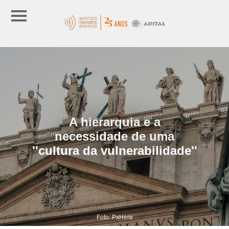
A hierarquia e a
necessidade de uma
''cultura da vulnerabilidade''
Foto: PxHere