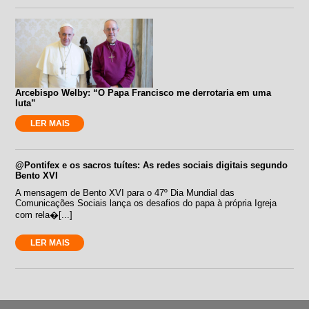
Arcebispo Welby: “O Papa Francisco me derrotaria em uma
luta”
LER MAIS
@Pontifex e os sacros tuítes: As redes sociais digitais segundo
Bento XVI
A mensagem de Bento XVI para o 47º Dia Mundial das
Comunicações Sociais lança os desafios do papa à própria Igreja
com rela�[...]
LER MAIS