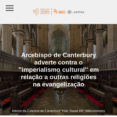
Arcebispo de Canterbury
adverte contra o
''imperialismo cultural'' em
relação a outras religiões
na evangelização
Interior da Catedral de Canterbury. Foto: David Iliff | Wikicommons