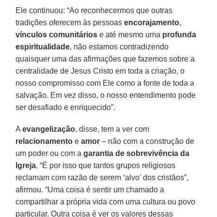
Ele continuou: “Ao reconhecermos que outras
tradições oferecem às pessoas
encorajamento
,
vínculos comunitários
e até mesmo uma
profunda
espiritualidade
, não estamos contradizendo
quaisquer uma das afirmações que fazemos sobre a
centralidade de Jesus Cristo em toda a criação, o
nosso compromisso com Ele como a fonte de toda a
salvação. Em vez disso, o nosso entendimento pode
ser desafiado e enriquecido”.
A
evangelização
, disse, tem a ver com
relacionamento
e
amor
– não com a construção de
um poder ou com a
garantia de sobrevivência da
Igreja
. “É por isso que tantos grupos religiosos
reclamam com razão de serem ‘alvo’ dos cristãos”,
afirmou. “Uma coisa é sentir um chamado a
compartilhar a própria vida com uma cultura ou povo
particular. Outra coisa é ver os valores dessas