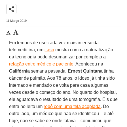
share
11 Março 2019
Em tempos de uso cada vez mais intenso da
telemedicina, um
caso
mostra como a naturalização
da tecnologia pode desumanizar por completo a
relação entre médico e paciente
. Aconteceu na
Califórnia
semana passada.
Ernest Quintana
tinha
câncer de pulmão. Aos 78 anos, o idoso já tinha sido
internado e mandado de volta para casa algumas
vezes desde o começo do ano. No quarto do hospital,
ele aguardava o resultado de uma tomografia. Eis que
entra no leito um
robô com uma tela acoplada
. Do
outro lado, um médico que não se identificou – e até
hoje, não se sabe de onde falava – comunicou que