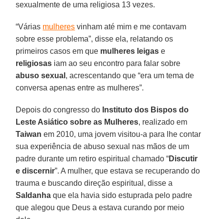
sexualmente de uma religiosa 13 vezes.
“Várias
mulheres
vinham até mim e me contavam
sobre esse problema”, disse ela, relatando os
primeiros casos em que
mulheres leigas
e
religiosas
iam ao seu encontro para falar sobre
abuso sexual
, acrescentando que “era um tema de
conversa apenas entre as mulheres”.
Depois do congresso do
Instituto dos Bispos do
Leste Asiático sobre as Mulheres
, realizado em
Taiwan
em 2010, uma jovem visitou-a para lhe contar
sua experiência de abuso sexual nas mãos de um
padre durante um retiro espiritual chamado “
Discutir
e discernir
”. A mulher, que estava se recuperando do
trauma e buscando direção espiritual, disse a
Saldanha
que ela havia sido estuprada pelo padre
que alegou que Deus a estava curando por meio