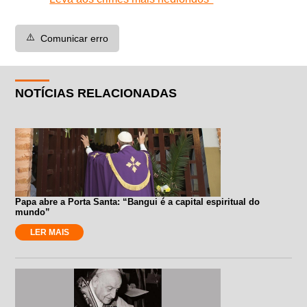
⚠️
Comunicar erro
NOTÍCIAS RELACIONADAS
Papa abre a Porta Santa: “Bangui é a capital espiritual do
mundo”
LER MAIS