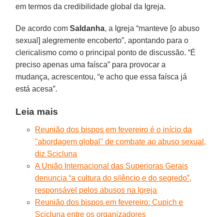
em termos da credibilidade global da Igreja.
De acordo com
Saldanha
, a Igreja “manteve [o abuso
sexual] alegremente encoberto”, apontando para o
clericalismo como o principal ponto de discussão. “É
preciso apenas uma faísca” para provocar a
mudança, acrescentou, “e acho que essa faísca já
está acesa”.
Leia mais
Reunião dos bispos em fevereiro é o início da
"abordagem global" de combate ao abuso sexual,
diz Scicluna
A União Internacional das Superioras Gerais
denuncia “a cultura do silêncio e do segredo”,
responsável pelos abusos na Igreja
Reunião dos bispos em fevereiro: Cupich e
Scicluna entre os organizadores