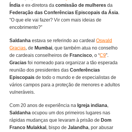
Índia
e ex-diretora da
comissão de mulheres
da
Federação das Conferências Episcopais da Ásia
.
“O que ele vai fazer? Vir com mais ideias de
encobrimento?”
Saldanha
estava se referindo ao cardeal
Oswald
Gracias
, de
Mumbai
, que também atua no conselho
de cardeais conselheiros de
Francisco
, o “
C9
”.
Gracias
foi nomeado para organizar a tão esperada
reunião dos presidentes das
Conferências
Episcopais
de todo o mundo e de especialistas de
vários campos para a proteção de menores e adultos
vulneráveis.
Com 20 anos de experiência na
Igreja indiana
,
Saldanha
ocupou um dos primeiros lugares nas
rápidas mudanças que levaram à prisão de
Dom
Franco Mulakkal
, bispo de
Jalandha
, por abusar