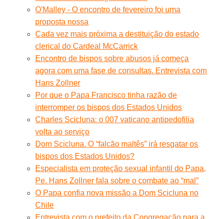
O'Malley - O encontro de fevereiro foi uma
proposta nossa
Cada vez mais próxima a destituição do estado
clerical do Cardeal McCarrick
Encontro de bispos sobre abusos já começa
agora com uma fase de consultas. Entrevista com
Hans Zollner
Por que o Papa Francisco tinha razão de
interromper os bispos dos Estados Unidos
Charles Scicluna: o 007 vaticano antipedofilia
volta ao serviço
Dom Scicluna. O “falcão maltês” irá resgatar os
bispos dos Estados Unidos?
Especialista em proteção sexual infantil do Papa,
Pe. Hans Zollner fala sobre o combate ao “mal”
O Papa confia nova missão a Dom Scicluna no
Chile
Entrevista com o prefeito da Congregação para a