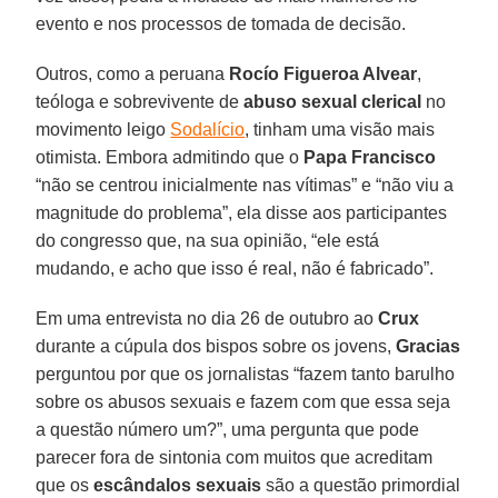
evento e nos processos de tomada de decisão.
Outros, como a peruana
Rocío Figueroa Alvear
,
teóloga e sobrevivente de
abuso sexual clerical
no
movimento leigo
Sodalício
, tinham uma visão mais
otimista. Embora admitindo que o
Papa Francisco
“não se centrou inicialmente nas vítimas” e “não viu a
magnitude do problema”, ela disse aos participantes
do congresso que, na sua opinião, “ele está
mudando, e acho que isso é real, não é fabricado”.
Em uma entrevista no dia 26 de outubro ao
Crux
durante a cúpula dos bispos sobre os jovens,
Gracias
perguntou por que os jornalistas “fazem tanto barulho
sobre os abusos sexuais e fazem com que essa seja
a questão número um?”, uma pergunta que pode
parecer fora de sintonia com muitos que acreditam
que os
escândalos sexuais
são a questão primordial