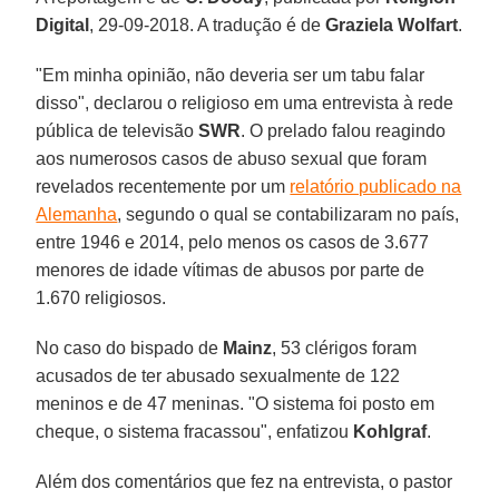
Digital
, 29-09-2018. A tradução é de
Graziela Wolfart
.
"Em minha opinião, não deveria ser um tabu falar
disso", declarou o religioso em uma entrevista à rede
pública de televisão
SWR
. O prelado falou reagindo
aos numerosos casos de abuso sexual que foram
revelados recentemente por um
relatório publicado na
Alemanha
, segundo o qual se contabilizaram no país,
entre 1946 e 2014, pelo menos os casos de 3.677
menores de idade vítimas de abusos por parte de
1.670 religiosos.
No caso do bispado de
Mainz
, 53 clérigos foram
acusados de ter abusado sexualmente de 122
meninos e de 47 meninas. "O sistema foi posto em
cheque, o sistema fracassou", enfatizou
Kohlgraf
.
Além dos comentários que fez na entrevista, o pastor