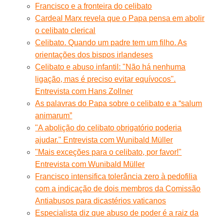
Francisco e a fronteira do celibato
Cardeal Marx revela que o Papa pensa em abolir
o celibato clerical
Celibato. Quando um padre tem um filho. As
orientações dos bispos irlandeses
Celibato e abuso infantil: "Não há nenhuma
ligação, mas é preciso evitar equívocos".
Entrevista com Hans Zollner
As palavras do Papa sobre o celibato e a “salum
animarum”
"A abolição do celibato obrigatório poderia
ajudar." Entrevista com Wunibald Müller
"Mais exceções para o celibato, por favor!"
Entrevista com Wunibald Müller
Francisco intensifica tolerância zero à pedofilia
com a indicação de dois membros da Comissão
Antiabusos para dicastérios vaticanos
Especialista diz que abuso de poder é a raiz da