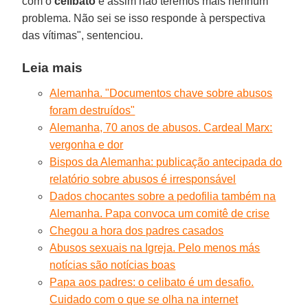
com o
celibato
e assim não teremos mais nenhum
problema. Não sei se isso responde à perspectiva
das vítimas", sentenciou.
Leia mais
Alemanha. "Documentos chave sobre abusos
foram destruídos"
Alemanha, 70 anos de abusos. Cardeal Marx:
vergonha e dor
Bispos da Alemanha: publicação antecipada do
relatório sobre abusos é irresponsável
Dados chocantes sobre a pedofilia também na
Alemanha. Papa convoca um comitê de crise
Chegou a hora dos padres casados
Abusos sexuais na Igreja. Pelo menos más
notícias são notícias boas
Papa aos padres: o celibato é um desafio.
Cuidado com o que se olha na internet