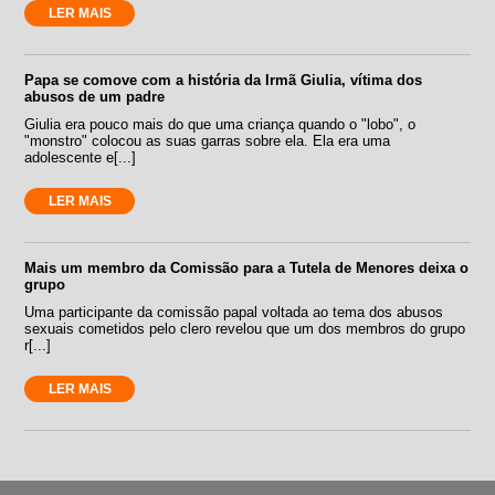
LER MAIS
Papa se comove com a história da Irmã Giulia, vítima dos
abusos de um padre
Giulia era pouco mais do que uma criança quando o "lobo", o
"monstro" colocou as suas garras sobre ela. Ela era uma
adolescente e[...]
LER MAIS
Mais um membro da Comissão para a Tutela de Menores deixa o
grupo
Uma participante da comissão papal voltada ao tema dos abusos
sexuais cometidos pelo clero revelou que um dos membros do grupo
r[...]
LER MAIS