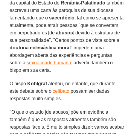
da capital do Estado de
Renânia-Palatinado
também
escreveu uma carta às paróquias de sua diocese
lamentando que o
sacerdócio
, tal como se apresenta
atualmente, pode atrair pessoas "que se convertem
em perpetradores [de
abusos
] devido à estrutura de
sua personalidade". "Certos pontos de vista sobre a
doutrina eclesiástica moral
" impedem uma
abordagem aberta das experiências e perguntas
sobre a
sexualidade humana
, advertiu também o
bispo em sua carta.
O bispo
Kohlgraf
alertou, no entanto, que durante
este debate sobre o
celibato
possam ser dadas
respostas muito simples.
"O que o estudo [de abusos] põe em evidência
também é que as respostas atraentes também são
respostas fáceis. É muito simples dizer: vamos acabar