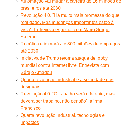
Automação vai mudar a carreira de 16 milhões de
brasileiros até 2030
Revolução 4.0. "Há muito mais promessa do que
realidade. Mas mudanças importantes estão à
vista". Entrevista especial com Mario Sergio
Salerno
Robótica eliminará até 800 milhões de empregos
até 2030
Iniciativa de Trump retoma ataque de lobby
mundial contra internet livre. Entrevista com
Sérgio Amadeu
Quarta revolução industrial e a sociedade dos
desiguais
Revolução 4.0. “O trabalho será diferente, mas
deverá ser trabalho, não pensão”, afirma
Francisco
Quarta revolução industrial, tecnologias e
impactos