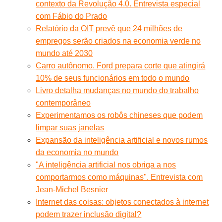
contexto da Revolução 4.0. Entrevista especial
com Fábio do Prado
Relatório da OIT prevê que 24 milhões de
empregos serão criados na economia verde no
mundo até 2030
Carro autônomo. Ford prepara corte que atingirá
10% de seus funcionários em todo o mundo
Livro detalha mudanças no mundo do trabalho
contemporâneo
Experimentamos os robôs chineses que podem
limpar suas janelas
Expansão da inteligência artificial e novos rumos
da economia no mundo
"A inteligência artificial nos obriga a nos
comportarmos como máquinas". Entrevista com
Jean-Michel Besnier
Internet das coisas: objetos conectados à internet
podem trazer inclusão digital?