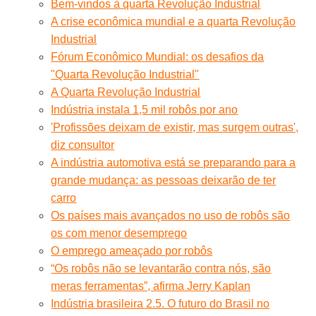
Bem-vindos à quarta Revolução Industrial
A crise econômica mundial e a quarta Revolução
Industrial
Fórum Econômico Mundial: os desafios da
"Quarta Revolução Industrial"
A Quarta Revolução Industrial
Indústria instala 1,5 mil robôs por ano
'Profissões deixam de existir, mas surgem outras',
diz consultor
A indústria automotiva está se preparando para a
grande mudança: as pessoas deixarão de ter
carro
Os países mais avançados no uso de robôs são
os com menor desemprego
O emprego ameaçado por robôs
“Os robôs não se levantarão contra nós, são
meras ferramentas”, afirma Jerry Kaplan
Indústria brasileira 2.5. O futuro do Brasil no