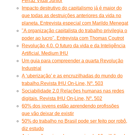
Ferraz Vidal Junior
Impacto destrutivo do capitalismo já é maior do
que todas as destruições anteriores da vida no
planeta. Entrevista especial com Marildo Menegat
"A organização capitalista do trabalho privilegia o
poder ao lucro". Entrevista com Thomas Coutrot
Revolução 4.0. O futuro da vida e da Inteligência
Artificial. Medium IHU
Um guia para compreender a quarta Revolução
Industrial
A ‘uberização’ e as encruzilhadas do mundo do
trabalho.Revista IHU On-Line, Nº. 503
Sociabilidade 2.0 Relações humanas nas redes
digitais. Revista IHU On-Line, Nº. 502
60% dos jovens estão aprendendo profissões
que vão deixar de existir
50% do trabalho no Brasil pode ser feito por robô,
diz estudo