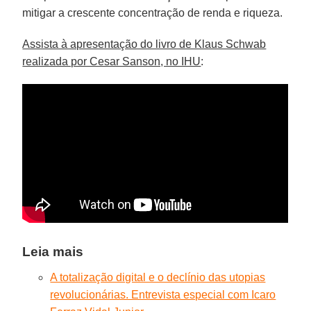
mitigar a crescente concentração de renda e riqueza.
Assista à apresentação do livro de Klaus Schwab
realizada por Cesar Sanson, no IHU
:
Leia mais
A totalização digital e o declínio das utopias
revolucionárias. Entrevista especial com Icaro