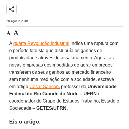
share
20 Agosto 2018
A
quarta Revolução Industrial
indica uma ruptura com
o período fordista que distribuía os ganhos de
produtividade através do assalariamento. Agora, as
novas empresas desimpedidas de gerar empregos
transferem os seus ganhos ao mercado financeiro
sem nenhuma mediação com a sociedade, escreve
em artigo
Cesar Sanson
, professor da
Universidade
Federal do Rio Grande do Norte – UFRN
e
coordenador do Grupo de Estudos Trabalho, Estado e
Sociedade –
GETES/UFRN.
Eis o artigo.