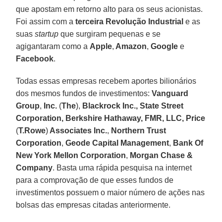
que apostam em retorno alto para os seus acionistas.
Foi assim com a
terceira Revolução Industrial
e as
suas
startup
que surgiram pequenas e se
agigantaram como a
Apple
,
Amazon
,
Google
e
Facebook
.
Todas essas empresas recebem aportes bilionários
dos mesmos fundos de investimentos:
Vanguard
Group
,
Inc.
(
The
),
Blackrock Inc., State Street
Corporation, Berkshire Hathaway, FMR, LLC, Price
(
T.Rowe
)
Associates Inc.
,
Northern Trust
Corporation
,
Geode Capital Management
,
Bank Of
New York Mellon Corporation
,
Morgan Chase &
Company
. Basta uma rápida pesquisa na internet
para a comprovação de que esses fundos de
investimentos possuem o maior número de ações nas
bolsas das empresas citadas anteriormente.