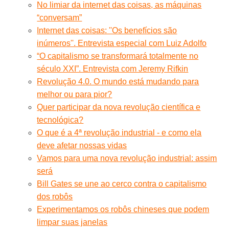
No limiar da internet das coisas, as máquinas
“conversam”
Internet das coisas: ''Os benefícios são
inúmeros''. Entrevista especial com Luiz Adolfo
“O capitalismo se transformará totalmente no
século XXI”. Entrevista com Jeremy Rifkin
Revolução 4.0. O mundo está mudando para
melhor ou para pior?
Quer participar da nova revolução científica e
tecnológica?
O que é a 4ª revolução industrial - e como ela
deve afetar nossas vidas
Vamos para uma nova revolução industrial: assim
será
Bill Gates se une ao cerco contra o capitalismo
dos robôs
Experimentamos os robôs chineses que podem
limpar suas janelas