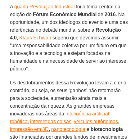
A
quarta Revolução Industrial
foi o tema central da
edição do
Fórum Econômico Mundial
de
2016
. Na
oportunidade, um dos ideólogos do evento e uma das
referências no debate mundial sobre a
Revolução
4.0
,
Klaus Schwab
sugeriu que devemos assumir
“uma responsabilidade coletiva por um futuro em que
a inovação e a tecnologia estejam focadas na
humanidade e na necessidade de servir ao interesse
público”.
Os desdobramentos dessa Revolução levam a crer o
contrário, ou seja, os seus ‘ganhos’ não retornarão
para a sociedade, aumentarão ainda mais a
concentração da riqueza. As grandes empresas
inovadoras nas áreas da
inteligência artificial
,
robótica
,
internet das coisas
,
veículos autônomos
,
impressão em 3D
,
nanotecnologia
e
biotecnologia
são financiadas por grandes fundos de investimentos