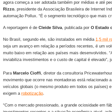
agora começa a ser adotada também por médias e até pe
Rizzo
, presidente da Associação Brasileira de Internet In
automação Pollux. “É o segmento tecnológico que mais c
A reportagem é de
Cleide Silva
, publicada por
O Estado d
No Brasil, segundo ele, são instalados em média
1,5 mil 
seja um avanço em relação a períodos recentes, é um vo
muito baixo em relação aos países mais desenvolvidos. “
inviabiliza investimentos e o custo de capital é elevado”, j
Para
Marcelo Cioffi
, diretor da consultoria Pricewaterh
movimento que ocorre nas montadoras está relacionado 
veículos globais (o mesmo produto em todos os países) e
exigem a
robotização
.
“Com o mercado pressionado, a grande ociosidade em fá
investimentos recentes e a situação econômica atual, acho