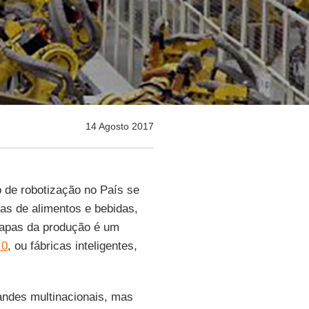
14 Agosto 2017
o de robotização no País se
ias de alimentos e bebidas,
apas da produção é um
.0
, ou fábricas inteligentes,
andes multinacionais, mas