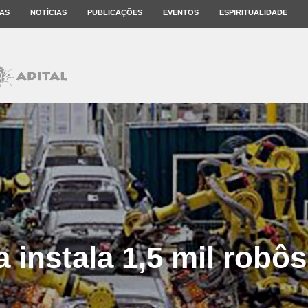
AS
NOTÍCIAS
PUBLICAÇÕES
EVENTOS
ESPIRITUALIDADE
a instala 1,5 mil robô