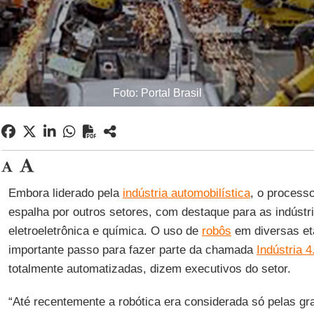
Foto: Portal Brasil
Embora liderado pela
indústria automobilística
, o process
espalha por outros setores, com destaque para as indústr
eletroeletrônica e química. O uso de
robôs
em diversas et
importante passo para fazer parte da chamada
Indústria 4
totalmente automatizadas, dizem executivos do setor.
“Até recentemente a robótica era considerada só pelas gr