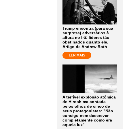
Trump encontra (para sua
surpresa) adversários à
altura no Irã: líderes tão
obstinados quanto ele.
Artigo de Andrew Roth
LER MAIS
A terrível explosão atômica
de Hiroshima contada
pelos olhos de cinco de
seus protagonistas: "Não
consigo nem descrever
completamente como era
aquela luz"