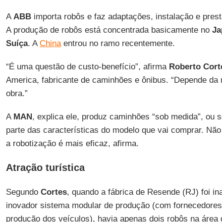
A
ABB
importa robôs e faz adaptações, instalação e pres
A produção de robôs está concentrada basicamente no
Ja
Suíça
. A
China
entrou no ramo recentemente.
“É uma questão de custo-benefício”, afirma
Roberto Cort
America, fabricante de caminhões e ônibus. “Depende da 
obra.”
A
MAN
, explica ele, produz caminhões “sob medida”, ou se
parte das características do modelo que vai comprar. Não
a robotização é mais eficaz, afirma.
Atração turística
Segundo
Cortes
, quando a fábrica de Resende (RJ) foi i
inovador sistema modular de produção (com fornecedores 
produção dos veículos), havia apenas dois robôs na área 