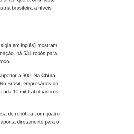
ria brasileira a níveis
 sigla em inglês) mostram
omação, há 531 robôs para
todo.
superior a 300. Na
China
No Brasil, empresários do
cada 10 mil trabalhadores
esa de robótica com quatro
“aponta diretamente para o