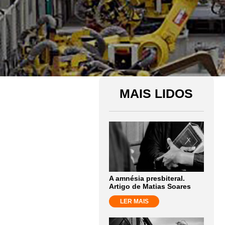
MAIS LIDOS
A amnésia presbiteral.
Artigo de Matias Soares
LER MAIS