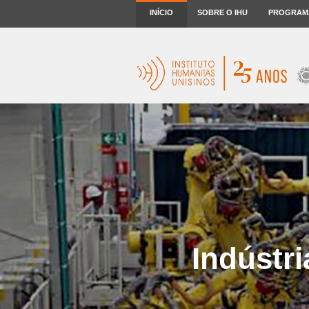
INÍCIO
SOBRE O IHU
PROGRAM
Indústri