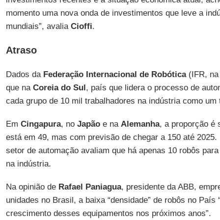
momento uma nova onda de investimentos que leve a indúst
mundiais”, avalia
Cioffi
.
Atraso
Dados da
Federação Internacional de Robótica
(IFR, na
que na
Coreia do Sul
, país que lidera o processo de aut
cada grupo de 10 mil trabalhadores na indústria como um 
Em
Cingapura
, no
Japão
e na
Alemanha
, a proporção é 
está em 49, mas com previsão de chegar a 150 até 2025. 
setor de automação avaliam que há apenas 10 robôs para 
na indústria.
Na opinião de
Rafael Paniagua
, presidente da ABB, empr
unidades no Brasil, a baixa “densidade” de robôs no País 
crescimento desses equipamentos nos próximos anos”.