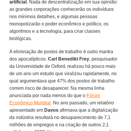
artificial
. Nada de descentralização em sua opinião:
as grandes corporações conhecerão os indivíduos
nos mínimos detalhes, e algumas pessoas
monopolizarão o poder econômico e político, os
algoritmos e a tecnologia, para criar classes
biológicas.
A eliminação de postos de trabalho é outro mantra
dos apocalípticos.
Carl Benedikt Frey
, pesquisador
da Universidade de Oxford, realizou há pouco mais
de um ano um estudo que viralizou rapidamente, no
qual argumentava que 47% dos postos de trabalho
correm risco de desaparecer. Na mesma linha
anunciada por nada menos do que o
Fórum
Econômico Mundial
. No ano passado, um relatório
apresentado em
Davos
afirmava que a digitalização
da indústria resultará no desaparecimento de 7,1
milhões de empregos e na criação de outros 2,1