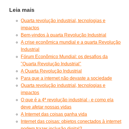
Leia mais
Quarta revolução industrial, tecnologias e
impactos
Bem-vindos à quarta Revolução Industrial
A crise econômica mundial e a quarta Revolução
Industrial
Fórum Econômico Mundial: os desafios da
"Quarta Revolução Industrial"
A Quarta Revolução Industrial
Para que a internet não devaste a sociedade
Quarta revolução industrial, tecnologias e
impactos
O que é a 4ª revolução industrial - e como ela
deve afetar nossas vidas
A Internet das coisas ganha vida
Internet das coisas: objetos conectados à internet
podem trazer inclusão digital?