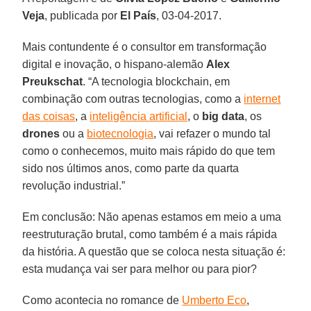
Veja
, publicada por
El País
, 03-04-2017.
Mais contundente é o consultor em transformação
digital e inovação, o hispano-alemão
Alex
Preukschat
. “A tecnologia blockchain, em
combinação com outras tecnologias, como a
internet
das coisas
, a
inteligência artificial
, o
big data
, os
drones
ou a
biotecnologia
, vai refazer o mundo tal
como o conhecemos, muito mais rápido do que tem
sido nos últimos anos, como parte da quarta
revolução industrial.”
Em conclusão: Não apenas estamos em meio a uma
reestruturação brutal, como também é a mais rápida
da história. A questão que se coloca nesta situação é:
esta mudança vai ser para melhor ou para pior?
Como acontecia no romance de
Umberto Eco
,