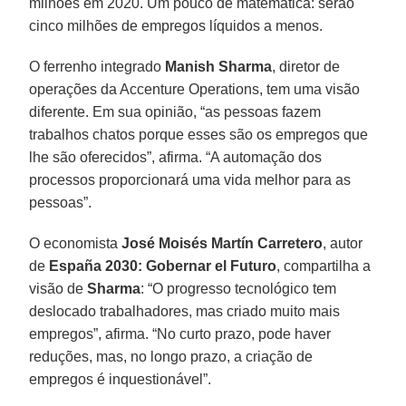
milhões em 2020. Um pouco de matemática: serão
cinco milhões de empregos líquidos a menos.
O ferrenho integrado
Manish Sharma
, diretor de
operações da Accenture Operations, tem uma visão
diferente. Em sua opinião, “as pessoas fazem
trabalhos chatos porque esses são os empregos que
lhe são oferecidos”, afirma. “A automação dos
processos proporcionará uma vida melhor para as
pessoas”.
O economista
José Moisés Martín Carretero
, autor
de
España 2030: Gobernar el Futuro
, compartilha a
visão de
Sharma
: “O progresso tecnológico tem
deslocado trabalhadores, mas criado muito mais
empregos”, afirma. “No curto prazo, pode haver
reduções, mas, no longo prazo, a criação de
empregos é inquestionável”.