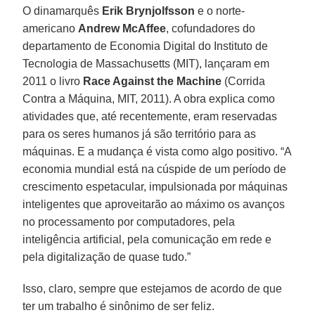
O dinamarquês
Erik Brynjolfsson
e o norte-
americano
Andrew McAffee
, cofundadores do
departamento de Economia Digital do Instituto de
Tecnologia de Massachusetts (MIT), lançaram em
2011 o livro
Race Against the Machine
(Corrida
Contra a Máquina, MIT, 2011). A obra explica como
atividades que, até recentemente, eram reservadas
para os seres humanos já são território para as
máquinas. E a mudança é vista como algo positivo. “A
economia mundial está na cúspide de um período de
crescimento espetacular, impulsionada por máquinas
inteligentes que aproveitarão ao máximo os avanços
no processamento por computadores, pela
inteligência artificial, pela comunicação em rede e
pela digitalização de quase tudo.”
Isso, claro, sempre que estejamos de acordo de que
ter um trabalho é sinônimo de ser feliz.