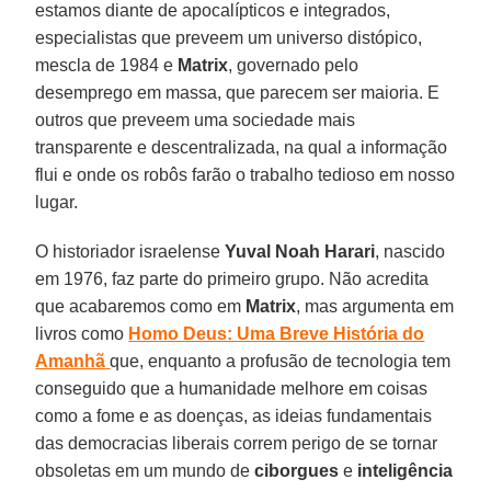
estamos diante de apocalípticos e integrados,
especialistas que preveem um universo distópico,
mescla de 1984 e
Matrix
, governado pelo
desemprego em massa, que parecem ser maioria. E
outros que preveem uma sociedade mais
transparente e descentralizada, na qual a informação
flui e onde os robôs farão o trabalho tedioso em nosso
lugar.
O historiador israelense
Yuval Noah Harari
, nascido
em 1976, faz parte do primeiro grupo. Não acredita
que acabaremos como em
Matrix
, mas argumenta em
livros como
Homo Deus: Uma Breve História do
Amanhã
que, enquanto a profusão de tecnologia tem
conseguido que a humanidade melhore em coisas
como a fome e as doenças, as ideias fundamentais
das democracias liberais correm perigo de se tornar
obsoletas em um mundo de
ciborgues
e
inteligência