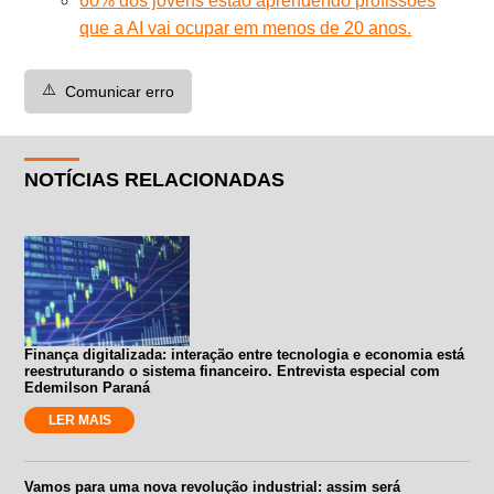
60% dos jovens estão aprendendo profissões
que a AI vai ocupar em menos de 20 anos.
⚠️
Comunicar erro
NOTÍCIAS RELACIONADAS
Finança digitalizada: interação entre tecnologia e economia está
reestruturando o sistema financeiro. Entrevista especial com
Edemilson Paraná
LER MAIS
Vamos para uma nova revolução industrial: assim será