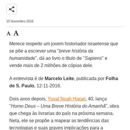
share
15 Novembro 2016
Merece respeito um jovem historiador israelense que
se põe a escrever uma "
breve história da
humanidade
", dá ao livro o título de "
Sapiens
" e
vende mais de 2 milhões de cópias dele.
A entrevista é de
Marcelo Leite
, publicada por
Folha
de S. Paulo
, 12-11-2016.
Dois anos depois,
Yuval Noah Harari
, 40, lança
"
Homo Deus – Uma Breve História do Amanhã
", obra
que chega às livrarias do país na próxima semana.
Nela, ele se propõe a mapear as tendências das
tecnologias e suas graves implicações para a