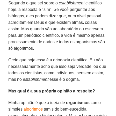
Segundo o que sei sobre o
establishment
científico
hoje, a resposta é "sim". Se você perguntar aos
biólogos, eles podem dizer que, num nível pessoal,
acreditam em Deus e que existem almas, coisas
assim. Mas quando vão ao laboratório ou escrevem
para um periódico científico, a vida é mesmo apenas
processamento de dados e todos os organismos são
só algoritmos.
Creio que hoje essa é a ortodoxia científica. Eu não
necessariamente acho que isso seja verdade, ou que
todos os cientistas, como indivíduos, pensem assim,
mas no
establishment
esse é o dogma.
Mas qual é a sua própria opinião a respeito?
Minha opinião é que a ideia de
organismos
como
simples
algoritmos
tem sido bem-sucedida,
especialmente na biotecnologia. Mas acho que existe