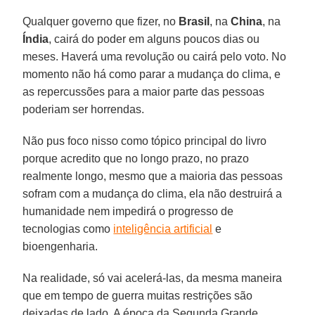
Qualquer governo que fizer, no
Brasil
, na
China
, na
Índia
, cairá do poder em alguns poucos dias ou
meses. Haverá uma revolução ou cairá pelo voto. No
momento não há como parar a mudança do clima, e
as repercussões para a maior parte das pessoas
poderiam ser horrendas.
Não pus foco nisso como tópico principal do livro
porque acredito que no longo prazo, no prazo
realmente longo, mesmo que a maioria das pessoas
sofram com a mudança do clima, ela não destruirá a
humanidade nem impedirá o progresso de
tecnologias como
inteligência artificial
e
bioengenharia.
Na realidade, só vai acelerá-las, da mesma maneira
que em tempo de guerra muitas restrições são
deixadas de lado. A época da Segunda Grande