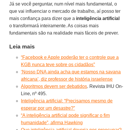
Já se você perguntar, num nível mais fundamental, o
que vai influenciar o mercado de trabalho, aí posso ter
mais confiança para dizer que a
inteligência artificial
o transformará inteiramente. As coisas mais
fundamentais são na realidade mais fáceis de prever.
Leia mais
“Facebook e Apple poderão ter o controle que a
KGB nunca teve sobre os cidadãos”
‘Nosso DNA ainda acha que estamos na savana
africana’, diz professor de história israelense
Algoritmos devem ser debatidos
. Revista IHU On-
Line, nº 495.
Inteligência artificial: “Precisamos mesmo de
esperar por um desastre?”
“A inteligência artificial pode significar o fim
humanidade”, afirma Hawking
Que inteligência artificial deveria nos preocupar?