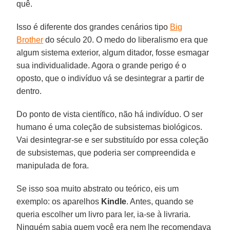
quê.
Isso é diferente dos grandes cenários tipo
Big
Brother
do século 20. O medo do liberalismo era que
algum sistema exterior, algum ditador, fosse esmagar
sua individualidade. Agora o grande perigo é o
oposto, que o indivíduo vá se desintegrar a partir de
dentro.
Do ponto de vista científico, não há indivíduo. O ser
humano é uma coleção de subsistemas biológicos.
Vai desintegrar-se e ser substituído por essa coleção
de subsistemas, que poderia ser compreendida e
manipulada de fora.
Se isso soa muito abstrato ou teórico, eis um
exemplo: os aparelhos
Kindle
. Antes, quando se
queria escolher um livro para ler, ia-se à livraria.
Ninguém sabia quem você era nem lhe recomendava