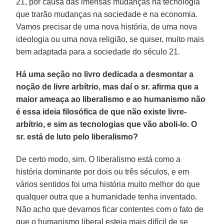
21, por causa das imensas mudanças na tecnologia
que trarão mudanças na sociedade e na economia.
Vamos precisar de uma nova história, de uma nova
ideologia ou uma nova religião, se quiser, muito mais
bem adaptada para a sociedade do século 21.
Há uma seção no livro dedicada a desmontar a
noção de livre arbítrio, mas daí o sr. afirma que a
maior ameaça ao liberalismo e ao humanismo não
é essa ideia filosófica de que não existe livre-
arbítrio, e sim as tecnologias que vão aboli-lo. O
sr. está de luto pelo liberalismo?
De certo modo, sim. O liberalismo está como a
história dominante por dois ou três séculos, e em
vários sentidos foi uma história muito melhor do que
qualquer outra que a humanidade tenha inventado.
Não acho que devamos ficar contentes com o fato de
que o humanismo liberal esteja mais difícil de se