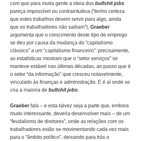
com que para muita gente a ideia dos
bullshit jobs
pareça impossível ou contraintuitiva (“tenho certeza
que estes trabalhos devem servir para algo, ainda
que os trabalhadores não saibam”).
Graeber
argumenta que o crescimento deste tipo de emprego
se deu por causa da mudança do “capitalismo
clássico” a um “capitalismo financeiro”: precisamente,
as estatísticas mostram que o “setor serviços” se
manteve estável nas últimas décadas, ao passo que é
o setor “da informação” que cresceu notavelmente,
vinculado às finanças e administração. E é aí onde se
cria a maioria de
bullshit jobs
.
Graeber
fala – e esta talvez seja a parte que, embora
muito interessante, deveria desenvolver mais – de um
“feudalismo de diretores”, onde as relações com os
trabalhadores estão se movimentando cada vez mais
para o “âmbito político”, deixando para trás o