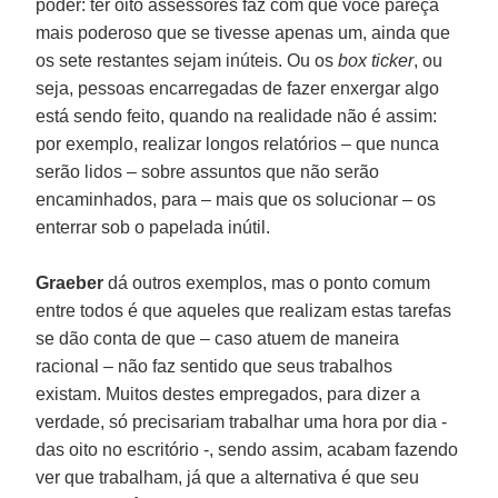
poder: ter oito assessores faz com que você pareça
mais poderoso que se tivesse apenas um, ainda que
os sete restantes sejam inúteis. Ou os
box ticker
, ou
seja, pessoas encarregadas de fazer enxergar algo
está sendo feito, quando na realidade não é assim:
por exemplo, realizar longos relatórios – que nunca
serão lidos – sobre assuntos que não serão
encaminhados, para – mais que os solucionar – os
enterrar sob o papelada inútil.
Graeber
dá outros exemplos, mas o ponto comum
entre todos é que aqueles que realizam estas tarefas
se dão conta de que – caso atuem de maneira
racional – não faz sentido que seus trabalhos
existam. Muitos destes empregados, para dizer a
verdade, só precisariam trabalhar uma hora por dia -
das oito no escritório -, sendo assim, acabam fazendo
ver que trabalham, já que a alternativa é que seu