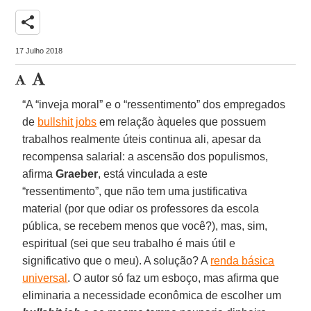
share
17 Julho 2018
“A “inveja moral” e o “ressentimento” dos empregados
de
bullshit jobs
em relação àqueles que possuem
trabalhos realmente úteis continua ali, apesar da
recompensa salarial: a ascensão dos populismos,
afirma
Graeber
, está vinculada a este
“ressentimento”, que não tem uma justificativa
material (por que odiar os professores da escola
pública, se recebem menos que você?), mas, sim,
espiritual (sei que seu trabalho é mais útil e
significativo que o meu). A solução? A
renda básica
universal
. O autor só faz um esboço, mas afirma que
eliminaria a necessidade econômica de escolher um