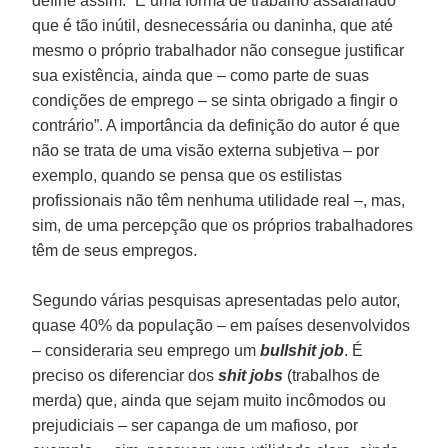
define assim: “É uma forma de trabalho assalariado
que é tão inútil, desnecessária ou daninha, que até
mesmo o próprio trabalhador não consegue justificar
sua existência, ainda que – como parte de suas
condições de emprego – se sinta obrigado a fingir o
contrário”. A importância da definição do autor é que
não se trata de uma visão externa subjetiva – por
exemplo, quando se pensa que os estilistas
profissionais não têm nenhuma utilidade real –, mas,
sim, de uma percepção que os próprios trabalhadores
têm de seus empregos.
Segundo várias pesquisas apresentadas pelo autor,
quase 40% da população – em países desenvolvidos
– consideraria seu emprego um
bullshit job
. É
preciso os diferenciar dos
shit jobs
(trabalhos de
merda) que, ainda que sejam muito incômodos ou
prejudiciais – ser capanga de um mafioso, por