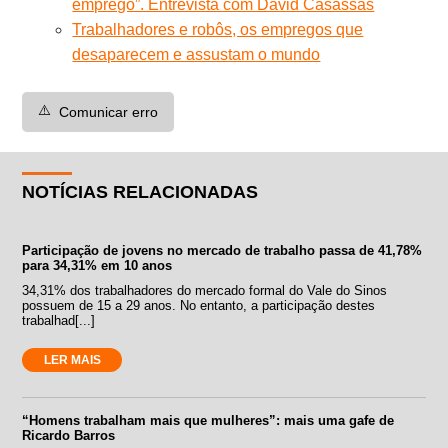
emprego”. Entrevista com David Casassas
Trabalhadores e robôs, os empregos que
desaparecem e assustam o mundo
⚠️
Comunicar erro
NOTÍCIAS RELACIONADAS
Participação de jovens no mercado de trabalho passa de 41,78%
para 34,31% em 10 anos
34,31% dos trabalhadores do mercado formal do Vale do Sinos
possuem de 15 a 29 anos. No entanto, a participação destes
trabalhad[...]
LER MAIS
“Homens trabalham mais que mulheres”: mais uma gafe de
Ricardo Barros