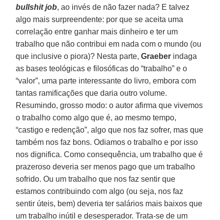
bullshit job
, ao invés de não fazer nada? E talvez
algo mais surpreendente: por que se aceita uma
correlação entre ganhar mais dinheiro e ter um
trabalho que não contribui em nada com o mundo (ou
que inclusive o piora)? Nesta parte,
Graeber
indaga
as bases teológicas e filosóficas do “trabalho” e o
“valor”, uma parte interessante do livro, embora com
tantas ramificações que daria outro volume.
Resumindo, grosso modo: o autor afirma que vivemos
o trabalho como algo que é, ao mesmo tempo,
“castigo e redenção”, algo que nos faz sofrer, mas que
também nos faz bons. Odiamos o trabalho e por isso
nos dignifica. Como consequência, um trabalho que é
prazeroso deveria ser menos pago que um trabalho
sofrido. Ou um trabalho que nos faz sentir que
estamos contribuindo com algo (ou seja, nos faz
sentir úteis, bem) deveria ter salários mais baixos que
um trabalho inútil e desesperador. Trata-se de um