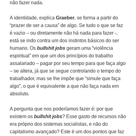
não fazer nada.
A identidade, explica
Graeber
, se forma a partir do
“prazer de ser a causa” de algo. Se tudo o que se faz
é vazio – ou diretamente não há nada para fazer -,
está se indo contra um dos instintos básicos do ser
humano. Os
bullshit jobs
geram uma “violência
espiritual” em que um dos princípios do trabalho
assalariado – pagar por seu tempo para que faça algo
– se altera, já que se segue controlando o tempo do
trabalhador, mas se lhe impõe que “simule que faça
algo”, o que é equivalente a que não faça nada em
absoluto.
A pergunta que nos poderíamos fazer é: por que
existem os
bullshit jobs
? Esse gasto de recursos não
era próprio dos sistemas socialistas, e não do
capitalismo avançado? Este é um dos pontos que faz