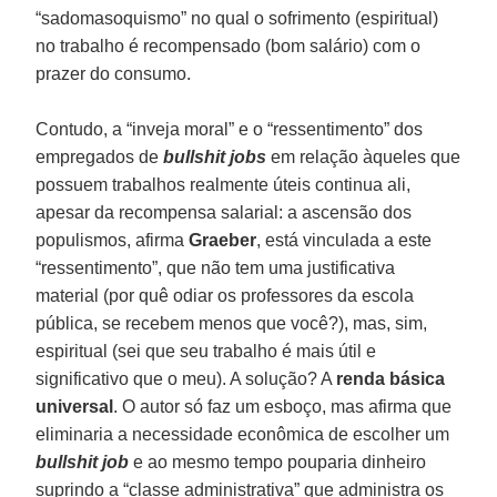
“sadomasoquismo” no qual o sofrimento (espiritual)
no trabalho é recompensado (bom salário) com o
prazer do consumo.
Contudo, a “inveja moral” e o “ressentimento” dos
empregados de
bullshit jobs
em relação àqueles que
possuem trabalhos realmente úteis continua ali,
apesar da recompensa salarial: a ascensão dos
populismos, afirma
Graeber
, está vinculada a este
“ressentimento”, que não tem uma justificativa
material (por quê odiar os professores da escola
pública, se recebem menos que você?), mas, sim,
espiritual (sei que seu trabalho é mais útil e
significativo que o meu). A solução? A
renda básica
universal
. O autor só faz um esboço, mas afirma que
eliminaria a necessidade econômica de escolher um
bullshit job
e ao mesmo tempo pouparia dinheiro
suprindo a “classe administrativa” que administra os