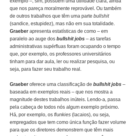
exemplo –, sim, possuem uma utilidade clara, ainda
que nos pareça moralmente reprovável. Ou também
de outros trabalhos que têm uma parte
bullshit
(sandice, estupidez), mas não em sua totalidade.
Graeber
apresenta estatísticas de como – em
paralelo ao auge dos
bullshit jobs
– as tarefas
administrativas supérfluas foram ocupando o tempo
que, por exemplo, os professores universitários
tinham para dar aula, ler ou realizar pesquisa, ou
seja, para fazer seu trabalho real.
Graeber
oferece uma classificação de
bullshit jobs
–
baseada em exemplos reais – que nos mostra a
magnitude destes trabalhos inúteis. Lendo-a, passa
pela cabeça de todos nós algum exemplo próximo.
Há, por exemplo, os
flunkies
(lacaios), ou seja,
empregados que tem como única função fazer volume
para que os diretores demonstrem que têm mais