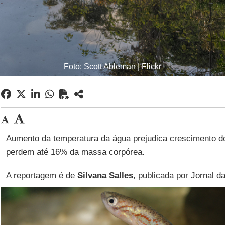
Foto: Scott Ableman | Flickr
Aumento da temperatura da água prejudica crescimento do
perdem até 16% da massa corpórea.
A reportagem é de
Silvana Salles
, publicada por Jornal 