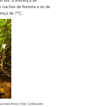
o dia, a diferença de
riachos de floresta e os de
ença de 7°C.
ua mais fresca. Foto: Cedida pelo