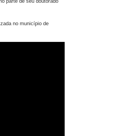
omo parte de seu doutorado
zada no município de