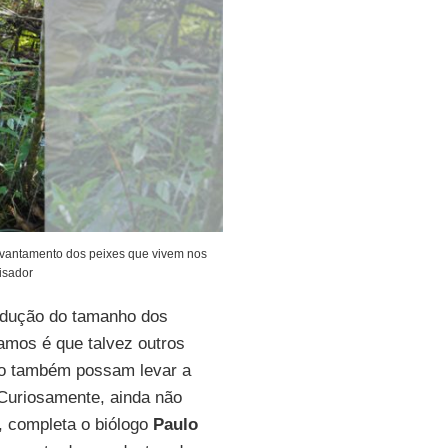
levantamento dos peixes que vivem nos
isador
edução do tamanho dos
amos é que talvez outros
to também possam levar a
“Curiosamente, ainda não
, completa o biólogo
Paulo