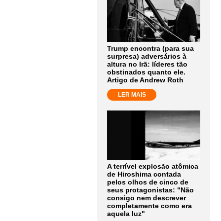
Trump encontra (para sua
surpresa) adversários à
altura no Irã: líderes tão
obstinados quanto ele.
Artigo de Andrew Roth
LER MAIS
A terrível explosão atômica
de Hiroshima contada
pelos olhos de cinco de
seus protagonistas: "Não
consigo nem descrever
completamente como era
aquela luz"