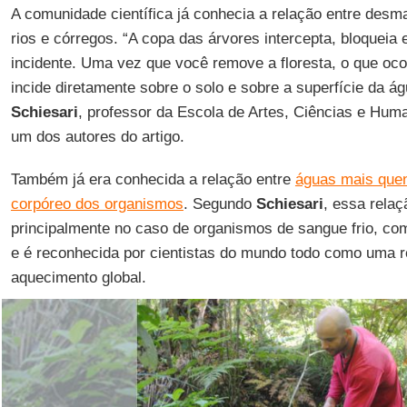
A comunidade científica já conhecia a relação entre des
rios e córregos. “A copa das árvores intercepta, bloqueia e
incidente. Uma vez que você remove a floresta, o que oco
incide diretamente sobre o solo e sobre a superfície da ág
Schiesari
, professor da Escola de Artes, Ciências e Hu
um dos autores do artigo.
Também já era conhecida a relação entre
águas mais que
corpóreo dos organismos
. Segundo
Schiesari
, essa relaç
principalmente no caso de organismos de sangue frio, como
e é reconhecida por cientistas do mundo todo como uma r
aquecimento global.