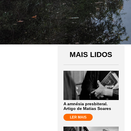
MAIS LIDOS
A amnésia presbiteral.
Artigo de Matias Soares
LER MAIS