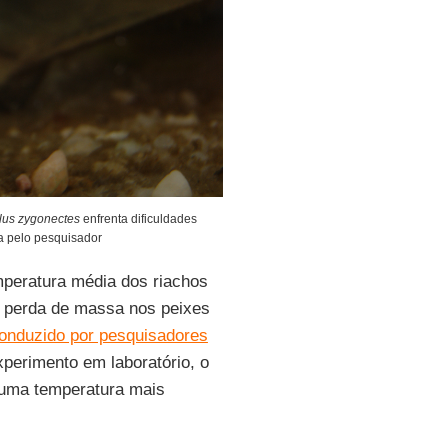
lus zygonectes
enfrenta dificuldades
a pelo pesquisador
peratura média dos riachos
va perda de massa nos peixes
onduzido por pesquisadores
xperimento em laboratório, o
 uma temperatura mais