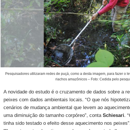
Pesquisadores utilizaram redes de puçá, como a desta imagem, para fazer o 
riachos amazônicos – Foto: Cedida pelo pesqu
A novidade do estudo é o cruzamento de dados sobre a r
peixes com dados ambientais locais. “O que nós hipotetiz
cenários de mudança ambiental que levem ao aquecimen
uma diminuição do tamanho corpóreo”, conta
Schiesari
. 
tinha sido testado o efeito desse aquecimento nos peixes”