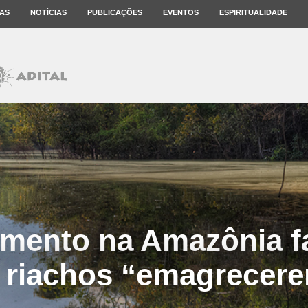
AS
NOTÍCIAS
PUBLICAÇÕES
EVENTOS
ESPIRITUALIDADE
mento na Amazônia fa
 riachos “emagrecer