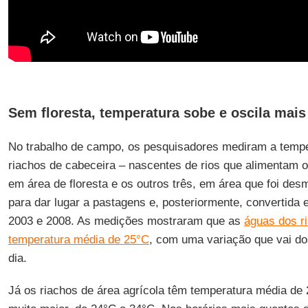
Sem floresta, temperatura sobe e oscila mais
No trabalho de campo, os pesquisadores mediram a tempe
riachos de cabeceira – nascentes de rios que alimentam 
em área de floresta e os outros três, em área que foi de
para dar lugar a pastagens e, posteriormente, convertida 
2003 e 2008. As medições mostraram que as
águas dos ri
temperatura média de 25°C
, com uma variação que vai do
dia.
Já os riachos de área agrícola têm temperatura média de