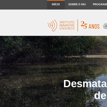
INÍCIO
SOBRE O IHU
PROGRAM
Desmata
de