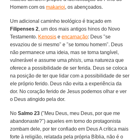
Homem com os
makarioi
, os abençoados.
Um adicional caminho teológico é traçado em
Filipenses 2
, um dos mais antigos hinos do Novo
Testamento.
Kenosis
e
encarnação
: Deus "se
esvaziou de si mesmo" e "se tomou homem". Deus
não permanece uma ideia, mas se torna tangível,
vulnerável e assume uma
phisis
, uma natureza que
oferece a possibilidade de ser ferida. Deus se coloca
na posição de ter que lidar com a possibilidade de ser
ele próprio ferido. Deus não evita a experiência da
dor. No coração ferido de Jesus podemos olhar e ver
o Deus atingido pela dor.
No
Salmo 23
("Meu Deus, meu Deus, por que me
abandonaste?") aqueles em torno do protagonista
zombam dele, por ter confiado em Deus A crítica mais
forte à religião, relatada pela própria Bíblia, não é o