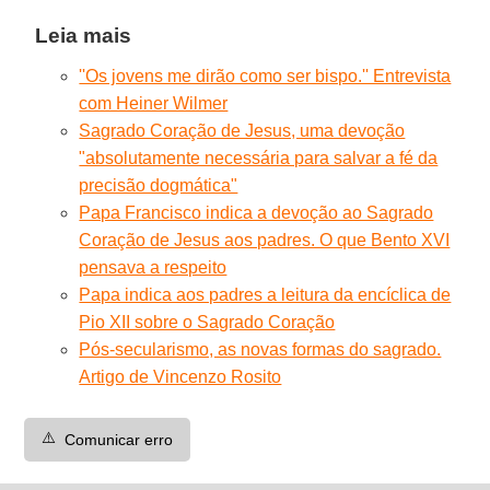
Leia mais
''Os jovens me dirão como ser bispo.'' Entrevista
com Heiner Wilmer
Sagrado Coração de Jesus, uma devoção
"absolutamente necessária para salvar a fé da
precisão dogmática"
Papa Francisco indica a devoção ao Sagrado
Coração de Jesus aos padres. O que Bento XVI
pensava a respeito
Papa indica aos padres a leitura da encíclica de
Pio XII sobre o Sagrado Coração
Pós-secularismo, as novas formas do sagrado.
Artigo de Vincenzo Rosito
⚠️
Comunicar erro