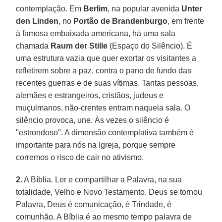
contemplação. Em
Berlim
, na popular avenida
Unter
den Linden
, no
Portão de Brandenburgo
, em frente
à famosa embaixada americana, há uma sala
chamada
Raum der Stille
(Espaço do Silêncio). É
uma estrutura vazia que quer exortar os visitantes a
refletirem sobre a paz, contra o pano de fundo das
recentes guerras e de suas vítimas. Tantas pessoas,
alemães e estrangeiros, cristãos, judeus e
muçulmanos, não-crentes entram naquela sala. O
silêncio provoca, une. Às vezes o silêncio é
"estrondoso". A dimensão contemplativa também é
importante para nós na Igreja, porque sempre
corremos o risco de cair no ativismo.
2.
A Bíblia. Ler e compartilhar a Palavra, na sua
totalidade, Velho e Novo Testamento. Deus se tornou
Palavra, Deus é comunicação, é Trindade, é
comunhão. A Bíblia é ao mesmo tempo palavra de