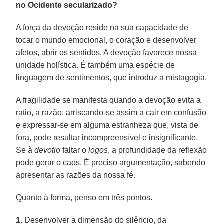
no Ocidente secularizado?
A força da devoção reside na sua capacidade de
tocar o mundo emocional, o coração e desenvolver
afetos, abrir os sentidos. A devoção favorece nossa
unidade holística. É também uma espécie de
linguagem de sentimentos, que introduz a mistagogia.
A fragilidade se manifesta quando a devoção evita a
ratio, a razão, arriscando-se assim a cair em confusão
e expressar-se em alguma estranheza que, vista de
fora, pode resultar incompreensível e insignificante.
Se à
devotio
faltar o
logos
, a profundidade da reflexão
pode gerar o caos. É preciso argumentação, sabendo
apresentar as razões da nossa fé.
Quanto à forma, penso em três pontos.
1.
Desenvolver a dimensão do silêncio, da