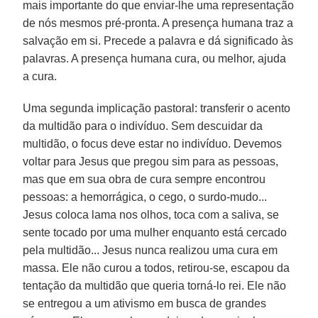
mais importante do que enviar-lhe uma representação
de nós mesmos pré-pronta. A presença humana traz a
salvação em si. Precede a palavra e dá significado às
palavras. A presença humana cura, ou melhor, ajuda
a cura.
Uma segunda implicação pastoral: transferir o acento
da multidão para o indivíduo. Sem descuidar da
multidão, o focus deve estar no indivíduo. Devemos
voltar para Jesus que pregou sim para as pessoas,
mas que em sua obra de cura sempre encontrou
pessoas: a hemorrágica, o cego, o surdo-mudo...
Jesus coloca lama nos olhos, toca com a saliva, se
sente tocado por uma mulher enquanto está cercado
pela multidão... Jesus nunca realizou uma cura em
massa. Ele não curou a todos, retirou-se, escapou da
tentação da multidão que queria torná-lo rei. Ele não
se entregou a um ativismo em busca de grandes