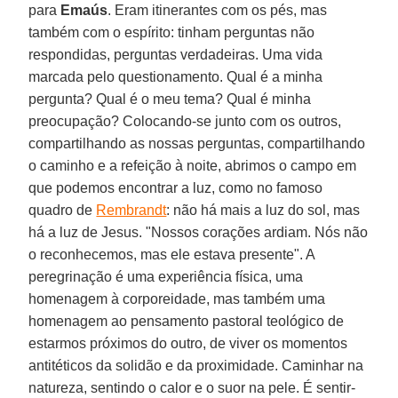
para
Emaús
. Eram itinerantes com os pés, mas
também com o espírito: tinham perguntas não
respondidas, perguntas verdadeiras. Uma vida
marcada pelo questionamento. Qual é a minha
pergunta? Qual é o meu tema? Qual é minha
preocupação? Colocando-se junto com os outros,
compartilhando as nossas perguntas, compartilhando
o caminho e a refeição à noite, abrimos o campo em
que podemos encontrar a luz, como no famoso
quadro de
Rembrandt
: não há mais a luz do sol, mas
há a luz de Jesus. "Nossos corações ardiam. Nós não
o reconhecemos, mas ele estava presente". A
peregrinação é uma experiência física, uma
homenagem à corporeidade, mas também uma
homenagem ao pensamento pastoral teológico de
estarmos próximos do outro, de viver os momentos
antitéticos da solidão e da proximidade. Caminhar na
natureza, sentindo o calor e o suor na pele. É sentir-