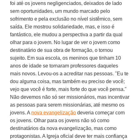
foi até os jovens negligenciados, deixados de lado
sem oportunidades, um mundo marcado pelo
sofrimento e pela exclusão no nível sistêmico, sem
saída. Ele mostrou solidariedade, mas, e isso é
fantástico, ele mudou a perspectiva a partir da qual
olhar para o jovem. No lugar de ver o jovem como
destinatário de sua obra de formação, o tornou
sujeito. Em sua escola, os meninos que tinham 10
anos de idade se tornaram professores daqueles
mais novos. Levou-os a acreditar nas pessoas. "Eu te
dou alguma coisa, mas também eu preciso de você;
vejo que você é forte, mais forte do que você pensa."
Não devemos não só ser missionários, mas incentivar
as pessoas para serem missionárias, até mesmo os
jovens. A
nova evangelização
deveria começar com
os jovens. Olhar para os jovens não só como
destinatários da nova evangelização, mas como
protagonistas. A Igreja oficial deve ter mais confiança