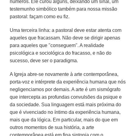
números. Ele curou alguns, deixando um sinal, um
testemunho simbólico também para nossa missão
pastoral: façam como eu fiz.
Uma terceira linha: a pastoral deve estar atenta com
aqueles que fracassam. Não deve se dirigir apenas
para aqueles que "conseguem". A realidade
psicológica e sociológica do fracasso, e não do
sucesso, deve ser o paradigma.
A Igreja abre-se novamente à arte contemporânea,
porta-voz e intérprete da experiência humana que nós
negligenciamos por demais. A arte é um sismógrafo
que intercepta as profundas convulsões da psique e
da sociedade. Sua linguagem está mais próxima do
que é vivenciado no íntimo da experiência humana,
mais que da lógica. Em particular, mais do que em
outros momentos de sua história, a arte
contemporânea está em fina sintonia com o