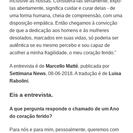
inclusive as nossas. Considerá-las seriamente, expô-
las abertamente, significa cuidar e curar delas - de
uma forma humana, cheia de compreensão, com uma
disposição empática. Então chegamos à convicção
de que a dedicação aos homens e às mulheres
desolados, marcados em suas vidas, só poderia ser
autêntica se eu mesmo percebo e sou capaz de
acolher a minha fragilidade, o meu coração ferido."
A entrevista é de
Marcello Matté
, publicada por
Settimana News
, 08-06-2018. A tradução é de
Luisa
Rabolini
.
Eis a entrevista.
A que pergunta responde o chamado de um Ano
do coração ferido?
Para nós e para mim, pessoalmente, queremos com