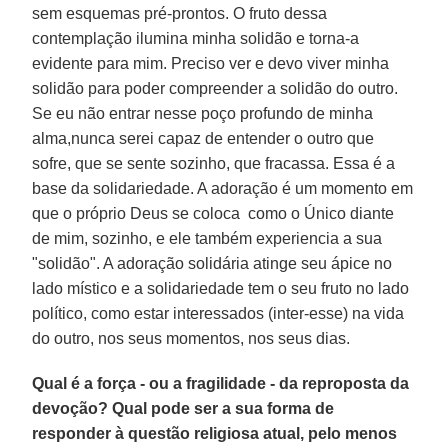
sem esquemas pré-prontos. O fruto dessa
contemplação ilumina minha solidão e torna-a
evidente para mim. Preciso ver e devo viver minha
solidão para poder compreender a solidão do outro.
Se eu não entrar nesse poço profundo de minha
alma,nunca serei capaz de entender o outro que
sofre, que se sente sozinho, que fracassa. Essa é a
base da solidariedade. A adoração é um momento em
que o próprio Deus se coloca como o Único diante
de mim, sozinho, e ele também experiencia a sua
"solidão". A adoração solidária atinge seu ápice no
lado místico e a solidariedade tem o seu fruto no lado
político, como estar interessados (inter-esse) na vida
do outro, nos seus momentos, nos seus dias.
Qual é a força - ou a fragilidade - da reproposta da
devoção? Qual pode ser a sua forma de
responder à questão religiosa atual, pelo menos