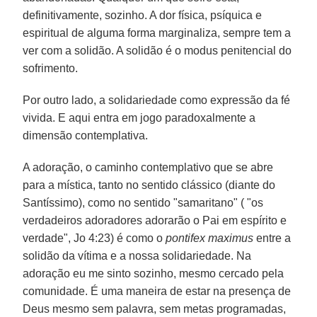
definitivamente, sozinho. A dor física, psíquica e
espiritual de alguma forma marginaliza, sempre tem a
ver com a solidão. A solidão é o modus penitencial do
sofrimento.
Por outro lado, a solidariedade como expressão da fé
vivida. E aqui entra em jogo paradoxalmente a
dimensão contemplativa.
A adoração, o caminho contemplativo que se abre
para a mística, tanto no sentido clássico (diante do
Santíssimo), como no sentido "samaritano" ( "os
verdadeiros adoradores adorarão o Pai em espírito e
verdade", Jo 4:23) é como o
pontifex maximus
entre a
solidão da vítima e a nossa solidariedade. Na
adoração eu me sinto sozinho, mesmo cercado pela
comunidade. É uma maneira de estar na presença de
Deus mesmo sem palavra, sem metas programadas,