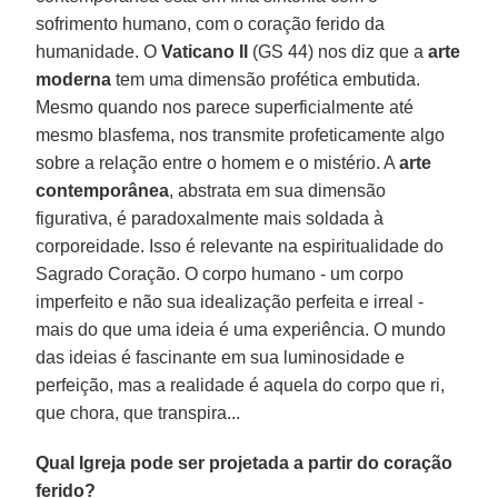
sofrimento humano, com o coração ferido da
humanidade. O
Vaticano II
(GS 44) nos diz que a
arte
moderna
tem uma dimensão profética embutida.
Mesmo quando nos parece superficialmente até
mesmo blasfema, nos transmite profeticamente algo
sobre a relação entre o homem e o mistério. A
arte
contemporânea
, abstrata em sua dimensão
figurativa, é paradoxalmente mais soldada à
corporeidade. Isso é relevante na espiritualidade do
Sagrado Coração. O corpo humano - um corpo
imperfeito e não sua idealização perfeita e irreal -
mais do que uma ideia é uma experiência. O mundo
das ideias é fascinante em sua luminosidade e
perfeição, mas a realidade é aquela do corpo que ri,
que chora, que transpira...
Qual Igreja pode ser projetada a partir do coração
ferido?