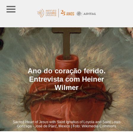
Ano do coração ferido.
Entrevista com Heiner
Wilmer
Sacred Heart of Jesus with Saint Ignatius of Loyola and Saint Louis
Gonzaga - José de Páez, Mexico | Foto: Wikimedia Commons