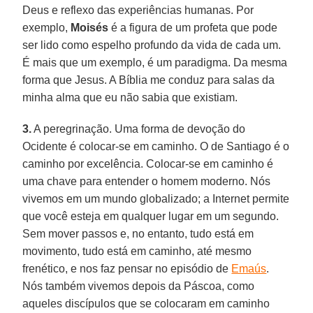
Deus e reflexo das experiências humanas. Por
exemplo,
Moisés
é a figura de um profeta que pode
ser lido como espelho profundo da vida de cada um.
É mais que um exemplo, é um paradigma. Da mesma
forma que Jesus. A Bíblia me conduz para salas da
minha alma que eu não sabia que existiam.
3.
A peregrinação. Uma forma de devoção do
Ocidente é colocar-se em caminho. O de Santiago é o
caminho por excelência. Colocar-se em caminho é
uma chave para entender o homem moderno. Nós
vivemos em um mundo globalizado; a Internet permite
que você esteja em qualquer lugar em um segundo.
Sem mover passos e, no entanto, tudo está em
movimento, tudo está em caminho, até mesmo
frenético, e nos faz pensar no episódio de
Emaús
.
Nós também vivemos depois da Páscoa, como
aqueles discípulos que se colocaram em caminho