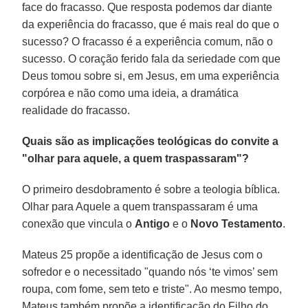
face do fracasso. Que resposta podemos dar diante
da experiência do fracasso, que é mais real do que o
sucesso? O fracasso é a experiência comum, não o
sucesso. O coração ferido fala da seriedade com que
Deus tomou sobre si, em Jesus, em uma experiência
corpórea e não como uma ideia, a dramática
realidade do fracasso.
Quais são as implicações teológicas do convite a
"olhar para aquele, a quem traspassaram"?
O primeiro desdobramento é sobre a teologia bíblica.
Olhar para Aquele a quem transpassaram é uma
conexão que vincula o
Antigo
e o
Novo Testamento
.
Mateus 25 propõe a identificação de Jesus com o
sofredor e o necessitado "quando nós ‘te vimos’ sem
roupa, com fome, sem teto e triste". Ao mesmo tempo,
Mateus também propõe a identificação do Filho do