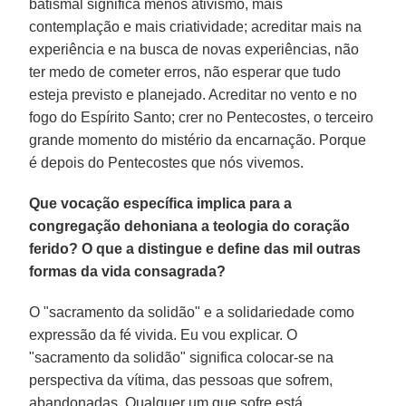
batismal significa menos ativismo, mais
contemplação e mais criatividade; acreditar mais na
experiência e na busca de novas experiências, não
ter medo de cometer erros, não esperar que tudo
esteja previsto e planejado. Acreditar no vento e no
fogo do Espírito Santo; crer no Pentecostes, o terceiro
grande momento do mistério da encarnação. Porque
é depois do Pentecostes que nós vivemos.
Que vocação específica implica para a
congregação dehoniana a teologia do coração
ferido? O que a distingue e define das mil outras
formas da vida consagrada?
O "sacramento da solidão" e a solidariedade como
expressão da fé vivida. Eu vou explicar. O
"sacramento da solidão" significa colocar-se na
perspectiva da vítima, das pessoas que sofrem,
abandonadas. Qualquer um que sofre está,