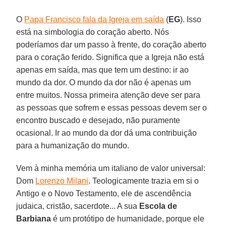
O
Papa Francisco fala da Igreja em saída
(
EG
). Isso
está na simbologia do coração aberto. Nós
poderíamos dar um passo à frente, do coração aberto
para o coração ferido. Significa que a Igreja não está
apenas em saída, mas que tem um destino: ir ao
mundo da dor. O mundo da dor não é apenas um
entre muitos. Nossa primeira atenção deve ser para
as pessoas que sofrem e essas pessoas devem ser o
encontro buscado e desejado, não puramente
ocasional. Ir ao mundo da dor dá uma contribuição
para a humanização do mundo.
Vem à minha memória um italiano de valor universal:
Dom
Lorenzo Milani
. Teologicamente trazia em si o
Antigo e o Novo Testamento, ele de ascendência
judaica, cristão, sacerdote... A sua
Escola de
Barbiana
é um protótipo de humanidade, porque ele