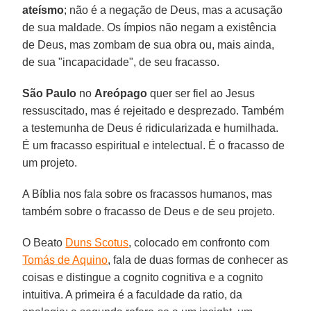
ateísmo
; não é a negação de Deus, mas a acusação
de sua maldade. Os ímpios não negam a existência
de Deus, mas zombam de sua obra ou, mais ainda,
de sua "incapacidade", de seu fracasso.
São Paulo
no
Areópago
quer ser fiel ao Jesus
ressuscitado, mas é rejeitado e desprezado. Também
a testemunha de Deus é ridicularizada e humilhada.
É um fracasso espiritual e intelectual. É o fracasso de
um projeto.
A Bíblia nos fala sobre os fracassos humanos, mas
também sobre o fracasso de Deus e de seu projeto.
O Beato
Duns Scotus
, colocado em confronto com
Tomás de Aquino
, fala de duas formas de conhecer as
coisas e distingue a cognito cognitiva e a cognito
intuitiva. A primeira é a faculdade da ratio, da