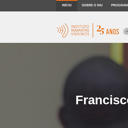
INÍCIO
SOBRE O IHU
PROGRAM
Francisc