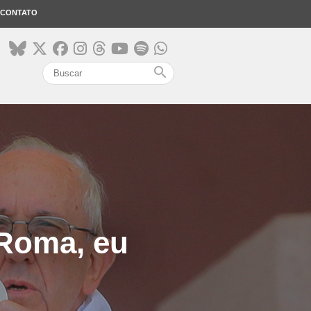
CONTATO
search
 Roma, eu