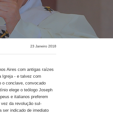
23 Janeiro 2018
nos Aires com antigas raízes
Igreja - e talvez com
o o conclave, convocado
tínio elege o teólogo Joseph
peus e italianos preferem
vez da revolução sul-
a ser indicado de imediato