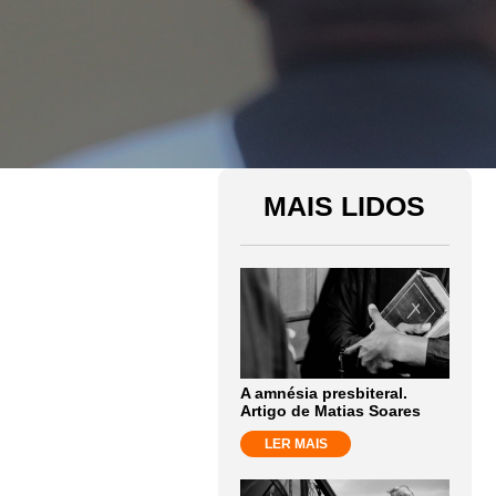
MAIS LIDOS
A amnésia presbiteral.
Artigo de Matias Soares
LER MAIS