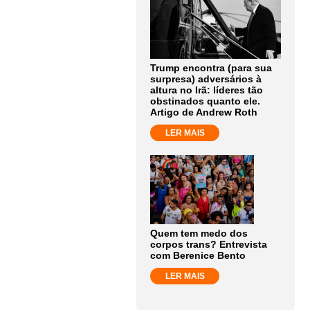
Trump encontra (para sua
surpresa) adversários à
altura no Irã: líderes tão
obstinados quanto ele.
Artigo de Andrew Roth
LER MAIS
Quem tem medo dos
corpos trans? Entrevista
com Berenice Bento
LER MAIS