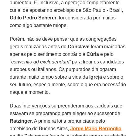
aumentou. E, inclusive, a operação completamente
curial de apostar no arcebispo de São Paulo - Brasil,
Odilo Pedro Scherer
, foi considerada por muitos
como algo bastante míope.
Porém, não se deve pensar que as congregações
gerais realizadas antes do
Conclave
foram marcadas
apenas pelo sentimento contrário à
Cúria
e pelo
“
conventio ad excludendum
” para frear os candidatos
europeus ou italianos. Os purpurados dialogaram
durante muito tempo sobre a vida da
Igreja
e sobre o
seu futuro, especialmente, sobre o que era necessário
naquele momento.
Duas intervenções surpreenderam aos cardeais que
estavam se preparando para eleger ao sucessor de
Ratzinger
. A primeira foi a pronunciada pelo
arcebispo de Buenos Aires,
Jorge Mario Bergoglio
,