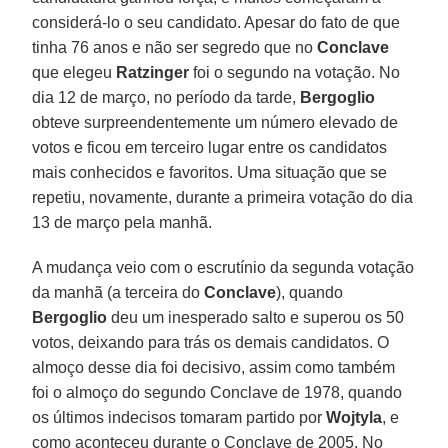
considerá-lo o seu candidato. Apesar do fato de que
tinha 76 anos e não ser segredo que no
Conclave
que elegeu
Ratzinger
foi o segundo na votação. No
dia 12 de março, no período da tarde,
Bergoglio
obteve surpreendentemente um número elevado de
votos e ficou em terceiro lugar entre os candidatos
mais conhecidos e favoritos. Uma situação que se
repetiu, novamente, durante a primeira votação do dia
13 de março pela manhã.
A mudança veio com o escrutínio da segunda votação
da manhã (a terceira do
Conclave
), quando
Bergoglio
deu um inesperado salto e superou os 50
votos, deixando para trás os demais candidatos. O
almoço desse dia foi decisivo, assim como também
foi o almoço do segundo Conclave de 1978, quando
os últimos indecisos tomaram partido por
Wojtyla
, e
como aconteceu durante o Conclave de 2005. No