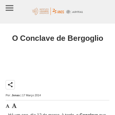
O Conclave de Bergoglio
share
Por:
Jonas
| 17 Março 2014