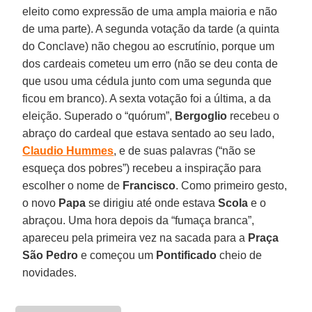
eleito como expressão de uma ampla maioria e não
de uma parte). A segunda votação da tarde (a quinta
do Conclave) não chegou ao escrutínio, porque um
dos cardeais cometeu um erro (não se deu conta de
que usou uma cédula junto com uma segunda que
ficou em branco). A sexta votação foi a última, a da
eleição. Superado o “quórum”,
Bergoglio
recebeu o
abraço do cardeal que estava sentado ao seu lado,
Claudio Hummes
, e de suas palavras (“não se
esqueça dos pobres”) recebeu a inspiração para
escolher o nome de
Francisco
. Como primeiro gesto,
o novo
Papa
se dirigiu até onde estava
Scola
e o
abraçou. Uma hora depois da “fumaça branca”,
apareceu pela primeira vez na sacada para a
Praça
São Pedro
e começou um
Pontificado
cheio de
novidades.