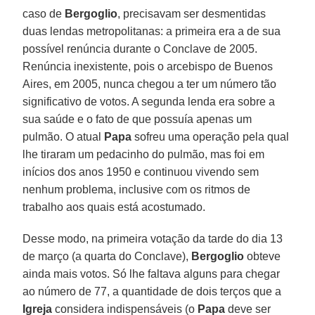
caso de
Bergoglio
, precisavam ser desmentidas
duas lendas metropolitanas: a primeira era a de sua
possível renúncia durante o Conclave de 2005.
Renúncia inexistente, pois o arcebispo de Buenos
Aires, em 2005, nunca chegou a ter um número tão
significativo de votos. A segunda lenda era sobre a
sua saúde e o fato de que possuía apenas um
pulmão. O atual
Papa
sofreu uma operação pela qual
lhe tiraram um pedacinho do pulmão, mas foi em
inícios dos anos 1950 e continuou vivendo sem
nenhum problema, inclusive com os ritmos de
trabalho aos quais está acostumado.
Desse modo, na primeira votação da tarde do dia 13
de março (a quarta do Conclave),
Bergoglio
obteve
ainda mais votos. Só lhe faltava alguns para chegar
ao número de 77, a quantidade de dois terços que a
Igreja
considera indispensáveis (o
Papa
deve ser