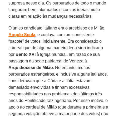
surpresa nesse dia. Os purpurados de todo o mundo
chegaram bem informados e com as ideias muito
claras em relação às mudanças necessárias.
O único candidato italiano era o arcebispo de Milão,
Angelo Scola
, e contava com um consistente
“pacote” de votos, inicialmente. Era considerado o
cardeal que de alguma maneira teria sido indicado
por
Bento XVI
à Igreja mundial, em razão de sua
passagem da sede patriarcal de Veneza à
Arquidiocese de Milão
. No entanto, muitos
purpurados estrangeiros, e inclusive alguns italianos,
consideravam que a Cúria e a Itália estavam
demasiado envolvidas e tinham excessivas
responsabilidades nos problemas dos últimos três
anos do Pontificado ratzingeriano. Por esse motivo, o
apoio ao cardeal de Milão (que durante a primeira e a
segunda votação obteve a maior parte dos votos) não