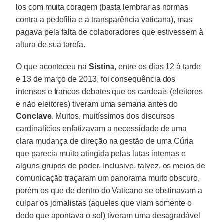
los com muita coragem (basta lembrar as normas
contra a pedofilia e a transparência vaticana), mas
pagava pela falta de colaboradores que estivessem à
altura de sua tarefa.
O que aconteceu na
Sistina
, entre os dias 12 à tarde
e 13 de março de 2013, foi consequência dos
intensos e francos debates que os cardeais (eleitores
e não eleitores) tiveram uma semana antes do
Conclave
. Muitos, muitíssimos dos discursos
cardinalícios enfatizavam a necessidade de uma
clara mudança de direção na gestão de uma Cúria
que parecia muito atingida pelas lutas internas e
alguns grupos de poder. Inclusive, talvez, os meios de
comunicação traçaram um panorama muito obscuro,
porém os que de dentro do Vaticano se obstinavam a
culpar os jornalistas (aqueles que viam somente o
dedo que apontava o sol) tiveram uma desagradável