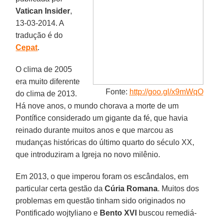
Vatican Insider
,
13-03-2014. A
tradução é do
Cepat
.
O clima de 2005
era muito diferente
Fonte:
http://goo.gl/x9mWqO
do clima de 2013.
Há nove anos, o mundo chorava a morte de um
Pontífice considerado um gigante da fé, que havia
reinado durante muitos anos e que marcou as
mudanças históricas do último quarto do século XX,
que introduziram a Igreja no novo milênio.
Em 2013, o que imperou foram os escândalos, em
particular certa gestão da
Cúria Romana
. Muitos dos
problemas em questão tinham sido originados no
Pontificado wojtyliano e
Bento XVI
buscou remediá-