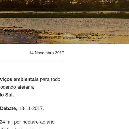
14 Novembro 2017
rviços ambientais
para todo
odendo afetar a
do Sul
.
Debate
, 13-11-2017.
4 mil por hectare ao ano