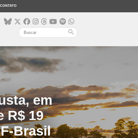
CONTATO
search
usta, em
e R$ 19
F-Brasil