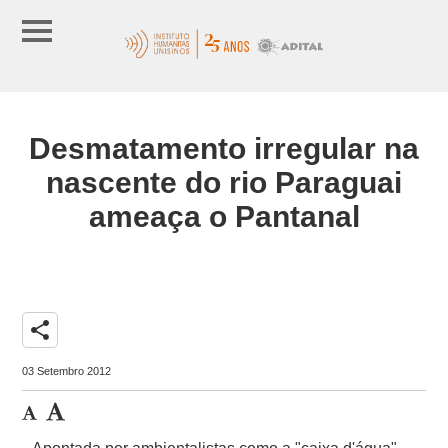
Desmatamento irregular na
nascente do rio Paraguai
ameaça o Pantanal
share
03 Setembro 2012