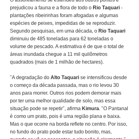
prejudicou a fauna e a flora de todo o
Rio Taquari
-
plantações ribeirinhas foram afogadas e algumas
espécies de peixes, impedidas de se reproduzir.
Segundo pesquisas, em uma década, o
Rio Taquari
diminuiu de 485 toneladas para 62 toneladas o
volume de pescado. A estimativa é de que o total de
áreas inundada chegue a 11 mil quilômetros
quadrados (mais de 1 milhão de hectares).
"A degradação do
Alto Taquari
se intensificou desde
o começo da década passada, mas o rio levou 30
anos para morrer. Outros rios podem demorar mais
por ter uma melhor qualidade de solo, mas essa
situação pode se repetir", afirma
Kimura
. "O Pantanal
é como um prato, pois é uma região plana e baixa.
Mas o que ocorre na borda reflete no centro. Por isso,
no fundo do prato pode estar tudo bonito, mas,