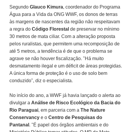
Segundo
Glauco Kimura
, coordenador do Programa
Água para a Vida da ONG WWF, os donos de terras
às margens de nascentes da região não respeitavam
a regra do
Código Florestal
de preservar no mínimo
30 metros de mata ciliar. Com a alteração proposta
pelos ruralistas, que permitem uma recomposição de
até 5 metros, a tendência é de que o problema se
agrave se não houver fiscalização. "Há muito
desmatamento ilegal e um déficit de áreas protegidas.
A única forma de proteção é o uso de solo bem
conduzido", diz o especialista.
No início do ano, a WWF já havia lançado o alerta ao
divulgar a
Análise de Risco Ecológico da Bacia do
Rio Paraguai
, em parceria com a
The Nature
Conservancy
e o
Centro de Pesquisas do
Pantanal
. "É papel dos órgãos ambientais e do