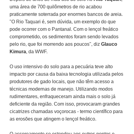
uma área de 700 quilômetros de rio acabou
praticamente soterrada por enormes bancos de areia.
"O Rio Taquari é, sem dúvida, um exemplo do que
pode ocorrer com o Pantanal. Com o lençol freático
comprometido, os sedimentos foram sendo levados
pelo rio, que foi morrendo aos poucos", diz
Glauco
Kimura
, da WWF.
O uso intensivo do solo para a pecuária teve alto
impacto por causa da baixa tecnologia utilizada pelos
produtores de gado locais, que não têm acesso a
técnicas modernas de manejo. Utilizando modos
rudimentares, enfraqueceram ainda mais o solo já
deficiente da região. Com isso, provocaram grandes
cicatrizes chamadas voçorocas - termo científico para
as erosões que atingem o lençol freático.
O assoreamento se estendeu aos outros pontos e