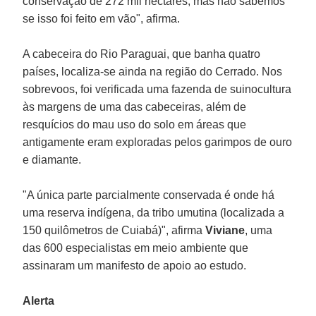
conservação de 272 mil hectares, mas não sabemos
se isso foi feito em vão", afirma.
A cabeceira do Rio Paraguai, que banha quatro
países, localiza-se ainda na região do Cerrado. Nos
sobrevoos, foi verificada uma fazenda de suinocultura
às margens de uma das cabeceiras, além de
resquícios do mau uso do solo em áreas que
antigamente eram exploradas pelos garimpos de ouro
e diamante.
"A única parte parcialmente conservada é onde há
uma reserva indígena, da tribo umutina (localizada a
150 quilômetros de Cuiabá)", afirma
Viviane
, uma
das 600 especialistas em meio ambiente que
assinaram um manifesto de apoio ao estudo.
Alerta