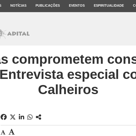
S
NOTÍCIAS
PUBLICAÇÕES
EVENTOS
ESPIRITUALIDADE
C
cas comprometem con
 Entrevista especial 
Calheiros