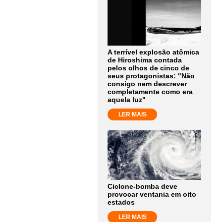
A terrível explosão atômica
de Hiroshima contada
pelos olhos de cinco de
seus protagonistas: "Não
consigo nem descrever
completamente como era
aquela luz"
LER MAIS
Ciclone-bomba deve
provocar ventania em oito
estados
LER MAIS