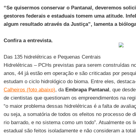
“Se quisermos conservar o Pantanal, deveremos solici
gestores federais e estaduais tomem uma atitude. Inf
algum resultado através da Justiça”, lamenta a bióloga
Confira a entrevista.
Das 135 hidrelétricas e Pequenas Centrais
Hidrelétricas – PCHs previstas para serem construídas n
anos, 44 já estão em operação e são criticadas por pesqu
estudam o ciclo hidrológico do bioma. Entre eles, destaca
Calheiros (foto abaixo)
, da
Embrapa Pantanal
, que desde
de cientistas que questionam os empreendimentos na regi
“o maior problema dessas hidrelétricas é a falta de avalia
ou seja, a somatória de todos os efeitos no processo de 
rio barrado, e no sistema como um todo”. Atualmente os l
estadual são feitos isoladamente e não consideram a total