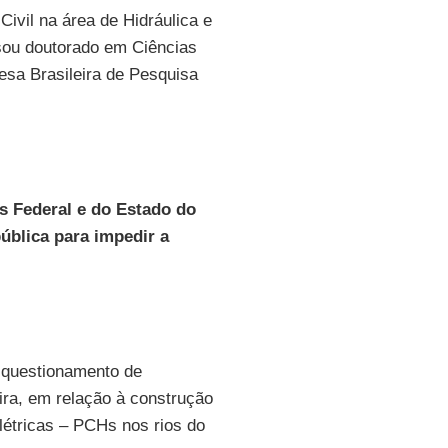
vil na área de Hidráulica e
ou doutorado em Ciências
esa Brasileira de Pesquisa
s Federal e do Estado do
ública para impedir a
 questionamento de
ira, em relação à construção
létricas – PCHs nos rios do