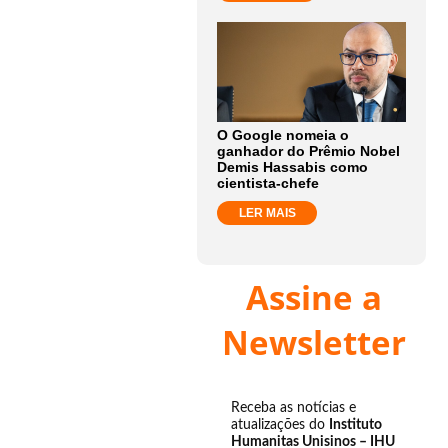
O Google nomeia o
ganhador do Prêmio Nobel
Demis Hassabis como
cientista-chefe
LER MAIS
Assine a
Newsletter
Receba as notícias e
atualizações do
Instituto
Humanitas Unisinos – IHU