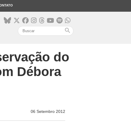
ONTATO
search
servação do
com Débora
06 Setembro 2012