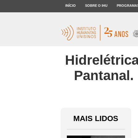
INÍCIO
SOBRE O IHU
PROGRAMA
Hidrelétri
Pantanal.
MAIS LIDOS