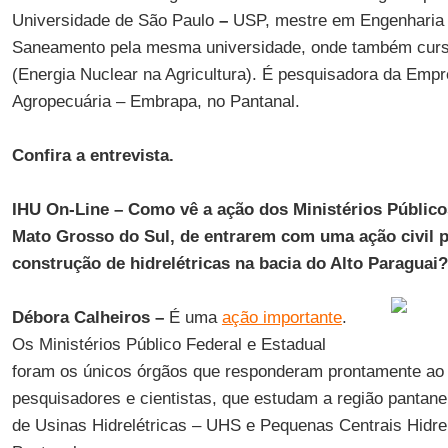
Universidade de São Paulo
–
USP, mestre em Engenharia Ci
Saneamento pela mesma universidade, onde também curs
(Energia Nuclear na Agricultura). É pesquisadora da Empr
Agropecuária – Embrapa, no Pantanal.
Confira a entrevista.
IHU On-Line
–
Como vê a ação dos Ministérios Público
Mato Grosso do Sul, de entrarem com uma ação civil p
construção de hidrelétricas na bacia do Alto Paraguai?
Débora Calheiros –
É uma
ação importante
.
Os Ministérios Público Federal e Estadual
foram os únicos órgãos que responderam prontamente ao
pesquisadores e cientistas, que estudam a região pantane
de Usinas Hidrelétricas – UHS e Pequenas Centrais Hidre