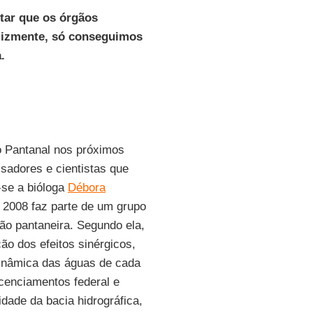
tar que os órgãos
elizmente, só conseguimos
.
o Pantanal nos próximos
isadores e cientistas que
-se a bióloga
Débora
 2008 faz parte de um grupo
ão pantaneira. Segundo ela,
ção dos efeitos sinérgicos,
dinâmica das águas de cada
icenciamentos federal e
idade da bacia hidrográfica,