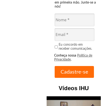
em primeira mão. Junte-se a
nós!
Eu concordo em
receber comunicações.
Conheça nossa
Política de
Privacidade
.
Vídeos IHU