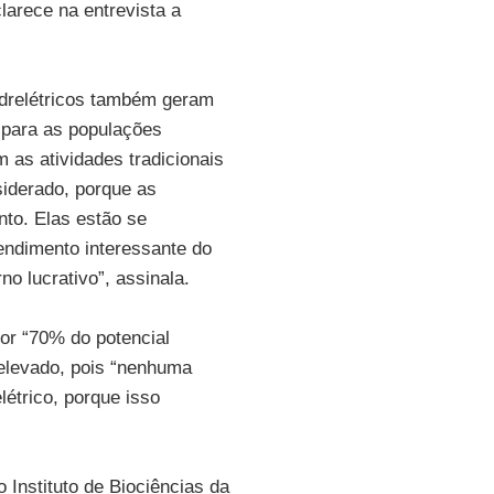
larece na entrevista a
idrelétricos também geram
 para as populações
 as atividades tradicionais
siderado, porque as
to. Elas estão se
endimento interessante do
no lucrativo”, assinala.
or “70% do potencial
o elevado, pois “nenhuma
étrico, porque isso
 Instituto de Biociências da