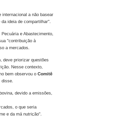
 internacional a não basear
da ideia de compartilhar".
, Pecuária e Abastecimento,
ua "contribuição à
sso a mercados.
 deve priorizar questões
rição. Nesse contexto,
como bem observou o
Comitê
 disse.
ovina, devido a emissões,
cados, o que seria
ome e da má nutrição".