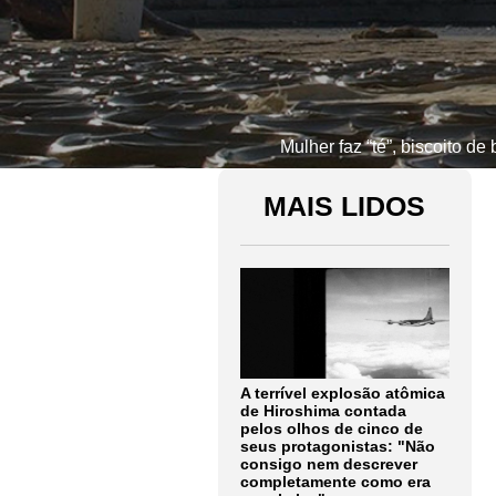
Mulher faz “té”, biscoito de
MAIS LIDOS
A terrível explosão atômica
de Hiroshima contada
pelos olhos de cinco de
seus protagonistas: "Não
consigo nem descrever
completamente como era