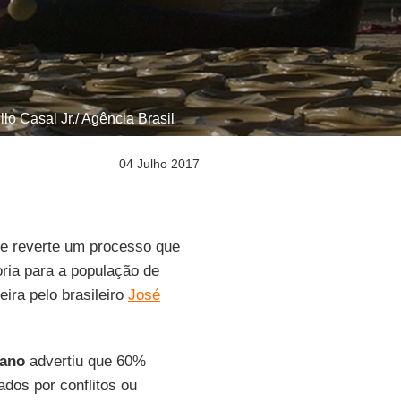
llo Casal Jr./ Agência Brasil
04 Julho 2017
e reverte um processo que
ria para a população de
eira pelo brasileiro
José
iano
advertiu que 60%
dos por conflitos ou