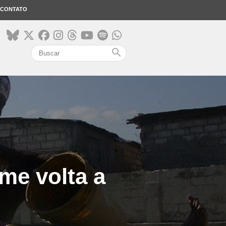
CONTATO
search
me volta a