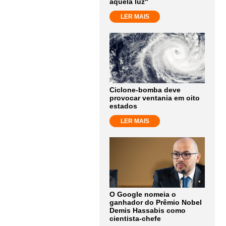
aquela luz"
LER MAIS
Ciclone-bomba deve
provocar ventania em oito
estados
LER MAIS
O Google nomeia o
ganhador do Prêmio Nobel
Demis Hassabis como
cientista-chefe