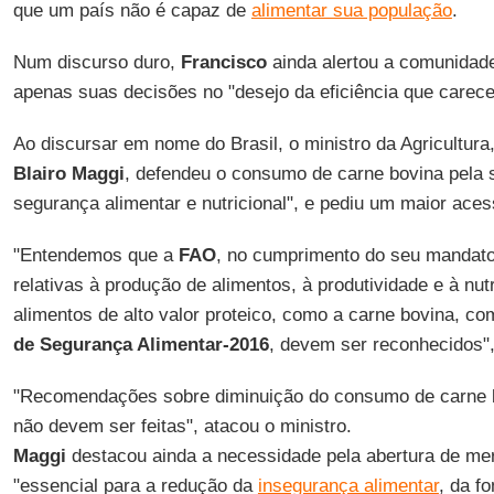
que um país não é capaz de
alimentar sua população
.
Num discurso duro,
Francisco
ainda alertou a comunidade
apenas suas decisões no "desejo da eficiência que carece 
Ao discursar em nome do Brasil, o ministro da Agricultura
Blairo Maggi
, defendeu o consumo de carne bovina pela s
segurança alimentar e nutricional", e pediu um maior ace
"Entendemos que a
FAO
, no cumprimento do seu mandato,
relativas à produção de alimentos, à produtividade e à nut
alimentos de alto valor proteico, como a carne bovina, 
de Segurança Alimentar-2016
, devem ser reconhecidos",
"Recomendações sobre diminuição do consumo de carne b
não devem ser feitas", atacou o ministro.
Maggi
destacou ainda a necessidade pela abertura de mer
"essencial para a redução da
insegurança alimentar
, da f