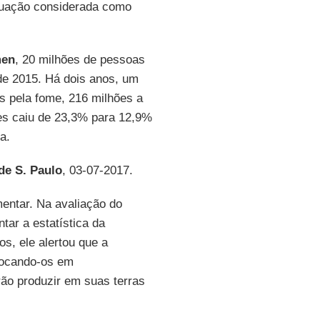
ituação considerada como
men
, 20 milhões de pessoas
e 2015. Há dois anos, um
s pela fome, 216 milhões a
es caiu de 23,3% para 12,9%
a.
de S. Paulo
, 03-07-2017.
mentar. Na avaliação do
tar a estatística da
os, ele alertou que a
locando-os em
ão produzir em suas terras