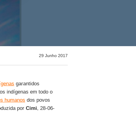
29 Junho 2017
dígenas
garantidos
os indígenas em todo o
tos humanos
dos povos
oduzida por
Cimi
, 28-06-