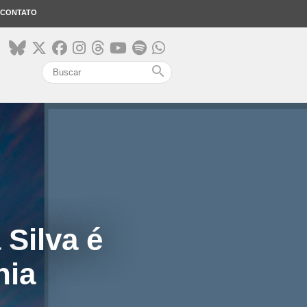
CONTATO
search
 Silva é
nia