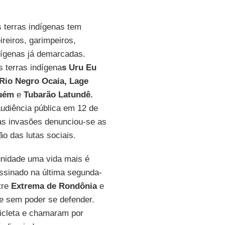
s terras indígenas tem
ireiros, garimpeiros,
dígenas já demarcadas.
 terras indígena
s Uru Eu
 Rio Negro Ocaia, Lage
quém
e
Tubarão Latundê.
audiência pública em 12 de
 as invasões denunciou-se as
o das lutas sociais.
punidade uma vida mais é
assinado na última segunda-
tre
Extrema de Rondônia
e
a e sem poder se defender.
cleta e chamaram por