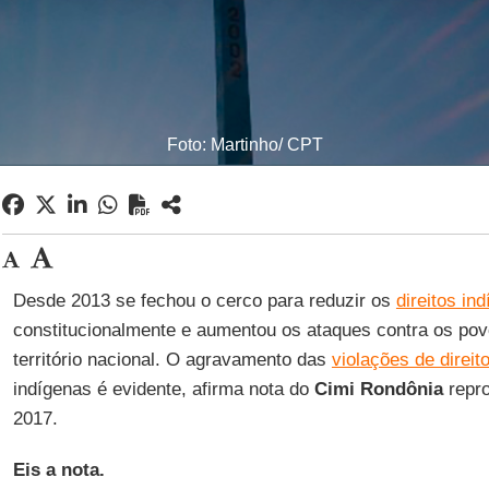
Foto: Martinho/ CPT
Desde 2013 se fechou o cerco para reduzir os
direitos in
constitucionalmente e aumentou os ataques contra os pov
território nacional. O agravamento das
violações de direi
indígenas é evidente, afirma nota do
Cimi Rondônia
repr
2017.
Eis a nota.