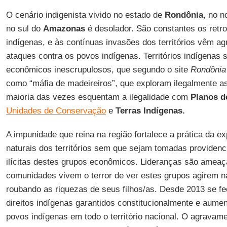
O cenário indigenista vivido no estado de
Rondônia
, no 
no sul do
Amazonas
é desolador. São constantes os retro
indígenas, e às contínuas invasões dos territórios vêm 
ataques contra os povos indígenas. Territórios indígenas
econômicos inescrupulosos, que segundo o site
Rondônia
como “máfia de madeireiros”, que exploram ilegalmente as
maioria das vezes esquentam a ilegalidade com
Planos d
Unidades de Conservação
e
Terras Indígenas.
A impunidade que reina na região fortalece a prática da ex
naturais dos territórios sem que sejam tomadas providenc
ilícitas destes grupos econômicos. Lideranças são ameaç
comunidades vivem o terror de ver estes grupos agirem n
roubando as riquezas de seus filhos/as. Desde 2013 se fe
direitos indígenas garantidos constitucionalmente e aume
povos indígenas em todo o território nacional. O agravam