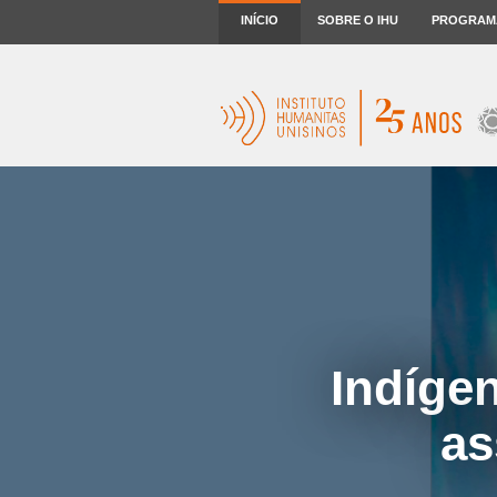
INÍCIO
SOBRE O IHU
PROGRAM
Indígen
as