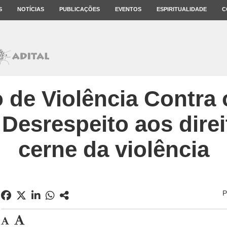
S
NOTÍCIAS
PUBLICAÇÕES
EVENTOS
ESPIRITUALIDADE
C
o de Violência Contra
 Desrespeito aos direi
cerne da violência
P