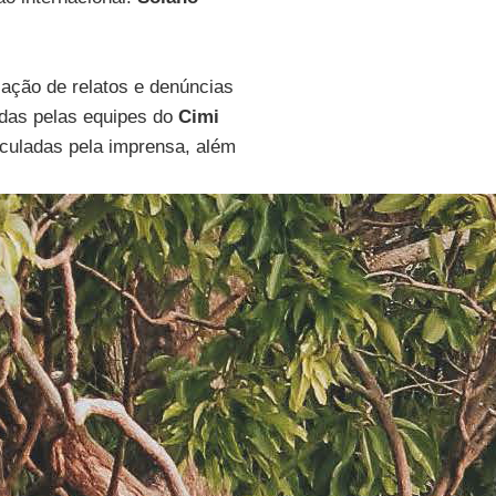
zação de relatos e denúncias
adas pelas equipes do
Cimi
iculadas pela imprensa, além