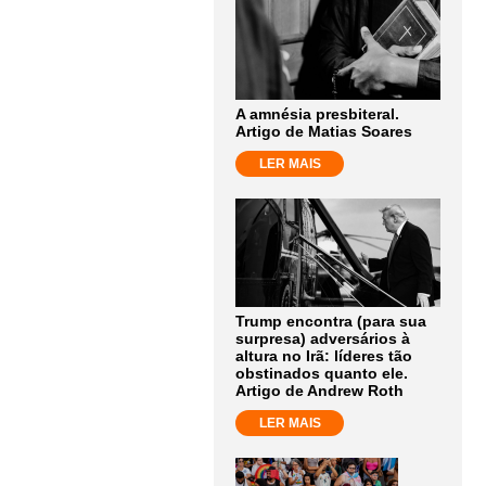
A amnésia presbiteral.
Artigo de Matias Soares
LER MAIS
Trump encontra (para sua
surpresa) adversários à
altura no Irã: líderes tão
obstinados quanto ele.
Artigo de Andrew Roth
LER MAIS