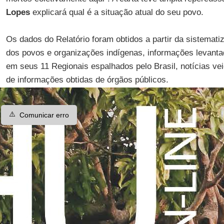
Lopes
explicará qual é a situação atual do seu povo.
Os dados do Relatório foram obtidos a partir da sistemati
dos povos e organizações indígenas, informações levant
em seus 11 Regionais espalhados pelo Brasil, notícias ve
de informações obtidas de órgãos públicos.
⚠️
Comunicar erro