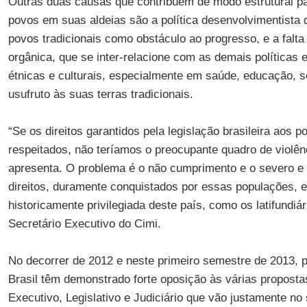
Outras duas causas que contribuem de modo estrutural par
povos em suas aldeias são a política desenvolvimentista
povos tradicionais como obstáculo ao progresso, e a falta 
orgânica, que se inter-relacione com as demais políticas e
étnicas e culturais, especialmente em saúde, educação, 
usufruto às suas terras tradicionais.
“Se os direitos garantidos pela legislação brasileira aos 
respeitados, não teríamos o preocupante quadro de violên
apresenta. O problema é o não cumprimento e o severo e 
direitos, duramente conquistados por essas populações, 
historicamente privilegiada deste país, como os latifundiár
Secretário Executivo do Cimi.
No decorrer de 2012 e neste primeiro semestre de 2013, 
Brasil têm demonstrado forte oposição às várias propost
Executivo, Legislativo e Judiciário que vão justamente no 