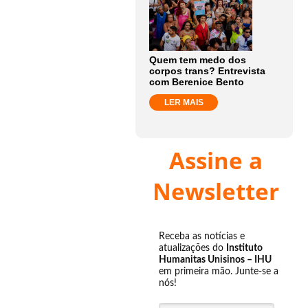
Quem tem medo dos
corpos trans? Entrevista
com Berenice Bento
LER MAIS
Assine a
Newsletter
Receba as notícias e
atualizações do
Instituto
Humanitas Unisinos – IHU
em primeira mão. Junte-se a
nós!