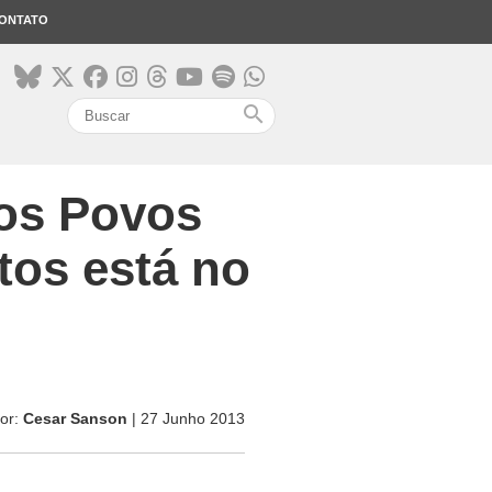
ONTATO
search
 os Povos
tos está no
or:
Cesar Sanson
| 27 Junho 2013