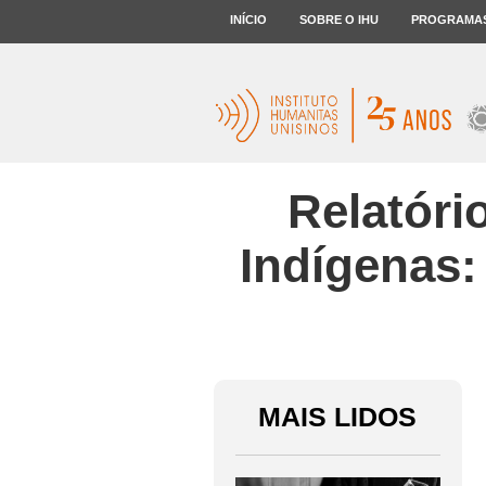
INÍCIO
SOBRE O IHU
PROGRAMA
Relatóri
Indígenas:
MAIS LIDOS