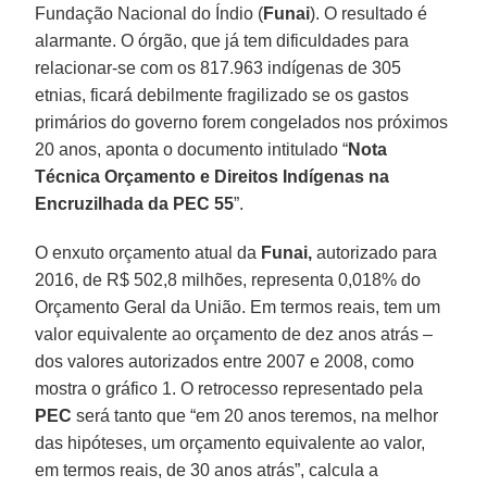
Fundação Nacional do Índio (
Funai
). O resultado é
alarmante. O órgão, que já tem dificuldades para
relacionar-se com os 817.963 indígenas de 305
etnias, ficará debilmente fragilizado se os gastos
primários do governo forem congelados nos próximos
20 anos, aponta o documento intitulado “
Nota
Técnica Orçamento e Direitos Indígenas na
Encruzilhada da PEC 55
”.
O enxuto orçamento atual da
Funai,
autorizado para
2016, de R$ 502,8 milhões, representa 0,018% do
Orçamento Geral da União. Em termos reais, tem um
valor equivalente ao orçamento de dez anos atrás –
dos valores autorizados entre 2007 e 2008, como
mostra o gráfico 1. O retrocesso representado pela
PEC
será tanto que “em 20 anos teremos, na melhor
das hipóteses, um orçamento equivalente ao valor,
em termos reais, de 30 anos atrás”, calcula a