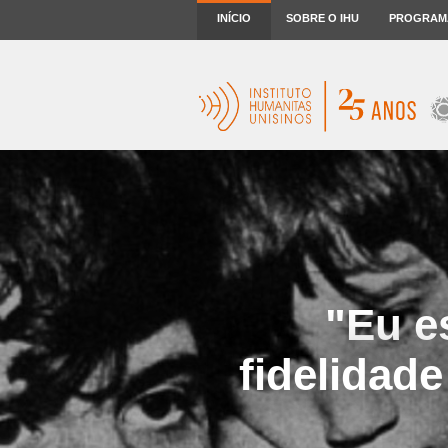
INÍCIO
SOBRE O IHU
PROGRAM
"Eu e
fidelidad