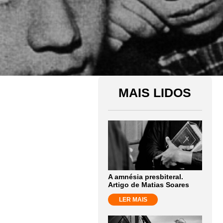
MAIS LIDOS
A amnésia presbiteral.
Artigo de Matias Soares
LER MAIS