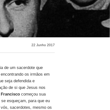
22 Junho 2017
a de um sacerdote que
a encontrando os irmãos em
ue seja defendida e
ção de si que Jesus nos
s
Francisco
começou sua
o se esqueçam, para que eu
 vós, sacerdotes, mesmo os