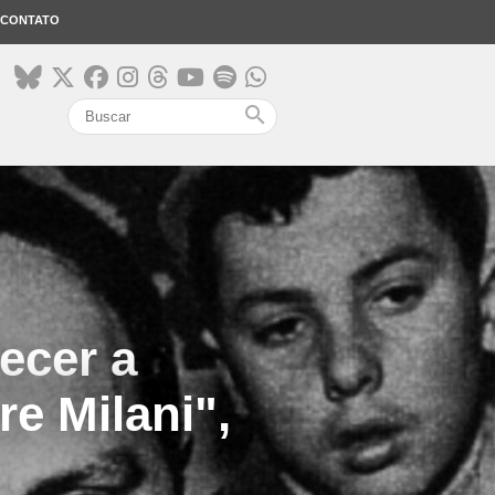
CONTATO
search
ecer a
e Milani",