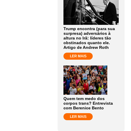
Trump encontra (para sua
surpresa) adversários à
altura no Irã: líderes tão
obstinados quanto ele.
Artigo de Andrew Roth
LER MAIS
Quem tem medo dos
corpos trans? Entrevista
com Berenice Bento
LER MAIS