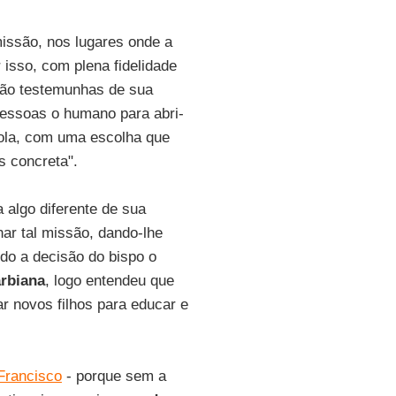
issão, nos lugares onde a
 isso, com plena fidelidade
são testemunhas de sua
pessoas o humano para abri-
scola, com uma escolha que
s concreta".
a algo diferente de sua
ar tal missão, dando-lhe
do a decisão do bispo o
rbiana
, logo entendeu que
r novos filhos para educar e
Francisco
- porque sem a