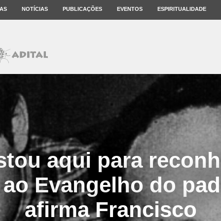
AS
NOTÍCIAS
PUBLICAÇÕES
EVENTOS
ESPIRITUALIDADE
stou aqui para reconh
e ao Evangelho do padr
afirma Francisco