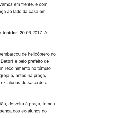
 vamos em frente, e com
aça ao lado da casa em
 Insider
, 20-06-2017. A
embarcou de helicóptero no
Betori
e pelo prefeito de
 em recolhimento no túmulo
greja e, antes na praça,
e ex-alunos do sacerdote
tão, de volta à praça, tomou
resença dos ex-alunos do